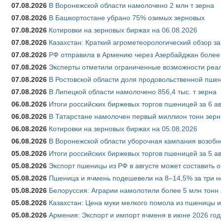
07.08.2026
В Воронежской области намолочено 2 млн т зерна
07.08.2026
В Башкортостане убрано 75% озимых зерновых
07.08.2026
Котировки на зерновых биржах на 06.08.2026
07.08.2026
Казахстан: Краткий агрометеорологический обзор за
07.08.2026
РФ отправила в Армению через Азербайджан более 
07.08.2026
Эксперты отметили ограниченные возможности реали
07.08.2026
В Ростовской области доля продовольственной пш
07.08.2026
В Липецкой области намолочено 856,4 тыс. т зерна
06.08.2026
Итоги российских биржевых торгов пшеницей за 6 ав
06.08.2026
В Татарстане намолочен первый миллион тонн зерн
06.08.2026
Котировки на зерновых биржах на 05.08.2026
06.08.2026
В Воронежской области уборочная кампания возобн
05.08.2026
Итоги российских биржевых торгов пшеницей за 5 ав
05.08.2026
Экспорт пшеницы из РФ в августе может составить 
05.08.2026
Пшеница и ячмень подешевели на 8–14,5% за три 
05.08.2026
Белоруссия: Аграрии намолотили более 5 млн тонн
05.08.2026
Казахстан: Цена муки мелкого помола из пшеницы и
05.08.2026
Армения: Экспорт и импорт ячменя в июне 2026 год