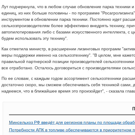
Лут подчеркнула, что в любом случае обновление парка техники и
единиц, из них больше половины - по программе "Росагролизинга"
инструментом в обновлении парка техники. Постоянно идет расш
сельхозпроизводителям более эффективно внедрять технику, прич
автопилотирования либо с базами искусственного интеллекта, с ц
будем использовать эту технику".
Как отметила министр, в расширении лизинговых программ "актив
меры поддержки именно на сельхозтехнику". "В целом, мне кажет
правильной партнерской позиции производителей сельхозтехники и
все отработано. Осталось договориться с производителями сельхозт
По ее словам, с каждым годом ассортимент сельхозтехники расширя
достаточно скоро, мы сможем обеспечивать себя техникой сами,
надеемся, что в ближайшее время это произойдет", - сказала гла
П
Минсельхоз РФ введёт для регионов планы по площади обраб
Потребности АПК в топливе обеспечиваются в приоритетном 