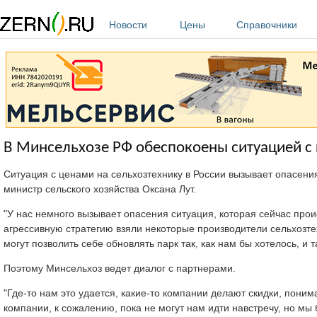
Перейти к основному содержанию
Новости
Цены
Справочники
В Минсельхозе РФ обеспокоены ситуацией с 
Ситуация с ценами на сельхозтехнику в России вызывает опасения
министр сельского хозяйства Оксана Лут.
"У нас немного вызывает опасения ситуация, которая сейчас прои
агрессивную стратегию взяли некоторые производители сельхозтех
могут позволить себе обновлять парк так, как нам бы хотелось, и т
Поэтому Минсельхоз ведет диалог с партнерами.
"Где-то нам это удается, какие-то компании делают скидки, пони
компании, к сожалению, пока не могут нам идти навстречу, но мы 