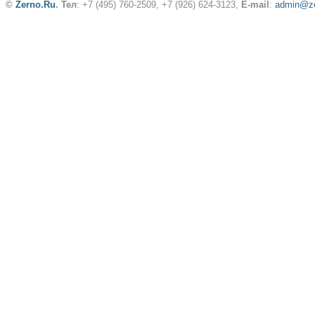
©
Zerno.Ru
.
Тел
: +7 (495) 760-2509,
+7 (926) 624-3123
,
E-mail
:
admin@ze