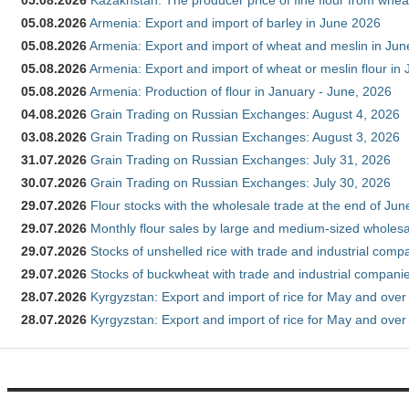
05.08.2026
Kazakhstan: The producer price of fine flour from whea
05.08.2026
Armenia: Export and import of barley in June 2026
05.08.2026
Armenia: Export and import of wheat and meslin in Ju
05.08.2026
Armenia: Export and import of wheat or meslin flour in
05.08.2026
Armenia: Production of flour in January - June, 2026
04.08.2026
Grain Trading on Russian Exchanges: August 4, 2026
03.08.2026
Grain Trading on Russian Exchanges: August 3, 2026
31.07.2026
Grain Trading on Russian Exchanges: July 31, 2026
30.07.2026
Grain Trading on Russian Exchanges: July 30, 2026
29.07.2026
Flour stocks with the wholesale trade at the end of Ju
29.07.2026
Monthly flour sales by large and medium-sized wholesa
29.07.2026
Stocks of unshelled rice with trade and industrial comp
29.07.2026
Stocks of buckwheat with trade and industrial companie
28.07.2026
Kyrgyzstan: Export and import of rice for May and over 
28.07.2026
Kyrgyzstan: Export and import of rice for May and over 