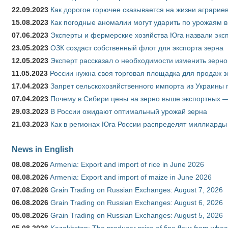
22.09.2023
Как дорогое горючее сказывается на жизни аграрие
15.08.2023
Как погодные аномалии могут ударить по урожаям 
07.06.2023
Эксперты и фермерские хозяйства Юга назвали эксп
23.05.2023
ОЗК создаст собственный флот для экспорта зерна
12.05.2023
Эксперт рассказал о необходимости изменить зерн
11.05.2023
России нужна своя торговая площадка для продаж 
17.04.2023
Запрет сельскохозяйственного импорта из Украины п
07.04.2023
Почему в Сибири цены на зерно выше экспортных 
29.03.2023
В России ожидают оптимальный урожай зерна
21.03.2023
Как в регионах Юга России распределят миллиарды
News in English
08.08.2026
Armenia: Export and import of rice in June 2026
08.08.2026
Armenia: Export and import of maize in June 2026
07.08.2026
Grain Trading on Russian Exchanges: August 7, 2026
06.08.2026
Grain Trading on Russian Exchanges: August 6, 2026
05.08.2026
Grain Trading on Russian Exchanges: August 5, 2026