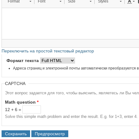
Format
Font
Size
Styles
Переключить на простой текстовый редактор
Формат текста
Адреса страниц и электронной почты автоматически преобразуются в
CAPTCHA
Этот вопрос задается для того, чтобы выяснить, являетесь ли Вы че
Math question
*
12 + 6 =
Solve this simple math problem and enter the result. E.g. for 1+3, enter 4.