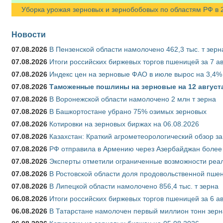
Уборка урожая зерновых и зернобобовых по областям РФ в 202
Новости
07.08.2026
В Пензенской области намолочено 462,3 тыс. т зерн
07.08.2026
Итоги российских биржевых торгов пшеницей за 7 ав
07.08.2026
Индекс цен на зерновые ФАО в июле вырос на 3,4%
07.08.2026
Таможенные пошлины на зерновые на 12 августа 
07.08.2026
В Воронежской области намолочено 2 млн т зерна
07.08.2026
В Башкортостане убрано 75% озимых зерновых
07.08.2026
Котировки на зерновых биржах на 06.08.2026
07.08.2026
Казахстан: Краткий агрометеорологический обзор за
07.08.2026
РФ отправила в Армению через Азербайджан более 
07.08.2026
Эксперты отметили ограниченные возможности реали
07.08.2026
В Ростовской области доля продовольственной пш
07.08.2026
В Липецкой области намолочено 856,4 тыс. т зерна
06.08.2026
Итоги российских биржевых торгов пшеницей за 6 ав
06.08.2026
В Татарстане намолочен первый миллион тонн зерн