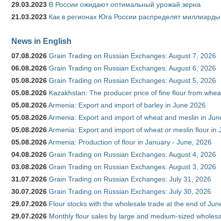
29.03.2023
В России ожидают оптимальный урожай зерна
21.03.2023
Как в регионах Юга России распределят миллиарды
News in English
07.08.2026
Grain Trading on Russian Exchanges: August 7, 2026
06.08.2026
Grain Trading on Russian Exchanges: August 6, 2026
05.08.2026
Grain Trading on Russian Exchanges: August 5, 2026
05.08.2026
Kazakhstan: The producer price of fine flour from whe
05.08.2026
Armenia: Export and import of barley in June 2026
05.08.2026
Armenia: Export and import of wheat and meslin in Ju
05.08.2026
Armenia: Export and import of wheat or meslin flour in
05.08.2026
Armenia: Production of flour in January - June, 2026
04.08.2026
Grain Trading on Russian Exchanges: August 4, 2026
03.08.2026
Grain Trading on Russian Exchanges: August 3, 2026
31.07.2026
Grain Trading on Russian Exchanges: July 31, 2026
30.07.2026
Grain Trading on Russian Exchanges: July 30, 2026
29.07.2026
Flour stocks with the wholesale trade at the end of Ju
29.07.2026
Monthly flour sales by large and medium-sized wholesa