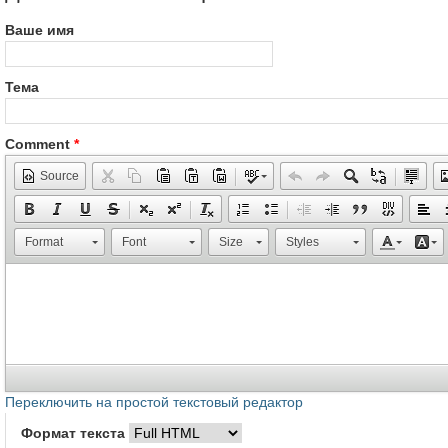
Ваше имя
Тема
Comment
*
Source
Format
Font
Size
Styles
Переключить на простой текстовый редактор
Формат текста