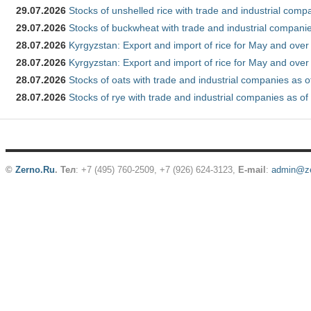
29.07.2026
Stocks of unshelled rice with trade and industrial comp
29.07.2026
Stocks of buckwheat with trade and industrial companie
28.07.2026
Kyrgyzstan: Export and import of rice for May and over 
28.07.2026
Kyrgyzstan: Export and import of rice for May and over 
28.07.2026
Stocks of oats with trade and industrial companies as o
28.07.2026
Stocks of rye with trade and industrial companies as of
©
Zerno.Ru
.
Тел
: +7 (495) 760-2509,
+7 (926) 624-3123
,
E-mail
:
admin@ze