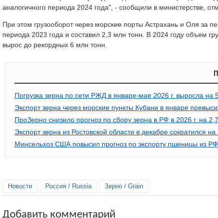
аналогичного периода 2024 года", - сообщили в министерстве, отме
При этом грузооборот через морские порты Астрахань и Оля за пе
периода 2023 года и составил 2,3 млн тонн. В 2024 году объем гр
вырос до рекордных 6 млн тонн.
П
Погрузка зерна по сети РЖД в январе-мае 2026 г. выросла на 
Экспорт зерна через морские пункты Кубани в январе превыси
ПроЗерно снизило прогноз по сбору зерна в РФ в 2026 г. на 2,
Экспорт зерна из Ростовской области в декабре сократился на
Минсельхоз США повысил прогноз по экспорту пшеницы из РФ 
Новости
Россия / Russia
Зерно / Grain
Добавить комментарий