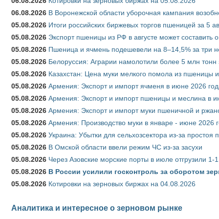
06.08.2026
Котировки на зерновых биржах на 05.08.2026
06.08.2026
В Воронежской области уборочная кампания возобн
05.08.2026
Итоги российских биржевых торгов пшеницей за 5 ав
05.08.2026
Экспорт пшеницы из РФ в августе может составить 
05.08.2026
Пшеница и ячмень подешевели на 8–14,5% за три 
05.08.2026
Белоруссия: Аграрии намолотили более 5 млн тонн
05.08.2026
Казахстан: Цена муки мелкого помола из пшеницы и
05.08.2026
Армения: Экспорт и импорт ячменя в июне 2026 год
05.08.2026
Армения: Экспорт и импорт пшеницы и меслина в и
05.08.2026
Армения: Экспорт и импорт муки пшеничной и ржан
05.08.2026
Армения: Производство муки в январе - июне 2026 
05.08.2026
Украина: Убытки для сельхозсектора из-за простоя п
05.08.2026
В Омской области ввели режим ЧС из-за засухи
05.08.2026
Через Азовские морские порты в июле отгрузили 1-1
05.08.2026
В России усилили госконтроль за оборотом зер
05.08.2026
Котировки на зерновых биржах на 04.08.2026
Аналитика и интересное о зерновом рынке