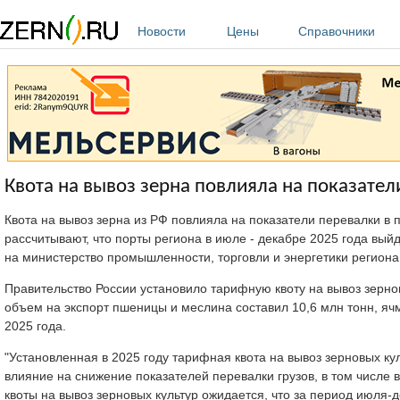
Перейти к основному содержанию
Новости
Цены
Справочники
Квота на вывоз зерна повлияла на показател
Квота на вывоз зерна из РФ повлияла на показатели перевалки в
рассчитывают, что порты региона в июле - декабре 2025 года выйд
на министерство промышленности, торговли и энергетики региона
Правительство России установило тарифную квоту на вывоз зернов
объем на экспорт пшеницы и меслина составил 10,6 млн тонн, ячм
2025 года.
"Установленная в 2025 году тарифная квота на вывоз зерновых ку
влияние на снижение показателей перевалки грузов, в том числе
квоты на вывоз зерновых культур ожидается, что за период июля-