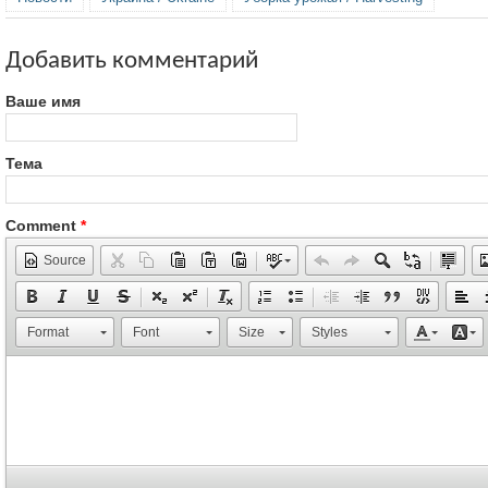
Добавить комментарий
Ваше имя
Тема
Comment
*
Source
Format
Font
Size
Styles