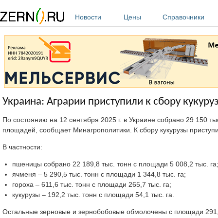
Перейти к основному содержанию
Новости
Цены
Справочники
Украина: Аграрии приступили к сбору кукуруз
По состоянию на 12 сентября 2025 г. в Украине собрано 29 150 ты
площадей, сообщает Минагрополитики. К сбору кукурузы приступи
В частности:
пшеницы собрано 22 189,8 тыс. тонн с площади 5 008,2 тыс. га
ячменя – 5 290,5 тыс. тонн с площади 1 344,8 тыс. га;
гороха – 611,6 тыс. тонн с площади 265,7 тыс. га;
кукурузы – 192,2 тыс. тонн с площади 54,1 тыс. га.
Остальные зерновые и зернобобовые обмолочены с площади 291,5 