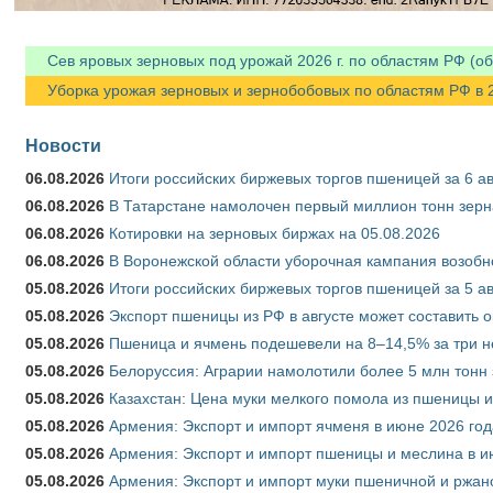
Сев яровых зерновых под урожай 2026 г. по областям РФ (об
Уборка урожая зерновых и зернобобовых по областям РФ в 202
Новости
06.08.2026
Итоги российских биржевых торгов пшеницей за 6 ав
06.08.2026
В Татарстане намолочен первый миллион тонн зерн
06.08.2026
Котировки на зерновых биржах на 05.08.2026
06.08.2026
В Воронежской области уборочная кампания возобн
05.08.2026
Итоги российских биржевых торгов пшеницей за 5 ав
05.08.2026
Экспорт пшеницы из РФ в августе может составить 
05.08.2026
Пшеница и ячмень подешевели на 8–14,5% за три 
05.08.2026
Белоруссия: Аграрии намолотили более 5 млн тонн
05.08.2026
Казахстан: Цена муки мелкого помола из пшеницы и
05.08.2026
Армения: Экспорт и импорт ячменя в июне 2026 год
05.08.2026
Армения: Экспорт и импорт пшеницы и меслина в и
05.08.2026
Армения: Экспорт и импорт муки пшеничной и ржан