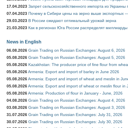
17.04.2023
Запрет сельскохозяйственного импорта из Украины п
07.04.2023
Почему в Сибири цены на зерно выше экспортных 
29.03.2023
В России ожидают оптимальный урожай зерна
21.03.2023
Как в регионах Юга России распределят миллиарды
News in English
06.08.2026
Grain Trading on Russian Exchanges: August 6, 2026
05.08.2026
Grain Trading on Russian Exchanges: August 5, 2026
05.08.2026
Kazakhstan: The producer price of fine flour from whe
05.08.2026
Armenia: Export and import of barley in June 2026
05.08.2026
Armenia: Export and import of wheat and meslin in Ju
05.08.2026
Armenia: Export and import of wheat or meslin flour in
05.08.2026
Armenia: Production of flour in January - June, 2026
04.08.2026
Grain Trading on Russian Exchanges: August 4, 2026
03.08.2026
Grain Trading on Russian Exchanges: August 3, 2026
31.07.2026
Grain Trading on Russian Exchanges: July 31, 2026
30.07.2026
Grain Trading on Russian Exchanges: July 30, 2026