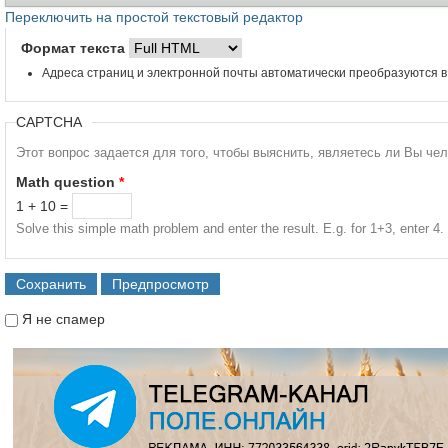
Переключить на простой текстовый редактор
Формат текста
Адреса страниц и электронной почты автоматически преобразуются в
CAPTCHA
Этот вопрос задается для того, чтобы выяснить, являетесь ли Вы че
Math question
*
1 + 10 =
Solve this simple math problem and enter the result. E.g. for 1+3, enter 4.
Я не спамер
Я спамер