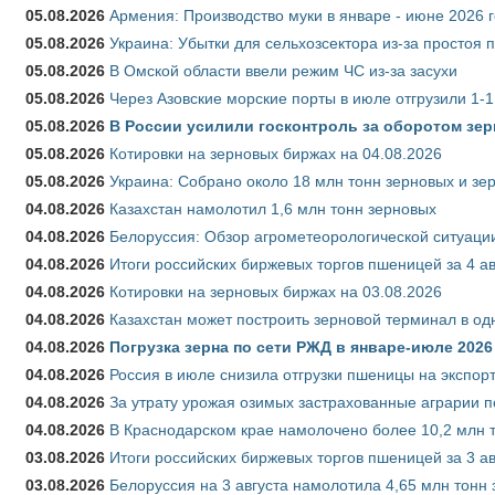
05.08.2026
Армения: Производство муки в январе - июне 2026 
05.08.2026
Украина: Убытки для сельхозсектора из-за простоя п
05.08.2026
В Омской области ввели режим ЧС из-за засухи
05.08.2026
Через Азовские морские порты в июле отгрузили 1-1
05.08.2026
В России усилили госконтроль за оборотом зер
05.08.2026
Котировки на зерновых биржах на 04.08.2026
05.08.2026
Украина: Собрано около 18 млн тонн зерновых и зе
04.08.2026
Казахстан намолотил 1,6 млн тонн зерновых
04.08.2026
Белоруссия: Обзор агрометеорологической ситуации
04.08.2026
Итоги российских биржевых торгов пшеницей за 4 ав
04.08.2026
Котировки на зерновых биржах на 03.08.2026
04.08.2026
Казахстан может построить зерновой терминал в од
04.08.2026
Погрузка зерна по сети РЖД в январе-июле 2026 
04.08.2026
Россия в июле снизила отгрузки пшеницы на экспор
04.08.2026
За утрату урожая озимых застрахованные аграрии п
04.08.2026
В Краснодарском крае намолочено более 10,2 млн 
03.08.2026
Итоги российских биржевых торгов пшеницей за 3 ав
03.08.2026
Белоруссия на 3 августа намолотила 4,65 млн тонн