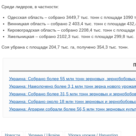
Среди лидеров, в частности:
Одесская область – собрано 3449,7 тыс. тонн с площади 1090 т
Винницкая область – собрано 2 403,4 тыс. тонн с площади 432,4
Кировоградская область – собрано 2208,4 тыс. тонн с площади 5
Хмельницкая – собрано 2102,3 тыс. тонн с площади 299,8 тыс. 
Соя убрана с площади 204,7 тыс. га, получено 354,3 тыс. тонн.
П
Украина: Собрано более 55 млн тонн зерновых, зернобобовых
Украина: Намолочено более 3,1 млн тонн зерна нового урожа
Украина: Собрано более 31,5 млн тонн зерновых и зернобобов
Украина: Собрано около 18 млн тонн зерновых и зернобобовых
Украина: Аграрии собрали более 56,5 млн тонн зерновых куль
Новости
Украина / Ukraine
Уборка урожая / Harvesting