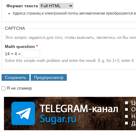
Формат текста
Адреса страниц и электронной почты автоматически преобразуются в
CAPTCHA
Этот вопрос задается для того, чтобы выяснить, являетесь ли Вы че
Math question
*
14 + 4 =
Solve this simple math problem and enter the result. E.g. for 1+3, enter 4.
Я не спамер
Я спамер