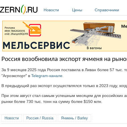
Перейти к основному содержанию
Новости
Цены
Справочники
Россия возобновила экспорт ячменя на рыно
За 9 месяцев 2025 года Россия поставила в Ливан более 57 тыс.
"Агроэкспорт" в
Telegram-канале
.
В предыдущий раз экспорт осуществлялся только в 2023 году, когд
При этом август стал самым успешным месяцем для российских а
рынки более 730 тыс. тонн на сумму более $150 млн.
Новости
Россия / Russia
Ячмень / Barley