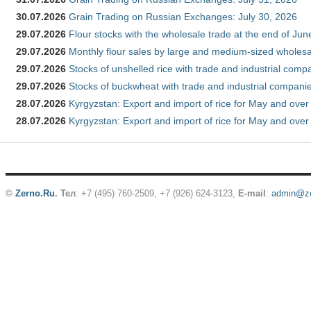
30.07.2026
Grain Trading on Russian Exchanges: July 30, 2026
29.07.2026
Flour stocks with the wholesale trade at the end of Ju
29.07.2026
Monthly flour sales by large and medium-sized wholesa
29.07.2026
Stocks of unshelled rice with trade and industrial comp
29.07.2026
Stocks of buckwheat with trade and industrial companie
28.07.2026
Kyrgyzstan: Export and import of rice for May and over 
28.07.2026
Kyrgyzstan: Export and import of rice for May and over 
©
Zerno.Ru
.
Тел
: +7 (495) 760-2509,
+7 (926) 624-3123
,
E-mail
:
admin@ze