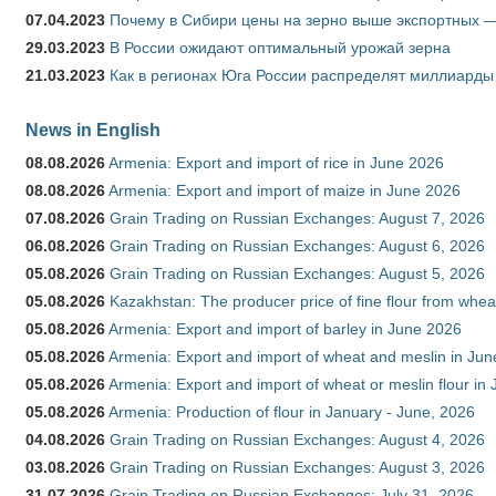
07.04.2023
Почему в Сибири цены на зерно выше экспортных 
29.03.2023
В России ожидают оптимальный урожай зерна
21.03.2023
Как в регионах Юга России распределят миллиарды
News in English
08.08.2026
Armenia: Export and import of rice in June 2026
08.08.2026
Armenia: Export and import of maize in June 2026
07.08.2026
Grain Trading on Russian Exchanges: August 7, 2026
06.08.2026
Grain Trading on Russian Exchanges: August 6, 2026
05.08.2026
Grain Trading on Russian Exchanges: August 5, 2026
05.08.2026
Kazakhstan: The producer price of fine flour from whea
05.08.2026
Armenia: Export and import of barley in June 2026
05.08.2026
Armenia: Export and import of wheat and meslin in Ju
05.08.2026
Armenia: Export and import of wheat or meslin flour in
05.08.2026
Armenia: Production of flour in January - June, 2026
04.08.2026
Grain Trading on Russian Exchanges: August 4, 2026
03.08.2026
Grain Trading on Russian Exchanges: August 3, 2026
31.07.2026
Grain Trading on Russian Exchanges: July 31, 2026