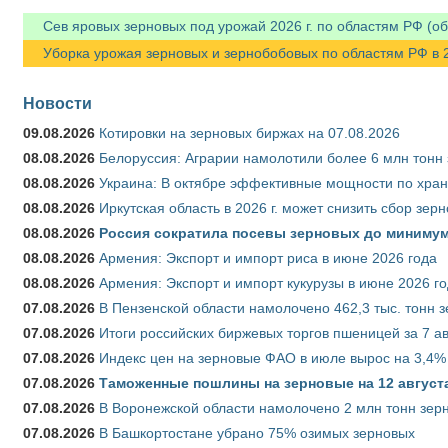
Сев яровых зерновых под урожай 2026 г. по областям РФ (об
Уборка урожая зерновых и зернобобовых по областям РФ в 202
Новости
09.08.2026
Котировки на зерновых биржах на 07.08.2026
08.08.2026
Белоруссия: Аграрии намолотили более 6 млн тонн
08.08.2026
Украина: В октябре эффективные мощности по хран
08.08.2026
Иркутская область в 2026 г. может снизить сбор зер
08.08.2026
Россия сократила посевы зерновых до минимум
08.08.2026
Армения: Экспорт и импорт риса в июне 2026 года
08.08.2026
Армения: Экспорт и импорт кукурузы в июне 2026 г
07.08.2026
В Пензенской области намолочено 462,3 тыс. тонн 
07.08.2026
Итоги российских биржевых торгов пшеницей за 7 ав
07.08.2026
Индекс цен на зерновые ФАО в июле вырос на 3,4%
07.08.2026
Таможенные пошлины на зерновые на 12 августа 
07.08.2026
В Воронежской области намолочено 2 млн тонн зер
07.08.2026
В Башкортостане убрано 75% озимых зерновых