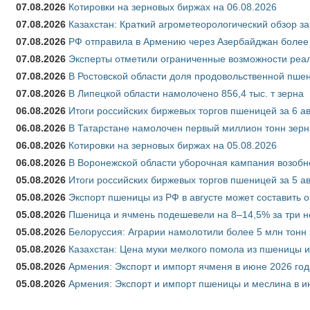
07.08.2026
Котировки на зерновых биржах на 06.08.2026
07.08.2026
Казахстан: Краткий агрометеорологический обзор за
07.08.2026
РФ отправила в Армению через Азербайджан более 
07.08.2026
Эксперты отметили ограниченные возможности реали
07.08.2026
В Ростовской области доля продовольственной пш
07.08.2026
В Липецкой области намолочено 856,4 тыс. т зерна
06.08.2026
Итоги российских биржевых торгов пшеницей за 6 ав
06.08.2026
В Татарстане намолочен первый миллион тонн зерн
06.08.2026
Котировки на зерновых биржах на 05.08.2026
06.08.2026
В Воронежской области уборочная кампания возобн
05.08.2026
Итоги российских биржевых торгов пшеницей за 5 ав
05.08.2026
Экспорт пшеницы из РФ в августе может составить 
05.08.2026
Пшеница и ячмень подешевели на 8–14,5% за три 
05.08.2026
Белоруссия: Аграрии намолотили более 5 млн тонн
05.08.2026
Казахстан: Цена муки мелкого помола из пшеницы и
05.08.2026
Армения: Экспорт и импорт ячменя в июне 2026 год
05.08.2026
Армения: Экспорт и импорт пшеницы и меслина в и