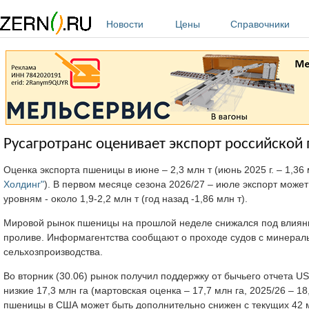
Перейти к основному содержанию
Новости
Цены
Справочники
Русагротранс оценивает экспорт российской
Оценка экспорта пшеницы в июне – 2,3 млн т (июнь 2025 г. – 1,36
Холдинг"
). В первом месяце сезона 2026/27 – июле экспорт може
уровням - около 1,9-2,2 млн т (год назад -1,86 млн т).
Мировой рынок пшеницы на прошлой неделе снижался под влияни
проливе. Информагентства сообщают о проходе судов с минераль
сельхозпроизводства.
Во вторник (30.06) рынок получил поддержку от бычьего отчета 
низкие 17,3 млн га (мартовская оценка – 17,7 млн га, 2025/26 – 1
пшеницы в США может быть дополнительно снижен с текущих 42 