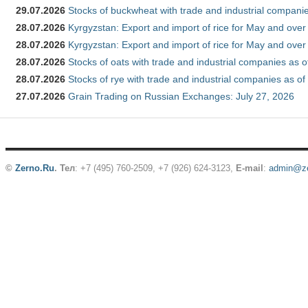
29.07.2026
Stocks of buckwheat with trade and industrial companie
28.07.2026
Kyrgyzstan: Export and import of rice for May and over 
28.07.2026
Kyrgyzstan: Export and import of rice for May and over 
28.07.2026
Stocks of oats with trade and industrial companies as o
28.07.2026
Stocks of rye with trade and industrial companies as of
27.07.2026
Grain Trading on Russian Exchanges: July 27, 2026
©
Zerno.Ru
.
Тел
: +7 (495) 760-2509,
+7 (926) 624-3123
,
E-mail
:
admin@ze