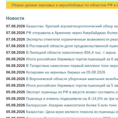
Уборка урожая зерновых и зернобобовых по областям РФ в 202
Новости
07.08.2026
Казахстан: Краткий агрометеорологический обзор за
07.08.2026
РФ отправила в Армению через Азербайджан более 
07.08.2026
Эксперты отметили ограниченные возможности реали
07.08.2026
В Ростовской области доля продовольственной пш
07.08.2026
В Липецкой области намолочено 856,4 тыс. т зерна
06.08.2026
Итоги российских биржевых торгов пшеницей за 6 ав
06.08.2026
В Татарстане намолочен первый миллион тонн зерн
06.08.2026
Котировки на зерновых биржах на 05.08.2026
06.08.2026
В Воронежской области уборочная кампания возобн
05.08.2026
Итоги российских биржевых торгов пшеницей за 5 ав
05.08.2026
Экспорт пшеницы из РФ в августе может составить 
05.08.2026
Пшеница и ячмень подешевели на 8–14,5% за три 
05.08.2026
Белоруссия: Аграрии намолотили более 5 млн тонн
05.08.2026
Казахстан: Цена муки мелкого помола из пшеницы и