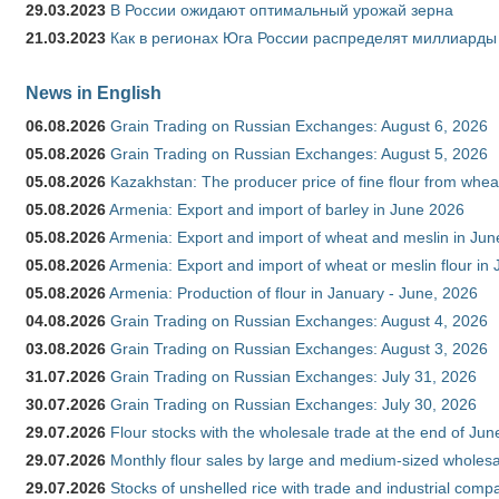
29.03.2023
В России ожидают оптимальный урожай зерна
21.03.2023
Как в регионах Юга России распределят миллиарды
News in English
06.08.2026
Grain Trading on Russian Exchanges: August 6, 2026
05.08.2026
Grain Trading on Russian Exchanges: August 5, 2026
05.08.2026
Kazakhstan: The producer price of fine flour from whe
05.08.2026
Armenia: Export and import of barley in June 2026
05.08.2026
Armenia: Export and import of wheat and meslin in Ju
05.08.2026
Armenia: Export and import of wheat or meslin flour in
05.08.2026
Armenia: Production of flour in January - June, 2026
04.08.2026
Grain Trading on Russian Exchanges: August 4, 2026
03.08.2026
Grain Trading on Russian Exchanges: August 3, 2026
31.07.2026
Grain Trading on Russian Exchanges: July 31, 2026
30.07.2026
Grain Trading on Russian Exchanges: July 30, 2026
29.07.2026
Flour stocks with the wholesale trade at the end of Ju
29.07.2026
Monthly flour sales by large and medium-sized wholesa
29.07.2026
Stocks of unshelled rice with trade and industrial comp