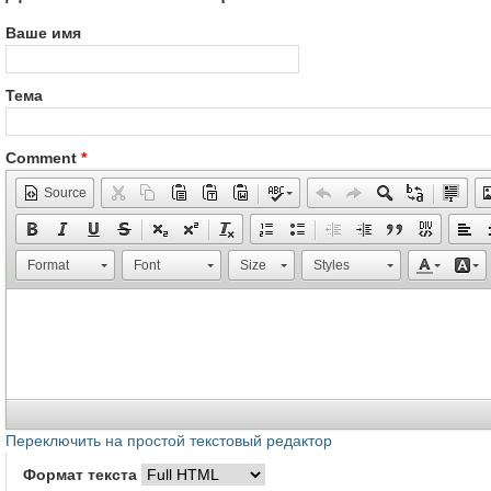
Ваше имя
Тема
Comment
*
Source
Format
Font
Size
Styles
Переключить на простой текстовый редактор
Формат текста