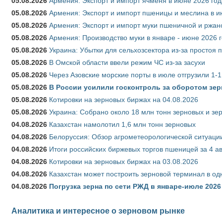
05.08.2026
Армения: Экспорт и импорт ячменя в июне 2026 год
05.08.2026
Армения: Экспорт и импорт пшеницы и меслина в и
05.08.2026
Армения: Экспорт и импорт муки пшеничной и ржан
05.08.2026
Армения: Производство муки в январе - июне 2026 
05.08.2026
Украина: Убытки для сельхозсектора из-за простоя п
05.08.2026
В Омской области ввели режим ЧС из-за засухи
05.08.2026
Через Азовские морские порты в июле отгрузили 1-1
05.08.2026
В России усилили госконтроль за оборотом зер
05.08.2026
Котировки на зерновых биржах на 04.08.2026
05.08.2026
Украина: Собрано около 18 млн тонн зерновых и зе
04.08.2026
Казахстан намолотил 1,6 млн тонн зерновых
04.08.2026
Белоруссия: Обзор агрометеорологической ситуации
04.08.2026
Итоги российских биржевых торгов пшеницей за 4 ав
04.08.2026
Котировки на зерновых биржах на 03.08.2026
04.08.2026
Казахстан может построить зерновой терминал в од
04.08.2026
Погрузка зерна по сети РЖД в январе-июле 2026 
Аналитика и интересное о зерновом рынке