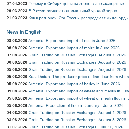
07.04.2023
Почему в Сибири цены на зерно выше экспортных 
29.03.2023
В России ожидают оптимальный урожай зерна
21.03.2023
Как в регионах Юга России распределят миллиарды
News in English
08.08.2026
Armenia: Export and import of rice in June 2026
08.08.2026
Armenia: Export and import of maize in June 2026
07.08.2026
Grain Trading on Russian Exchanges: August 7, 2026
06.08.2026
Grain Trading on Russian Exchanges: August 6, 2026
05.08.2026
Grain Trading on Russian Exchanges: August 5, 2026
05.08.2026
Kazakhstan: The producer price of fine flour from whea
05.08.2026
Armenia: Export and import of barley in June 2026
05.08.2026
Armenia: Export and import of wheat and meslin in Ju
05.08.2026
Armenia: Export and import of wheat or meslin flour in
05.08.2026
Armenia: Production of flour in January - June, 2026
04.08.2026
Grain Trading on Russian Exchanges: August 4, 2026
03.08.2026
Grain Trading on Russian Exchanges: August 3, 2026
31.07.2026
Grain Trading on Russian Exchanges: July 31, 2026