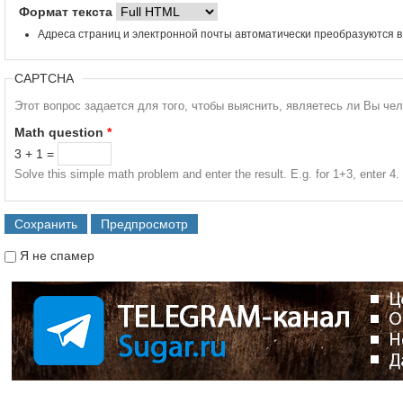
Формат текста
Адреса страниц и электронной почты автоматически преобразуются в
CAPTCHA
Этот вопрос задается для того, чтобы выяснить, являетесь ли Вы че
Math question
*
3 + 1 =
Solve this simple math problem and enter the result. E.g. for 1+3, enter 4.
Я не спамер
Я спамер