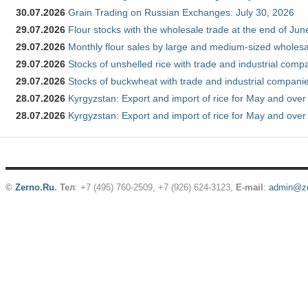
30.07.2026
Grain Trading on Russian Exchanges: July 30, 2026
29.07.2026
Flour stocks with the wholesale trade at the end of Ju
29.07.2026
Monthly flour sales by large and medium-sized wholesa
29.07.2026
Stocks of unshelled rice with trade and industrial comp
29.07.2026
Stocks of buckwheat with trade and industrial companie
28.07.2026
Kyrgyzstan: Export and import of rice for May and over 
28.07.2026
Kyrgyzstan: Export and import of rice for May and over 
©
Zerno.Ru
.
Тел
: +7 (495) 760-2509,
+7 (926) 624-3123
,
E-mail
:
admin@ze