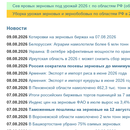
Сев яровых зерновых под урожай 2026 г. по областям РФ (об
Уборка урожая зерновых и зернобобовых по областям РФ в 202
Новости
09.08.2026
Котировки на зерновых биржах на 07.08.2026
08.08.2026
Белоруссия: Аграрии намолотили более 6 млн тонн
08.08.2026
Украина: В октябре эффективные мощности по хран
08.08.2026
Иркутская область в 2026 г. может снизить сбор зер
08.08.2026
Россия сократила посевы зерновых до минимум
08.08.2026
Армения: Экспорт и импорт риса в июне 2026 года
08.08.2026
Армения: Экспорт и импорт кукурузы в июне 2026 г
07.08.2026
В Пензенской области намолочено 462,3 тыс. тонн 
07.08.2026
Итоги российских биржевых торгов пшеницей за 7 ав
07.08.2026
Индекс цен на зерновые ФАО в июле вырос на 3,4%
07.08.2026
Таможенные пошлины на зерновые на 12 августа 
07.08.2026
В Воронежской области намолочено 2 млн тонн зер
07.08.2026
В Башкортостане убрано 75% озимых зерновых