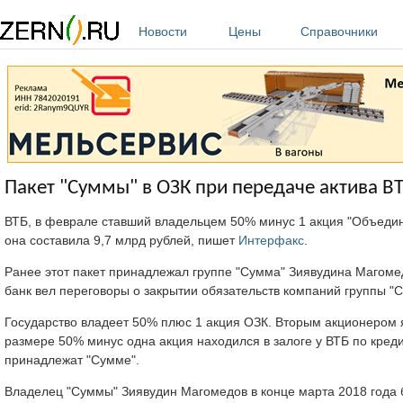
Перейти к основному содержанию
Новости
Цены
Справочники
Пакет "Суммы" в ОЗК при передаче актива ВТ
ВТБ, в феврале ставший владельцем 50% минус 1 акция "Объедин
она составила 9,7 млрд рублей, пишет
Интерфакс
.
Ранее этот пакет принадлежал группе "Сумма" Зиявудина Магоме
банк вел переговоры о закрытии обязательств компаний группы "
Государство владеет 50% плюс 1 акция ОЗК. Вторым акционером 
размере 50% минус одна акция находился в залоге у ВТБ по кред
принадлежат "Сумме".
Владелец "Суммы" Зиявудин Магомедов в конце марта 2018 года 