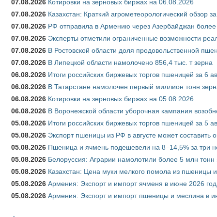
07.08.2026
Котировки на зерновых биржах на 06.08.2026
07.08.2026
Казахстан: Краткий агрометеорологический обзор за
07.08.2026
РФ отправила в Армению через Азербайджан более 
07.08.2026
Эксперты отметили ограниченные возможности реали
07.08.2026
В Ростовской области доля продовольственной пш
07.08.2026
В Липецкой области намолочено 856,4 тыс. т зерна
06.08.2026
Итоги российских биржевых торгов пшеницей за 6 ав
06.08.2026
В Татарстане намолочен первый миллион тонн зерн
06.08.2026
Котировки на зерновых биржах на 05.08.2026
06.08.2026
В Воронежской области уборочная кампания возобн
05.08.2026
Итоги российских биржевых торгов пшеницей за 5 ав
05.08.2026
Экспорт пшеницы из РФ в августе может составить 
05.08.2026
Пшеница и ячмень подешевели на 8–14,5% за три 
05.08.2026
Белоруссия: Аграрии намолотили более 5 млн тонн
05.08.2026
Казахстан: Цена муки мелкого помола из пшеницы и
05.08.2026
Армения: Экспорт и импорт ячменя в июне 2026 год
05.08.2026
Армения: Экспорт и импорт пшеницы и меслина в и