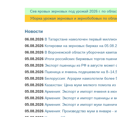
Сев яровых зерновых под урожай 2026 г. по облас
Уборка урожая зерновых и зернобобовых по областя
Новости
06.08.2026
В Татарстане намолочен первый миллион
06.08.2026
Котировки на зерновых биржах на 05.08.
06.08.2026
В Воронежской области уборочная кампа
05.08.2026
Итоги российских биржевых торгов пшениц
05.08.2026
Экспорт пшеницы из РФ в августе может 
05.08.2026
Пшеница и ячмень подешевели на 8–14,5
05.08.2026
Белоруссия: Аграрии намолотили более 5
05.08.2026
Казахстан: Цена муки мелкого помола из
05.08.2026
Армения: Экспорт и импорт ячменя в июн
05.08.2026
Армения: Экспорт и импорт пшеницы и м
05.08.2026
Армения: Экспорт и импорт муки пшеничн
05.08.2026
Армения: Производство муки в январе - 