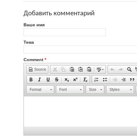
Добавить комментарий
Ваше имя
Тема
Comment
*
Source
Format
Font
Size
Styles