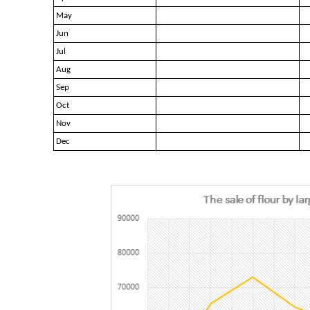
May
Jun
Jul
Aug
Sep
Oct
Nov
Dec