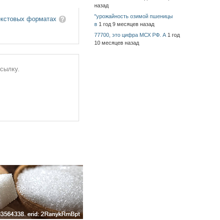
назад
"урожайность озимой пшеницы
екстовых форматах
в
1 год 9 месяцев назад
77700, это цифра МСХ РФ. А
1 год
10 месяцев назад
ссылку.