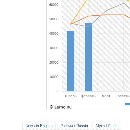
News in English
Россия / Russia
Мука / Flour