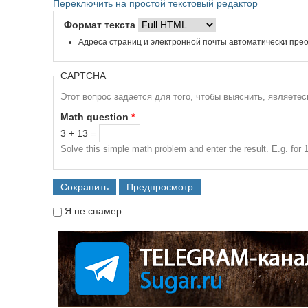
Переключить на простой текстовый редактор
Формат текста
Адреса страниц и электронной почты автоматически прео
CAPTCHA
Этот вопрос задается для того, чтобы выяснить, являете
Math question
*
3 + 13 =
Solve this simple math problem and enter the result. E.g. for 1
Я не спамер
Я спамер