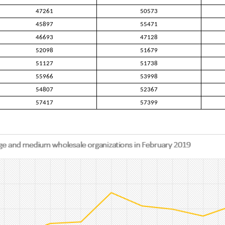
47261
50573
45897
55471
46693
47128
52098
51679
51127
51738
55966
53998
54807
52367
57417
57399