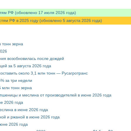
тям РФ (обновлено 17 июля 2026 года)
м РФ в 2025 году (обновлено 5 августа 2026 года)
 тонн зерна
2026
ния возобновилась после дождей
ей за 5 августа 2026 года
составить около 3,1 млн тонн — Русагротранс
% за три недели
 млн тонн зерна
 пшеницы и меслина от производителей в июне 2026 года
е 2026 года
еслина в июне 2026 года
ой и ржаной в июне 2026 года
июне 2026 года