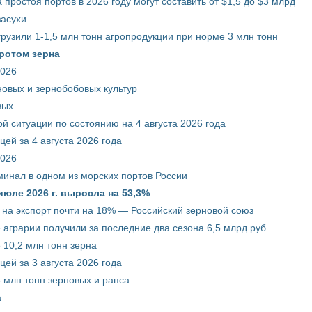
 простоя портов в 2026 году могут составить от $1,5 до $3 млрд
засухи
грузили 1-1,5 млн тонн агропродукции при норме 3 млн тонн
ротом зерна
2026
новых и зернобобовых культур
вых
й ситуации по состоянию на 4 августа 2026 года
ей за 4 августа 2026 года
2026
минал в одном из морских портов России
июле 2026 г. выросла на 53,3%
 на экспорт почти на 18% — Российский зерновой союз
 аграрии получили за последние два сезона 6,5 млрд руб.
 10,2 млн тонн зерна
ей за 3 августа 2026 года
5 млн тонн зерновых и рапса
а