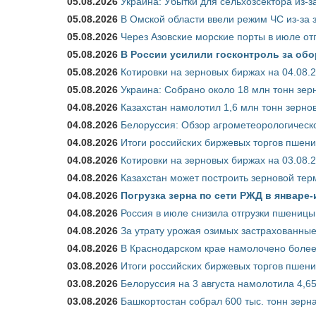
05.08.2026
Украина: Убытки для сельхозсектора из-за
05.08.2026
В Омской области ввели режим ЧС из-за 
05.08.2026
Через Азовские морские порты в июле от
05.08.2026
В России усилили госконтроль за обо
05.08.2026
Котировки на зерновых биржах на 04.08.
05.08.2026
Украина: Собрано около 18 млн тонн зер
04.08.2026
Казахстан намолотил 1,6 млн тонн зерно
04.08.2026
Белоруссия: Обзор агрометеорологическо
04.08.2026
Итоги российских биржевых торгов пшениц
04.08.2026
Котировки на зерновых биржах на 03.08.
04.08.2026
Казахстан может построить зерновой тер
04.08.2026
Погрузка зерна по сети РЖД в январе-
04.08.2026
Россия в июле снизила отгрузки пшеницы
04.08.2026
За утрату урожая озимых застрахованные
04.08.2026
В Краснодарском крае намолочено более
03.08.2026
Итоги российских биржевых торгов пшениц
03.08.2026
Белоруссия на 3 августа намолотила 4,6
03.08.2026
Башкортостан собрал 600 тыс. тонн зерн