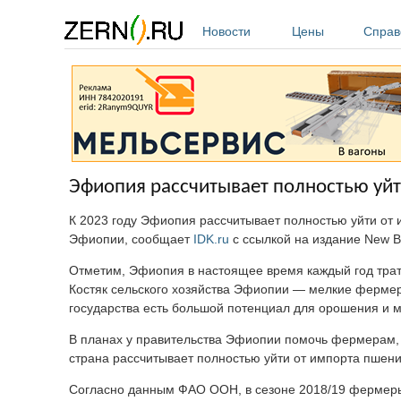
Перейти к основному содержанию
Новости
Цены
Справ
Эфиопия рассчитывает полностью уй
К 2023 году Эфиопия рассчитывает полностью уйти от 
Эфиопии, сообщает
IDK.ru
с ссылкой на издание New Bu
Отметим, Эфиопия в настоящее время каждый год тра
Костяк сельского хозяйства Эфиопии — мелкие фермеры
государства есть большой потенциал для орошения и 
В планах у правительства Эфиопии помочь фермерам, в
страна рассчитывает полностью уйти от импорта пшен
Согласно данным ФАО ООН, в сезоне 2018/19 фермеры