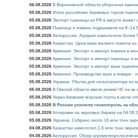
06.08.2026
В Воронежской области уборочная кампа
05.08.2026
Итоги российских биржевых торгов пшениц
05.08.2026
Экспорт пшеницы из РФ в августе может 
05.08.2026
Пшеница и ячмень подешевели на 8–14,5
05.08.2026
Белоруссия: Аграрии намолотили более 5
05.08.2026
Казахстан: Цена муки мелкого помола из
05.08.2026
Армения: Экспорт и импорт ячменя в июн
05.08.2026
Армения: Экспорт и импорт пшеницы и м
05.08.2026
Армения: Экспорт и импорт муки пшеничн
05.08.2026
Армения: Производство муки в январе - 
05.08.2026
Украина: Убытки для сельхозсектора из-за
05.08.2026
В Омской области ввели режим ЧС из-за 
05.08.2026
Через Азовские морские порты в июле от
05.08.2026
В России усилили госконтроль за обо
05.08.2026
Котировки на зерновых биржах на 04.08.
05.08.2026
Украина: Собрано около 18 млн тонн зер
04.08.2026
Казахстан намолотил 1,6 млн тонн зерно
04.08.2026
Белоруссия: Обзор агрометеорологическо