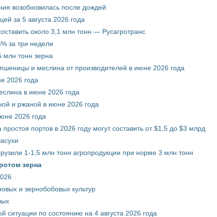
ния возобновилась после дождей
ей за 5 августа 2026 года
составить около 3,1 млн тонн — Русагротранс
% за три недели
 млн тонн зерна
 пшеницы и меслина от производителей в июне 2026 года
е 2026 года
еслина в июне 2026 года
ой и ржаной в июне 2026 года
июне 2026 года
 простоя портов в 2026 году могут составить от $1,5 до $3 млрд
засухи
грузили 1-1,5 млн тонн агропродукции при норме 3 млн тонн
ротом зерна
2026
новых и зернобобовых культур
вых
й ситуации по состоянию на 4 августа 2026 года