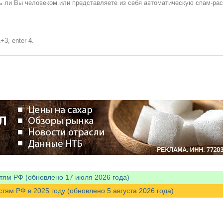
сь ли Вы человеком или представляете из себя автоматическую спам-ра
+3, enter 4.
тям РФ (обновлено 17 июля 2026 года)
м РФ в 2025 году (обновлено 5 августа 2026 года)