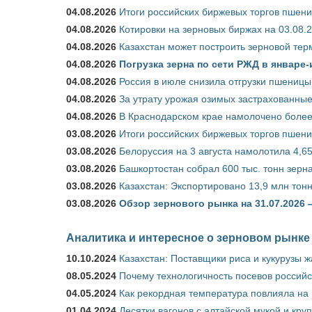
04.08.2026
Итоги российских биржевых торгов пшениц
04.08.2026
Котировки на зерновых биржах на 03.08.
04.08.2026
Казахстан может построить зерновой тер
04.08.2026
Погрузка зерна по сети РЖД в январе-
04.08.2026
Россия в июле снизила отгрузки пшеницы
04.08.2026
За утрату урожая озимых застрахованные
04.08.2026
В Краснодарском крае намолочено более
03.08.2026
Итоги российских биржевых торгов пшениц
03.08.2026
Белоруссия на 3 августа намолотила 4,6
03.08.2026
Башкортостан собрал 600 тыс. тонн зерн
03.08.2026
Казахстан: Экспортировано 13,9 млн тонн
03.08.2026
Обзор зернового рынка на 31.07.2026 
Аналитика и интересное о зерновом рынке
10.10.2024
Казахстан: Поставщики риса и кукурузы 
08.05.2024
Почему технологичность посевов российс
04.05.2024
Как рекордная температура повлияла на
01.04.2024
Десятки вагонов с алтайской мукой и кру