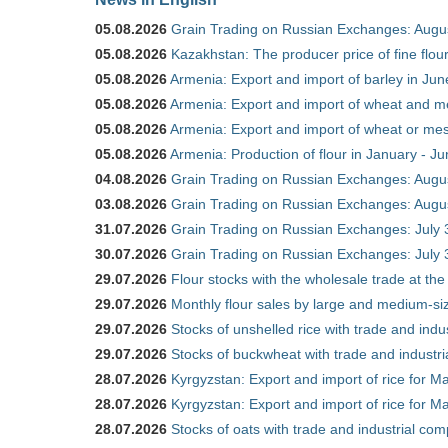
05.08.2026
Grain Trading on Russian Exchanges: Augu
05.08.2026
Kazakhstan: The producer price of fine flo
05.08.2026
Armenia: Export and import of barley in Ju
05.08.2026
Armenia: Export and import of wheat and m
05.08.2026
Armenia: Export and import of wheat or mesl
05.08.2026
Armenia: Production of flour in January - J
04.08.2026
Grain Trading on Russian Exchanges: Augu
03.08.2026
Grain Trading on Russian Exchanges: Augu
31.07.2026
Grain Trading on Russian Exchanges: July 
30.07.2026
Grain Trading on Russian Exchanges: July 
29.07.2026
Flour stocks with the wholesale trade at th
29.07.2026
Monthly flour sales by large and medium-si
29.07.2026
Stocks of unshelled rice with trade and ind
29.07.2026
Stocks of buckwheat with trade and industr
28.07.2026
Kyrgyzstan: Export and import of rice for Ma
28.07.2026
Kyrgyzstan: Export and import of rice for Ma
28.07.2026
Stocks of oats with trade and industrial co