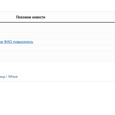
Похожие новости
вые ФАО повысилось
ица / Wheat