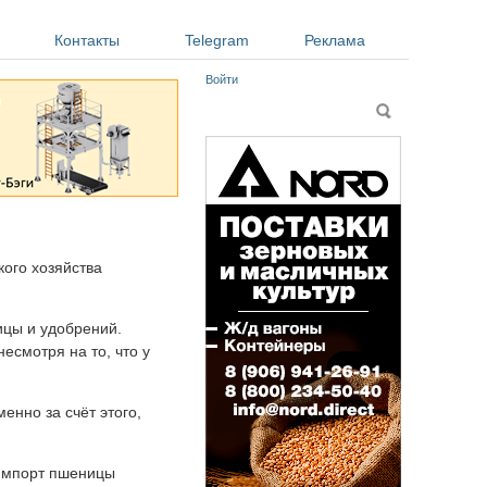
Контакты
Telegram
Реклама
Войти
Форма поиска
Поиск
кого хозяйства
ицы и удобрений.
есмотря на то, что у
нно за счёт этого,
 импорт пшеницы