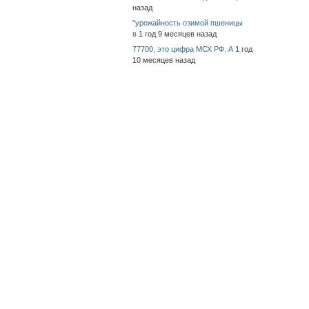
назад
"урожайность озимой пшеницы
в
1 год 9 месяцев назад
77700, это цифра МСХ РФ. А
1 год
10 месяцев назад