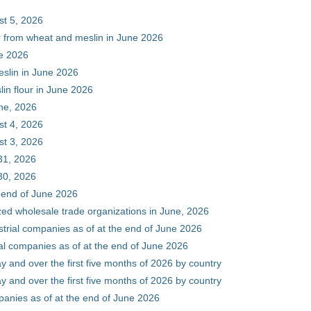
st 5, 2026
ur from wheat and meslin in June 2026
ne 2026
eslin in June 2026
in flour in June 2026
une, 2026
st 4, 2026
st 3, 2026
31, 2026
30, 2026
e end of June 2026
zed wholesale trade organizations in June, 2026
ustrial companies as of at the end of June 2026
ial companies as of at the end of June 2026
y and over the first five months of 2026 by country
y and over the first five months of 2026 by country
mpanies as of at the end of June 2026