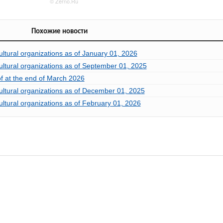
Похожие новости
ultural organizations as of January 01, 2026
cultural organizations as of September 01, 2025
of at the end of March 2026
cultural organizations as of December 01, 2025
ultural organizations as of February 01, 2026