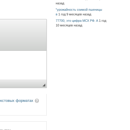
назад
"урожайность озимой пшеницы
в
1 год 9 месяцев назад
77700, это цифра МСХ РФ. А
1 год
10 месяцев назад
екстовых форматах