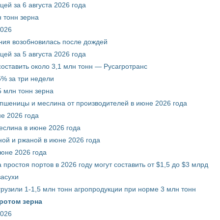
ей за 6 августа 2026 года
 тонн зерна
2026
ния возобновилась после дождей
ей за 5 августа 2026 года
составить около 3,1 млн тонн — Русагротранс
% за три недели
 млн тонн зерна
 пшеницы и меслина от производителей в июне 2026 года
е 2026 года
еслина в июне 2026 года
ой и ржаной в июне 2026 года
июне 2026 года
 простоя портов в 2026 году могут составить от $1,5 до $3 млрд
засухи
грузили 1-1,5 млн тонн агропродукции при норме 3 млн тонн
ротом зерна
2026