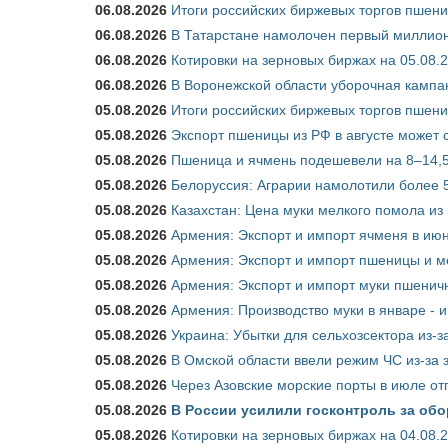
06.08.2026
Итоги российских биржевых торгов пшениц
06.08.2026
В Татарстане намолочен первый миллион
06.08.2026
Котировки на зерновых биржах на 05.08.
06.08.2026
В Воронежской области уборочная кампа
05.08.2026
Итоги российских биржевых торгов пшениц
05.08.2026
Экспорт пшеницы из РФ в августе может 
05.08.2026
Пшеница и ячмень подешевели на 8–14,5
05.08.2026
Белоруссия: Аграрии намолотили более 5
05.08.2026
Казахстан: Цена муки мелкого помола из
05.08.2026
Армения: Экспорт и импорт ячменя в июн
05.08.2026
Армения: Экспорт и импорт пшеницы и м
05.08.2026
Армения: Экспорт и импорт муки пшеничн
05.08.2026
Армения: Производство муки в январе - 
05.08.2026
Украина: Убытки для сельхозсектора из-за
05.08.2026
В Омской области ввели режим ЧС из-за 
05.08.2026
Через Азовские морские порты в июле от
05.08.2026
В России усилили госконтроль за обо
05.08.2026
Котировки на зерновых биржах на 04.08.