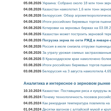
05.08.2026
Украина: Собрано около 18 млн тонн зер
04.08.2026
Казахстан намолотил 1,6 млн тонн зерно
04.08.2026
Белоруссия: Обзор агрометеорологическо
04.08.2026
Итоги российских биржевых торгов пшениц
04.08.2026
Котировки на зерновых биржах на 03.08.
04.08.2026
Казахстан может построить зерновой тер
04.08.2026
Погрузка зерна по сети РЖД в январе-
04.08.2026
Россия в июле снизила отгрузки пшеницы
04.08.2026
За утрату урожая озимых застрахованные
04.08.2026
В Краснодарском крае намолочено более
03.08.2026
Итоги российских биржевых торгов пшениц
03.08.2026
Белоруссия на 3 августа намолотила 4,6
Аналитика и интересное о зерновом рынке
10.10.2024
Казахстан: Поставщики риса и кукурузы 
08.05.2024
Почему технологичность посевов российс
04.05.2024
Как рекордная температура повлияла на
01.04.2024
Десятки вагонов с алтайской мукой и кру