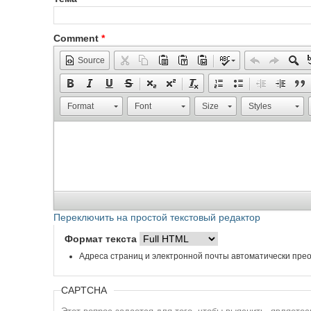
Comment
*
Source
Format
Font
Size
Styles
Переключить на простой текстовый редактор
Формат текста
Адреса страниц и электронной почты автоматически прео
CAPTCHA