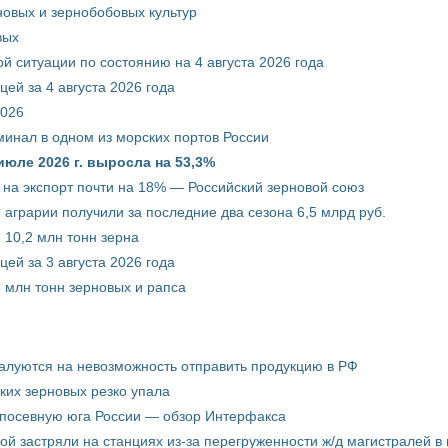
новых и зернобобовых культур
вых
й ситуации по состоянию на 4 августа 2026 года
ей за 4 августа 2026 года
2026
минал в одном из морских портов России
июле 2026 г. выросла на 53,3%
 на экспорт почти на 18% — Российский зерновой союз
 аграрии получили за последние два сезона 6,5 млрд руб.
 10,2 млн тонн зерна
ей за 3 августа 2026 года
5 млн тонн зерновых и рапса
жалуются на невозможность отправить продукцию в РФ
ких зерновых резко упала
 посевную юга России — обзор Интерфакса
пой застряли на станциях из-за перегруженности ж/д магистралей в 