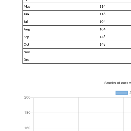
May
114
Jun
116
Jul
104
Aug
104
Sep
148
Oct
148
Nov
Dec