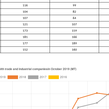
116
99
104
82
107
64
121
107
173
159
181
166
177
189
152
160