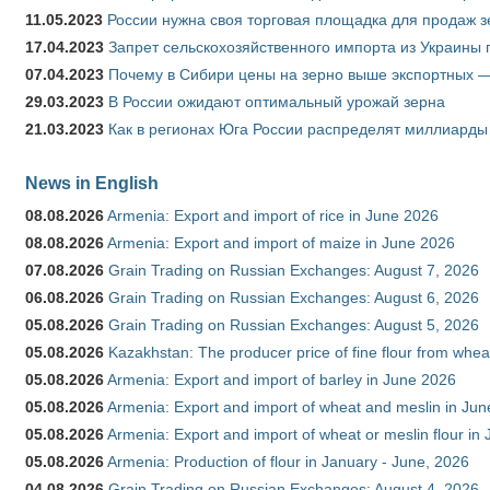
11.05.2023
России нужна своя торговая площадка для продаж 
17.04.2023
Запрет сельскохозяйственного импорта из Украины п
07.04.2023
Почему в Сибири цены на зерно выше экспортных 
29.03.2023
В России ожидают оптимальный урожай зерна
21.03.2023
Как в регионах Юга России распределят миллиарды
News in English
08.08.2026
Armenia: Export and import of rice in June 2026
08.08.2026
Armenia: Export and import of maize in June 2026
07.08.2026
Grain Trading on Russian Exchanges: August 7, 2026
06.08.2026
Grain Trading on Russian Exchanges: August 6, 2026
05.08.2026
Grain Trading on Russian Exchanges: August 5, 2026
05.08.2026
Kazakhstan: The producer price of fine flour from whea
05.08.2026
Armenia: Export and import of barley in June 2026
05.08.2026
Armenia: Export and import of wheat and meslin in Ju
05.08.2026
Armenia: Export and import of wheat or meslin flour in
05.08.2026
Armenia: Production of flour in January - June, 2026
04.08.2026
Grain Trading on Russian Exchanges: August 4, 2026