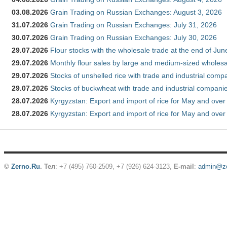
03.08.2026
Grain Trading on Russian Exchanges: August 3, 2026
31.07.2026
Grain Trading on Russian Exchanges: July 31, 2026
30.07.2026
Grain Trading on Russian Exchanges: July 30, 2026
29.07.2026
Flour stocks with the wholesale trade at the end of Ju
29.07.2026
Monthly flour sales by large and medium-sized wholesa
29.07.2026
Stocks of unshelled rice with trade and industrial comp
29.07.2026
Stocks of buckwheat with trade and industrial companie
28.07.2026
Kyrgyzstan: Export and import of rice for May and over 
28.07.2026
Kyrgyzstan: Export and import of rice for May and over 
©
Zerno.Ru
.
Тел
: +7 (495) 760-2509,
+7 (926) 624-3123
,
E-mail
:
admin@ze