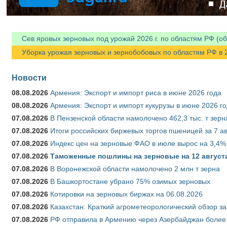
Сев яровых зерновых под урожай 2026 г. по областям РФ (об
Уборка урожая зерновых и зернобобовых по областям РФ в 202
Новости
08.08.2026
Армения: Экспорт и импорт риса в июне 2026 года
08.08.2026
Армения: Экспорт и импорт кукурузы в июне 2026 г
07.08.2026
В Пензенской области намолочено 462,3 тыс. т зерн
07.08.2026
Итоги российских биржевых торгов пшеницей за 7 ав
07.08.2026
Индекс цен на зерновые ФАО в июле вырос на 3,4%
07.08.2026
Таможенные пошлины на зерновые на 12 августа 
07.08.2026
В Воронежской области намолочено 2 млн т зерна
07.08.2026
В Башкортостане убрано 75% озимых зерновых
07.08.2026
Котировки на зерновых биржах на 06.08.2026
07.08.2026
Казахстан: Краткий агрометеорологический обзор за
07.08.2026
РФ отправила в Армению через Азербайджан более 