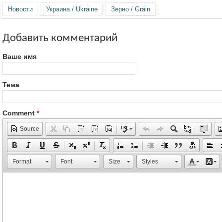
Новости
Украина / Ukraine
Зерно / Grain
Добавить комментарий
Ваше имя
Тема
Comment
*
Source
Format
Font
Size
Styles