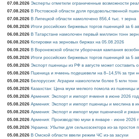
07.08.2026
Эксперты отметили ограниченные возможности реали
07.08.2026
В Ростовской области доля продовольственной пш
07.08.2026
В Липецкой области намолочено 856,4 тыс. т зерна
06.08.2026
Итоги российских биржевых торгов пшеницей за 6 ав
06.08.2026
В Татарстане намолочен первый миллион тонн зерн
06.08.2026
Котировки на зерновых биржах на 05.08.2026
06.08.2026
В Воронежской области уборочная кампания возобн
05.08.2026
Итоги российских биржевых торгов пшеницей за 5 ав
05.08.2026
Экспорт пшеницы из РФ в августе может составить 
05.08.2026
Пшеница и ячмень подешевели на 8–14,5% за три 
05.08.2026
Белоруссия: Аграрии намолотили более 5 млн тонн
05.08.2026
Казахстан: Цена муки мелкого помола из пшеницы и
05.08.2026
Армения: Экспорт и импорт ячменя в июне 2026 год
05.08.2026
Армения: Экспорт и импорт пшеницы и меслина в и
05.08.2026
Армения: Экспорт и импорт муки пшеничной и ржан
05.08.2026
Армения: Производство муки в январе - июне 2026 
05.08.2026
Украина: Убытки для сельхозсектора из-за простоя п
05.08.2026
В Омской области ввели режим ЧС из-за засухи