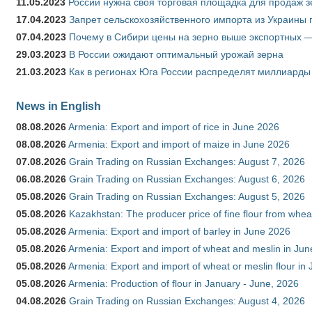
11.05.2023
России нужна своя торговая площадка для продаж 
17.04.2023
Запрет сельскохозяйственного импорта из Украины п
07.04.2023
Почему в Сибири цены на зерно выше экспортных 
29.03.2023
В России ожидают оптимальный урожай зерна
21.03.2023
Как в регионах Юга России распределят миллиарды
News in English
08.08.2026
Armenia: Export and import of rice in June 2026
08.08.2026
Armenia: Export and import of maize in June 2026
07.08.2026
Grain Trading on Russian Exchanges: August 7, 2026
06.08.2026
Grain Trading on Russian Exchanges: August 6, 2026
05.08.2026
Grain Trading on Russian Exchanges: August 5, 2026
05.08.2026
Kazakhstan: The producer price of fine flour from whea
05.08.2026
Armenia: Export and import of barley in June 2026
05.08.2026
Armenia: Export and import of wheat and meslin in Ju
05.08.2026
Armenia: Export and import of wheat or meslin flour in
05.08.2026
Armenia: Production of flour in January - June, 2026
04.08.2026
Grain Trading on Russian Exchanges: August 4, 2026