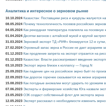
Аналитика и интересное о зерновом рынке
10.10.2024
Казахстан: Поставщики риса и кукурузы жалуются н
08.05.2024
Почему технологичность посевов российских зернов
04.05.2024
Как рекордная температура повлияла на посевную 
01.04.2024
Десятки вагонов с алтайской мукой и крупой застрял
31.03.2024
Зерновой экспорт ТД «РИФ» блокируется 12-е сутки
27.02.2024
Огромный запас зерна в России не дает аграриям з
01.12.2023
Как продление запрета на экспорт отразится на рис
01.12.2023
Казахстан: Власти рассматривают введение экспор
03.10.2023
Экспорт зерна близок к коллапсу — Город N
25.09.2023
Как падение цен на российское зерно бьёт по прои
22.09.2023
Как дорогое горючее сказывается на жизни аграрие
15.08.2023
Как погодные аномалии могут ударить по урожаям 
07.06.2023
Эксперты и фермерские хозяйства Юга назвали эксп
23.05.2023
ОЗК создаст собственный флот для экспорта зерна
12.05.2023
Эксперт рассказал о необходимости изменить зерн