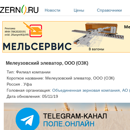
Перейти к основному содержанию
Новости
Цены
Справочники
Мелеузовский элеватор, ООО (ОЗК)
Тип:
Филиал компании
Короткое название:
Мелеузовский элеватор, ООО (ОЗК)
Россия
.
Уфа
Головная организация:
Объединенная зерновая компания, АО 
Дата обновления:
05/11/19