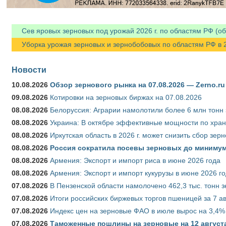
Сев яровых зерновых под урожай 2026 г. по областям РФ (об
Уборка урожая зерновых и зернобобовых по областям РФ в 202
Новости
10.08.2026
Обзор зернового рынка на 07.08.2026 — Zerno.ru
09.08.2026
Котировки на зерновых биржах на 07.08.2026
08.08.2026
Белоруссия: Аграрии намолотили более 6 млн тонн
08.08.2026
Украина: В октябре эффективные мощности по хран
08.08.2026
Иркутская область в 2026 г. может снизить сбор зер
08.08.2026
Россия сократила посевы зерновых до минимум
08.08.2026
Армения: Экспорт и импорт риса в июне 2026 года
08.08.2026
Армения: Экспорт и импорт кукурузы в июне 2026 г
07.08.2026
В Пензенской области намолочено 462,3 тыс. тонн 
07.08.2026
Итоги российских биржевых торгов пшеницей за 7 ав
07.08.2026
Индекс цен на зерновые ФАО в июле вырос на 3,4%
07.08.2026
Таможенные пошлины на зерновые на 12 августа 