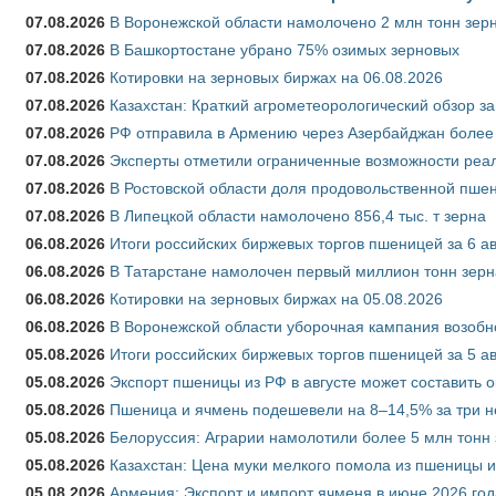
07.08.2026
В Воронежской области намолочено 2 млн тонн зер
07.08.2026
В Башкортостане убрано 75% озимых зерновых
07.08.2026
Котировки на зерновых биржах на 06.08.2026
07.08.2026
Казахстан: Краткий агрометеорологический обзор за
07.08.2026
РФ отправила в Армению через Азербайджан более 
07.08.2026
Эксперты отметили ограниченные возможности реали
07.08.2026
В Ростовской области доля продовольственной пш
07.08.2026
В Липецкой области намолочено 856,4 тыс. т зерна
06.08.2026
Итоги российских биржевых торгов пшеницей за 6 ав
06.08.2026
В Татарстане намолочен первый миллион тонн зерн
06.08.2026
Котировки на зерновых биржах на 05.08.2026
06.08.2026
В Воронежской области уборочная кампания возобн
05.08.2026
Итоги российских биржевых торгов пшеницей за 5 ав
05.08.2026
Экспорт пшеницы из РФ в августе может составить 
05.08.2026
Пшеница и ячмень подешевели на 8–14,5% за три 
05.08.2026
Белоруссия: Аграрии намолотили более 5 млн тонн
05.08.2026
Казахстан: Цена муки мелкого помола из пшеницы и
05.08.2026
Армения: Экспорт и импорт ячменя в июне 2026 год