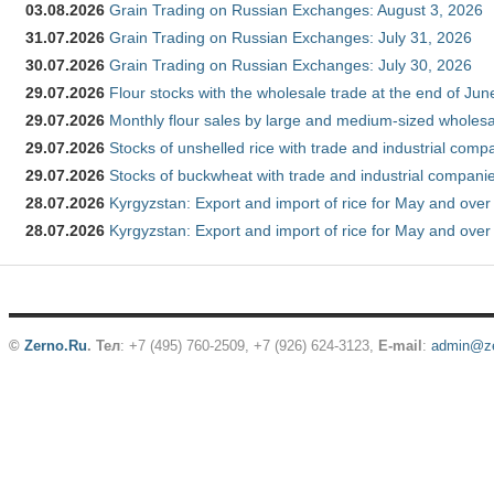
03.08.2026
Grain Trading on Russian Exchanges: August 3, 2026
31.07.2026
Grain Trading on Russian Exchanges: July 31, 2026
30.07.2026
Grain Trading on Russian Exchanges: July 30, 2026
29.07.2026
Flour stocks with the wholesale trade at the end of Ju
29.07.2026
Monthly flour sales by large and medium-sized wholesa
29.07.2026
Stocks of unshelled rice with trade and industrial comp
29.07.2026
Stocks of buckwheat with trade and industrial companie
28.07.2026
Kyrgyzstan: Export and import of rice for May and over 
28.07.2026
Kyrgyzstan: Export and import of rice for May and over 
©
Zerno.Ru
.
Тел
: +7 (495) 760-2509,
+7 (926) 624-3123
,
E-mail
:
admin@ze