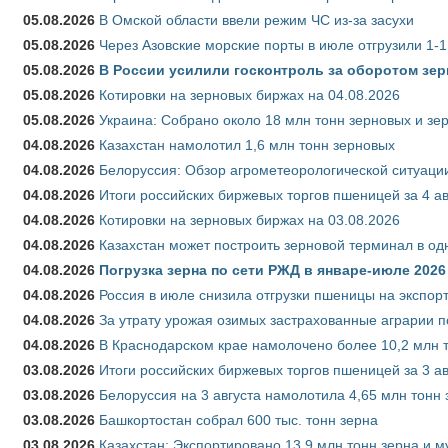
05.08.2026
В Омской области ввели режим ЧС из-за засухи
05.08.2026
Через Азовские морские порты в июле отгрузили 1-1
05.08.2026
В России усилили госконтроль за оборотом зер
05.08.2026
Котировки на зерновых биржах на 04.08.2026
05.08.2026
Украина: Собрано около 18 млн тонн зерновых и зе
04.08.2026
Казахстан намолотил 1,6 млн тонн зерновых
04.08.2026
Белоруссия: Обзор агрометеорологической ситуации
04.08.2026
Итоги российских биржевых торгов пшеницей за 4 ав
04.08.2026
Котировки на зерновых биржах на 03.08.2026
04.08.2026
Казахстан может построить зерновой терминал в од
04.08.2026
Погрузка зерна по сети РЖД в январе-июле 2026 
04.08.2026
Россия в июле снизила отгрузки пшеницы на экспор
04.08.2026
За утрату урожая озимых застрахованные аграрии п
04.08.2026
В Краснодарском крае намолочено более 10,2 млн 
03.08.2026
Итоги российских биржевых торгов пшеницей за 3 ав
03.08.2026
Белоруссия на 3 августа намолотила 4,65 млн тонн
03.08.2026
Башкортостан собрал 600 тыс. тонн зерна
03.08.2026
Казахстан: Экспортировано 13,9 млн тонн зерна и м