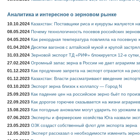
Аналитика и интересное о зерновом рынке
10.10.2024
Казахстан: Поставщики риса и кукурузы жалуются н
08.05.2024
Почему технологичность посевов российских зернов
04.05.2024
Как рекордная температура повлияла на посевную 
01.04.2024
Десятки вагонов с алтайской мукой и крупой застрял
31.03.2024
Зерновой экспорт ТД «РИФ» блокируется 12-е сутки
27.02.2024
Огромный запас зерна в России не дает аграриям з
01.12.2023
Как продление запрета на экспорт отразится на рис
01.12.2023
Казахстан: Власти рассматривают введение экспор
03.10.2023
Экспорт зерна близок к коллапсу — Город N
25.09.2023
Как падение цен на российское зерно бьёт по прои
22.09.2023
Как дорогое горючее сказывается на жизни аграрие
15.08.2023
Как погодные аномалии могут ударить по урожаям 
07.06.2023
Эксперты и фермерские хозяйства Юга назвали эксп
23.05.2023
ОЗК создаст собственный флот для экспорта зерна
12.05.2023
Эксперт рассказал о необходимости изменить зерн