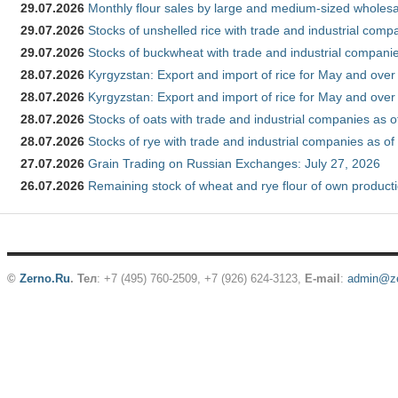
29.07.2026
Monthly flour sales by large and medium-sized wholesa
29.07.2026
Stocks of unshelled rice with trade and industrial comp
29.07.2026
Stocks of buckwheat with trade and industrial companie
28.07.2026
Kyrgyzstan: Export and import of rice for May and over 
28.07.2026
Kyrgyzstan: Export and import of rice for May and over 
28.07.2026
Stocks of oats with trade and industrial companies as o
28.07.2026
Stocks of rye with trade and industrial companies as of
27.07.2026
Grain Trading on Russian Exchanges: July 27, 2026
26.07.2026
Remaining stock of wheat and rye flour of own producti
©
Zerno.Ru
.
Тел
: +7 (495) 760-2509,
+7 (926) 624-3123
,
E-mail
:
admin@ze