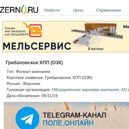
Перейти к основному содержанию
Новости
Цены
Справочники
Грибановское ХПП (ОЗК)
Тип:
Филиал компании
Короткое название:
Грибановское ХПП (ОЗК)
Россия
.
Воронеж
Головная организация:
Объединенная зерновая компания, АО 
Дата обновления:
05/11/19