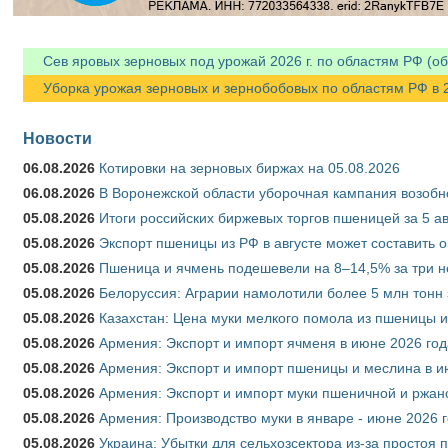
Сев яровых зерновых под урожай 2026 г. по областям РФ (об
Уборка урожая зерновых и зернобобовых по областям РФ в 202
Новости
06.08.2026
Котировки на зерновых биржах на 05.08.2026
06.08.2026
В Воронежской области уборочная кампания возобн
05.08.2026
Итоги российских биржевых торгов пшеницей за 5 ав
05.08.2026
Экспорт пшеницы из РФ в августе может составить 
05.08.2026
Пшеница и ячмень подешевели на 8–14,5% за три 
05.08.2026
Белоруссия: Аграрии намолотили более 5 млн тонн
05.08.2026
Казахстан: Цена муки мелкого помола из пшеницы и
05.08.2026
Армения: Экспорт и импорт ячменя в июне 2026 год
05.08.2026
Армения: Экспорт и импорт пшеницы и меслина в и
05.08.2026
Армения: Экспорт и импорт муки пшеничной и ржан
05.08.2026
Армения: Производство муки в январе - июне 2026 
05.08.2026
Украина: Убытки для сельхозсектора из-за простоя п