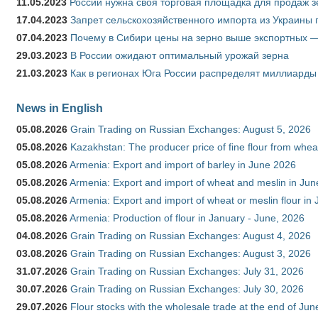
11.05.2023
России нужна своя торговая площадка для продаж 
17.04.2023
Запрет сельскохозяйственного импорта из Украины п
07.04.2023
Почему в Сибири цены на зерно выше экспортных 
29.03.2023
В России ожидают оптимальный урожай зерна
21.03.2023
Как в регионах Юга России распределят миллиарды
News in English
05.08.2026
Grain Trading on Russian Exchanges: August 5, 2026
05.08.2026
Kazakhstan: The producer price of fine flour from whe
05.08.2026
Armenia: Export and import of barley in June 2026
05.08.2026
Armenia: Export and import of wheat and meslin in Ju
05.08.2026
Armenia: Export and import of wheat or meslin flour in
05.08.2026
Armenia: Production of flour in January - June, 2026
04.08.2026
Grain Trading on Russian Exchanges: August 4, 2026
03.08.2026
Grain Trading on Russian Exchanges: August 3, 2026
31.07.2026
Grain Trading on Russian Exchanges: July 31, 2026
30.07.2026
Grain Trading on Russian Exchanges: July 30, 2026
29.07.2026
Flour stocks with the wholesale trade at the end of Ju