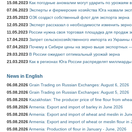
15.08.2023
Как погодные аномалии могут ударить по урожаям 
07.06.2023
Эксперты и фермерские хозяйства Юга назвали эксп
23.05.2023
ОЗК создаст собственный флот для экспорта зерна
12.05.2023
Эксперт рассказал о необходимости изменить зерн
11.05.2023
России нужна своя торговая площадка для продаж 
17.04.2023
Запрет сельскохозяйственного импорта из Украины п
07.04.2023
Почему в Сибири цены на зерно выше экспортных 
29.03.2023
В России ожидают оптимальный урожай зерна
21.03.2023
Как в регионах Юга России распределят миллиарды
News in English
06.08.2026
Grain Trading on Russian Exchanges: August 6, 2026
05.08.2026
Grain Trading on Russian Exchanges: August 5, 2026
05.08.2026
Kazakhstan: The producer price of fine flour from whe
05.08.2026
Armenia: Export and import of barley in June 2026
05.08.2026
Armenia: Export and import of wheat and meslin in Ju
05.08.2026
Armenia: Export and import of wheat or meslin flour in
05.08.2026
Armenia: Production of flour in January - June, 2026