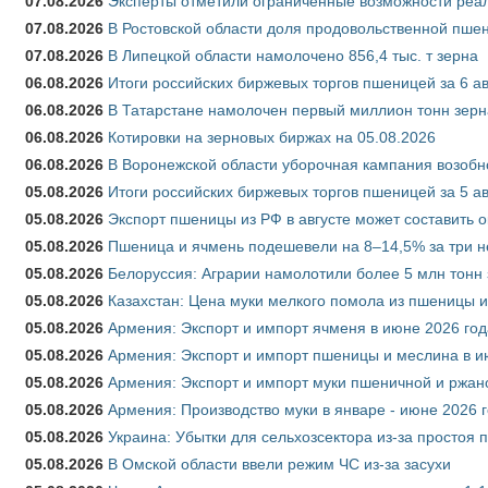
07.08.2026
Эксперты отметили ограниченные возможности реали
07.08.2026
В Ростовской области доля продовольственной пш
07.08.2026
В Липецкой области намолочено 856,4 тыс. т зерна
06.08.2026
Итоги российских биржевых торгов пшеницей за 6 ав
06.08.2026
В Татарстане намолочен первый миллион тонн зерн
06.08.2026
Котировки на зерновых биржах на 05.08.2026
06.08.2026
В Воронежской области уборочная кампания возобн
05.08.2026
Итоги российских биржевых торгов пшеницей за 5 ав
05.08.2026
Экспорт пшеницы из РФ в августе может составить 
05.08.2026
Пшеница и ячмень подешевели на 8–14,5% за три 
05.08.2026
Белоруссия: Аграрии намолотили более 5 млн тонн
05.08.2026
Казахстан: Цена муки мелкого помола из пшеницы и
05.08.2026
Армения: Экспорт и импорт ячменя в июне 2026 год
05.08.2026
Армения: Экспорт и импорт пшеницы и меслина в и
05.08.2026
Армения: Экспорт и импорт муки пшеничной и ржан
05.08.2026
Армения: Производство муки в январе - июне 2026 
05.08.2026
Украина: Убытки для сельхозсектора из-за простоя п
05.08.2026
В Омской области ввели режим ЧС из-за засухи