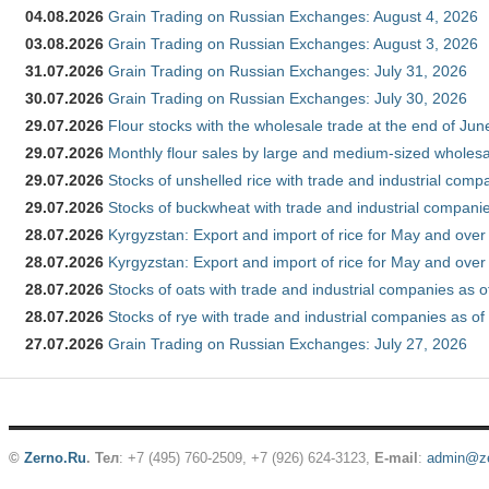
04.08.2026
Grain Trading on Russian Exchanges: August 4, 2026
03.08.2026
Grain Trading on Russian Exchanges: August 3, 2026
31.07.2026
Grain Trading on Russian Exchanges: July 31, 2026
30.07.2026
Grain Trading on Russian Exchanges: July 30, 2026
29.07.2026
Flour stocks with the wholesale trade at the end of Ju
29.07.2026
Monthly flour sales by large and medium-sized wholesa
29.07.2026
Stocks of unshelled rice with trade and industrial comp
29.07.2026
Stocks of buckwheat with trade and industrial companie
28.07.2026
Kyrgyzstan: Export and import of rice for May and over 
28.07.2026
Kyrgyzstan: Export and import of rice for May and over 
28.07.2026
Stocks of oats with trade and industrial companies as o
28.07.2026
Stocks of rye with trade and industrial companies as of
27.07.2026
Grain Trading on Russian Exchanges: July 27, 2026
©
Zerno.Ru
.
Тел
: +7 (495) 760-2509,
+7 (926) 624-3123
,
E-mail
:
admin@ze