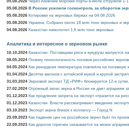
05.08.2026
Через Азовские морские порты в июле отгрузили 1-1
05.08.2026
В России усилили госконтроль за оборотом зер
05.08.2026
Котировки на зерновых биржах на 04.08.2026
05.08.2026
Украина: Собрано около 18 млн тонн зерновых и зе
04.08.2026
Казахстан намолотил 1,6 млн тонн зерновых
Аналитика и интересное о зерновом рынке
10.10.2024
Казахстан: Поставщики риса и кукурузы жалуются н
08.05.2024
Почему технологичность посевов российских зернов
04.05.2024
Как рекордная температура повлияла на посевную 
01.04.2024
Десятки вагонов с алтайской мукой и крупой застрял
31.03.2024
Зерновой экспорт ТД «РИФ» блокируется 12-е сутки
27.02.2024
Огромный запас зерна в России не дает аграриям з
01.12.2023
Как продление запрета на экспорт отразится на рис
01.12.2023
Казахстан: Власти рассматривают введение экспор
03.10.2023
Экспорт зерна близок к коллапсу — Город N
25.09.2023
Как падение цен на российское зерно бьёт по прои
22.09.2023
Как дорогое горючее сказывается на жизни аграрие