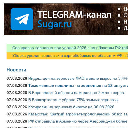
Сев яровых зерновых под урожай 2026 г. по областям РФ (об
Уборка урожая зерновых и зернобобовых по областям РФ в 202
Новости
07.08.2026
Индекс цен на зерновые ФАО в июле вырос на 3,4%
07.08.2026
Таможенные пошлины на зерновые на 12 августа 
07.08.2026
В Воронежской области намолочено 2 млн т зерна
07.08.2026
В Башкортостане убрано 75% озимых зерновых
07.08.2026
Котировки на зерновых биржах на 06.08.2026
07.08.2026
Казахстан: Краткий агрометеорологический обзор за
07.08.2026
РФ отправила в Армению через Азербайджан более 