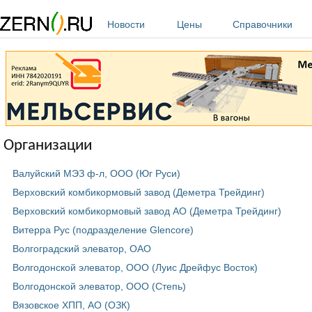
Перейти к основному содержанию
Новости
Цены
Справочники
Организации
Валуйский МЭЗ ф-л, ООО (Юг Руси)
Верховский комбикормовый завод (Деметра Трейдинг)
Верховский комбикормовый завод АО (Деметра Трейдинг)
Витерра Рус (подразделение Glencore)
Волгоградский элеватор, ОАО
Волгодонской элеватор, ООО (Луис Дрейфус Восток)
Волгодонской элеватор, ООО (Степь)
Вязовское ХПП, АО (ОЗК)