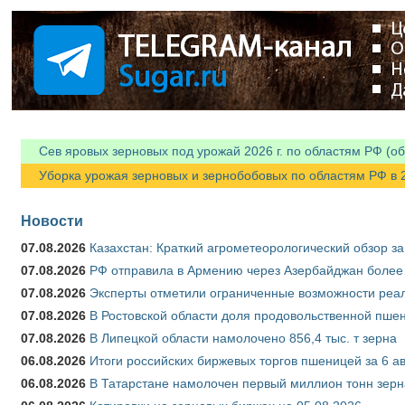
Сев яровых зерновых под урожай 2026 г. по областям РФ (об
Уборка урожая зерновых и зернобобовых по областям РФ в 202
Новости
07.08.2026
Казахстан: Краткий агрометеорологический обзор за
07.08.2026
РФ отправила в Армению через Азербайджан более 
07.08.2026
Эксперты отметили ограниченные возможности реали
07.08.2026
В Ростовской области доля продовольственной пш
07.08.2026
В Липецкой области намолочено 856,4 тыс. т зерна
06.08.2026
Итоги российских биржевых торгов пшеницей за 6 ав
06.08.2026
В Татарстане намолочен первый миллион тонн зерн