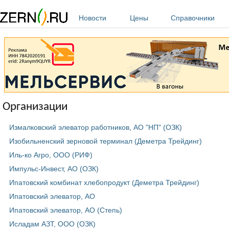
Перейти к основному содержанию
Новости
Цены
Справочники
Организации
Измалковский элеватор работников, АО "НП" (ОЗК)
Изобильненский зерновой терминал (Деметра Трейдинг)
Иль-ко Агро, ООО (РИФ)
Импульс-Инвест, АО (ОЗК)
Ипатовский комбинат хлебопродукт (Деметра Трейдинг)
Ипатовский элеватор, АО
Ипатовский элеватор, АО (Степь)
Исладам АЗТ, ООО (ОЗК)