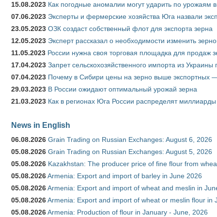
15.08.2023
Как погодные аномалии могут ударить по урожаям 
07.06.2023
Эксперты и фермерские хозяйства Юга назвали эксп
23.05.2023
ОЗК создаст собственный флот для экспорта зерна
12.05.2023
Эксперт рассказал о необходимости изменить зерн
11.05.2023
России нужна своя торговая площадка для продаж 
17.04.2023
Запрет сельскохозяйственного импорта из Украины п
07.04.2023
Почему в Сибири цены на зерно выше экспортных 
29.03.2023
В России ожидают оптимальный урожай зерна
21.03.2023
Как в регионах Юга России распределят миллиарды
News in English
06.08.2026
Grain Trading on Russian Exchanges: August 6, 2026
05.08.2026
Grain Trading on Russian Exchanges: August 5, 2026
05.08.2026
Kazakhstan: The producer price of fine flour from whe
05.08.2026
Armenia: Export and import of barley in June 2026
05.08.2026
Armenia: Export and import of wheat and meslin in Ju
05.08.2026
Armenia: Export and import of wheat or meslin flour in
05.08.2026
Armenia: Production of flour in January - June, 2026