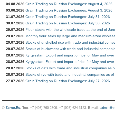
04.08.2026
Grain Trading on Russian Exchanges: August 4, 2026
03.08.2026
Grain Trading on Russian Exchanges: August 3, 2026
31.07.2026
Grain Trading on Russian Exchanges: July 31, 2026
30.07.2026
Grain Trading on Russian Exchanges: July 30, 2026
29.07.2026
Flour stocks with the wholesale trade at the end of Ju
29.07.2026
Monthly flour sales by large and medium-sized wholesa
29.07.2026
Stocks of unshelled rice with trade and industrial comp
29.07.2026
Stocks of buckwheat with trade and industrial companie
28.07.2026
Kyrgyzstan: Export and import of rice for May and over 
28.07.2026
Kyrgyzstan: Export and import of rice for May and over 
28.07.2026
Stocks of oats with trade and industrial companies as o
28.07.2026
Stocks of rye with trade and industrial companies as of
27.07.2026
Grain Trading on Russian Exchanges: July 27, 2026
©
Zerno.Ru
.
Тел
: +7 (495) 760-2509,
+7 (926) 624-3123
,
E-mail
:
admin@ze