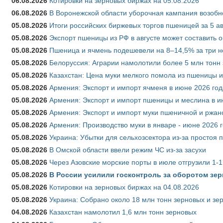
06.08.2026
Котировки на зерновых биржах на 05.08.2026
06.08.2026
В Воронежской области уборочная кампания возобн
05.08.2026
Итоги российских биржевых торгов пшеницей за 5 ав
05.08.2026
Экспорт пшеницы из РФ в августе может составить 
05.08.2026
Пшеница и ячмень подешевели на 8–14,5% за три 
05.08.2026
Белоруссия: Аграрии намолотили более 5 млн тонн
05.08.2026
Казахстан: Цена муки мелкого помола из пшеницы и
05.08.2026
Армения: Экспорт и импорт ячменя в июне 2026 год
05.08.2026
Армения: Экспорт и импорт пшеницы и меслина в и
05.08.2026
Армения: Экспорт и импорт муки пшеничной и ржан
05.08.2026
Армения: Производство муки в январе - июне 2026 
05.08.2026
Украина: Убытки для сельхозсектора из-за простоя п
05.08.2026
В Омской области ввели режим ЧС из-за засухи
05.08.2026
Через Азовские морские порты в июле отгрузили 1-1
05.08.2026
В России усилили госконтроль за оборотом зер
05.08.2026
Котировки на зерновых биржах на 04.08.2026
05.08.2026
Украина: Собрано около 18 млн тонн зерновых и зе
04.08.2026
Казахстан намолотил 1,6 млн тонн зерновых