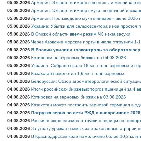
05.08.2026
Армения: Экспорт и импорт пшеницы и меслина в и
05.08.2026
Армения: Экспорт и импорт муки пшеничной и ржан
05.08.2026
Армения: Производство муки в январе - июне 2026 
05.08.2026
Украина: Убытки для сельхозсектора из-за простоя п
05.08.2026
В Омской области ввели режим ЧС из-за засухи
05.08.2026
Через Азовские морские порты в июле отгрузили 1-1
05.08.2026
В России усилили госконтроль за оборотом зер
05.08.2026
Котировки на зерновых биржах на 04.08.2026
05.08.2026
Украина: Собрано около 18 млн тонн зерновых и зе
04.08.2026
Казахстан намолотил 1,6 млн тонн зерновых
04.08.2026
Белоруссия: Обзор агрометеорологической ситуации
04.08.2026
Итоги российских биржевых торгов пшеницей за 4 ав
04.08.2026
Котировки на зерновых биржах на 03.08.2026
04.08.2026
Казахстан может построить зерновой терминал в од
04.08.2026
Погрузка зерна по сети РЖД в январе-июле 2026 
04.08.2026
Россия в июле снизила отгрузки пшеницы на экспор
04.08.2026
За утрату урожая озимых застрахованные аграрии п
04.08.2026
В Краснодарском крае намолочено более 10,2 млн 