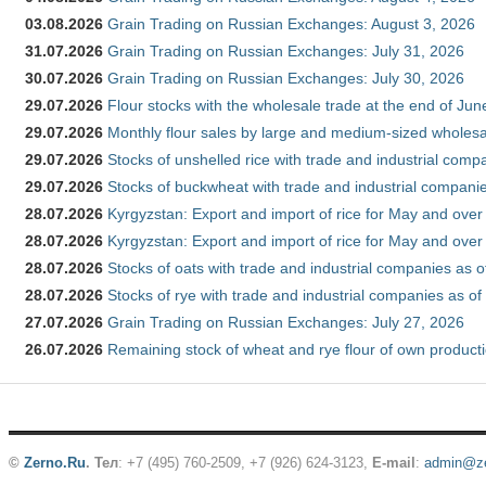
03.08.2026
Grain Trading on Russian Exchanges: August 3, 2026
31.07.2026
Grain Trading on Russian Exchanges: July 31, 2026
30.07.2026
Grain Trading on Russian Exchanges: July 30, 2026
29.07.2026
Flour stocks with the wholesale trade at the end of Ju
29.07.2026
Monthly flour sales by large and medium-sized wholesa
29.07.2026
Stocks of unshelled rice with trade and industrial comp
29.07.2026
Stocks of buckwheat with trade and industrial companie
28.07.2026
Kyrgyzstan: Export and import of rice for May and over 
28.07.2026
Kyrgyzstan: Export and import of rice for May and over 
28.07.2026
Stocks of oats with trade and industrial companies as o
28.07.2026
Stocks of rye with trade and industrial companies as of
27.07.2026
Grain Trading on Russian Exchanges: July 27, 2026
26.07.2026
Remaining stock of wheat and rye flour of own producti
©
Zerno.Ru
.
Тел
: +7 (495) 760-2509,
+7 (926) 624-3123
,
E-mail
:
admin@ze