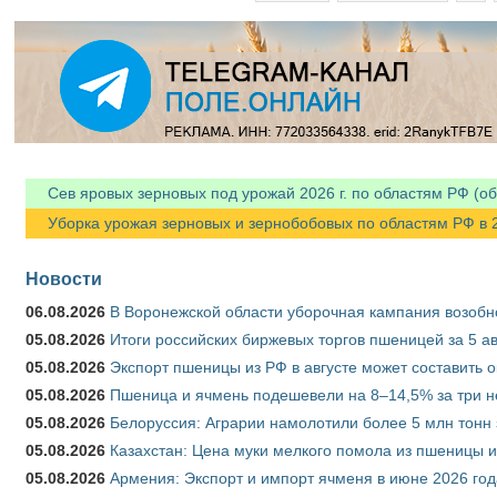
Сев яровых зерновых под урожай 2026 г. по областям РФ (об
Уборка урожая зерновых и зернобобовых по областям РФ в 202
Новости
06.08.2026
В Воронежской области уборочная кампания возобн
05.08.2026
Итоги российских биржевых торгов пшеницей за 5 ав
05.08.2026
Экспорт пшеницы из РФ в августе может составить 
05.08.2026
Пшеница и ячмень подешевели на 8–14,5% за три 
05.08.2026
Белоруссия: Аграрии намолотили более 5 млн тонн
05.08.2026
Казахстан: Цена муки мелкого помола из пшеницы и
05.08.2026
Армения: Экспорт и импорт ячменя в июне 2026 год