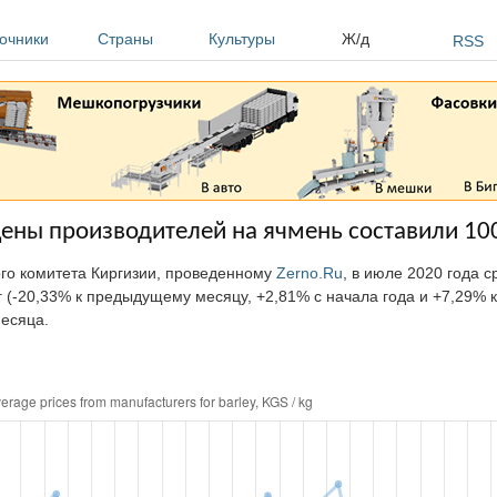
очники
Страны
Культуры
Ж/д
RSS
цены производителей на ячмень составили 10
ого комитета Киргизии, проведенному
Zerno.Ru
, в июле 2020 года 
 (-20,33% к предыдущему месяцу, +2,81% с начала года и +7,29% 
месяца.