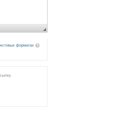
екстовых форматах
ссылку.