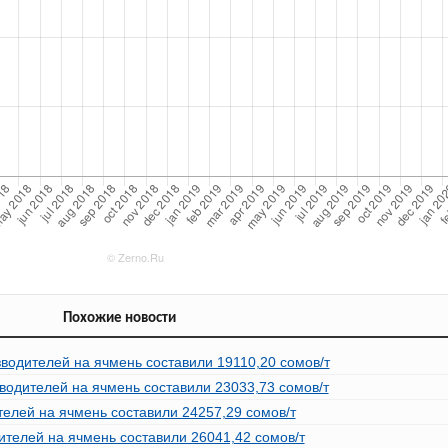
Похожие новости
зводителей на ячмень составили 19110,20 сомов/т
водителей на ячмень составили 23033,73 сомов/т
телей на ячмень составили 24257,29 сомов/т
ителей на ячмень составили 26041,42 сомов/т