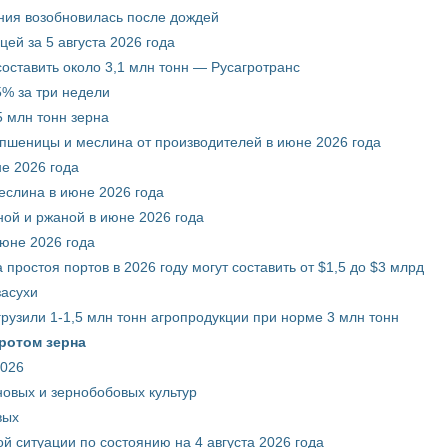
ния возобновилась после дождей
ей за 5 августа 2026 года
составить около 3,1 млн тонн — Русагротранс
% за три недели
 млн тонн зерна
 пшеницы и меслина от производителей в июне 2026 года
е 2026 года
еслина в июне 2026 года
ой и ржаной в июне 2026 года
июне 2026 года
 простоя портов в 2026 году могут составить от $1,5 до $3 млрд
засухи
грузили 1-1,5 млн тонн агропродукции при норме 3 млн тонн
ротом зерна
2026
новых и зернобобовых культур
вых
й ситуации по состоянию на 4 августа 2026 года