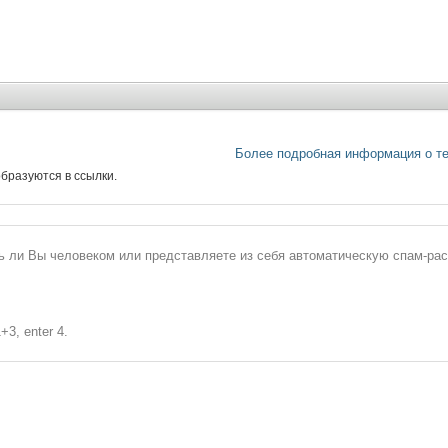
Более подробная информация о т
бразуются в ссылки.
сь ли Вы человеком или представляете из себя автоматическую спам-ра
+3, enter 4.