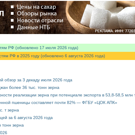
тям РФ (обновлено 17 июля 2026 года)
м РФ в 2025 году (обновлено 6 августа 2026 года)
й обзор за 3 декаду июля 2026 года
жан более 36 тыс. тонн зерна
ости реализации зерна при потенциале экспорта в 53,8-58,5 млн 
венной пшеницы составляет почти 82% — ФГБУ «ЦОК АПК»
. т зерна
ей за 6 августа 2026 года
 тонн зерна
2026