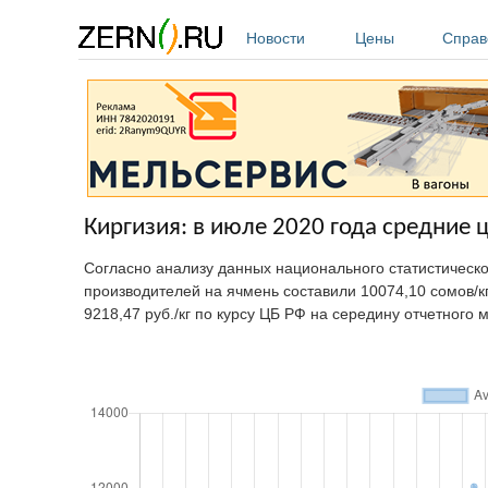
Перейти к основному содержанию
Новости
Цены
Справ
Киргизия: в июле 2020 года средние 
Согласно анализу данных национального статистическ
производителей на ячмень составили 10074,10 сомов/кг
9218,47 руб./кг по курсу ЦБ РФ на середину отчетного 