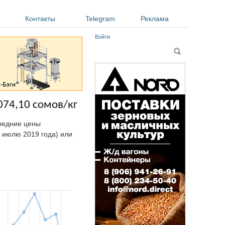
Контакты
Telegram
Реклама
Войти
Форма поиска
Поиск
074,10 сомов/кг
средние цены
к июлю 2019 года) или