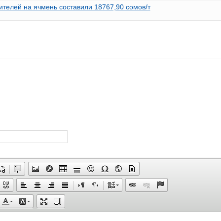
ителей на ячмень составили 18767,90 сомов/т