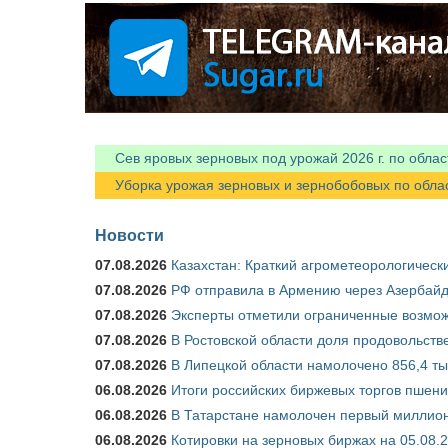
Я спамер
Сев яровых зерновых под урожай 2026 г. по облас
Уборка урожая зерновых и зернобобовых по областя
Новости
07.08.2026
Казахстан: Краткий агрометеорологически
07.08.2026
РФ отправила в Армению через Азербайд
07.08.2026
Эксперты отметили ограниченные возможн
07.08.2026
В Ростовской области доля продовольст
07.08.2026
В Липецкой области намолочено 856,4 тыс
06.08.2026
Итоги российских биржевых торгов пшениц
06.08.2026
В Татарстане намолочен первый миллион
06.08.2026
Котировки на зерновых биржах на 05.08.