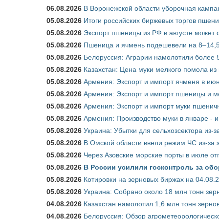
06.08.2026
В Воронежской области уборочная кампа
05.08.2026
Итоги российских биржевых торгов пшениц
05.08.2026
Экспорт пшеницы из РФ в августе может 
05.08.2026
Пшеница и ячмень подешевели на 8–14,5
05.08.2026
Белоруссия: Аграрии намолотили более 5
05.08.2026
Казахстан: Цена муки мелкого помола из
05.08.2026
Армения: Экспорт и импорт ячменя в июн
05.08.2026
Армения: Экспорт и импорт пшеницы и м
05.08.2026
Армения: Экспорт и импорт муки пшеничн
05.08.2026
Армения: Производство муки в январе - 
05.08.2026
Украина: Убытки для сельхозсектора из-за
05.08.2026
В Омской области ввели режим ЧС из-за 
05.08.2026
Через Азовские морские порты в июле от
05.08.2026
В России усилили госконтроль за обо
05.08.2026
Котировки на зерновых биржах на 04.08.
05.08.2026
Украина: Собрано около 18 млн тонн зер
04.08.2026
Казахстан намолотил 1,6 млн тонн зерно
04.08.2026
Белоруссия: Обзор агрометеорологическо