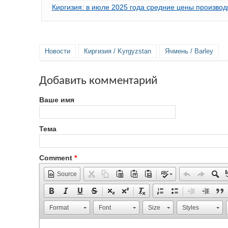
Киргизия: в июле 2025 года средние цены производ
Новости
Киргизия / Kyrgyzstan
Ячмень / Barley
Добавить комментарий
Ваше имя
Тема
Comment
*
Source
Format
Font
Size
Styles