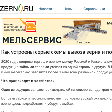
Перейти к основному содержанию
Новости
Цены
Справочники
Как устроены серые схемы вывоза зерна и по
2020 год в вопросе торговли зерном между Россией и Казахстаном
продукция тайными тропами утекает из одной страны в другую. В 
к ним нелегально завозится более 1 млн тонн различной продукци
Что происходит в хозяйствах
Один из ведущих сельхозпроизводителей на северо-западе края 
Вопреки засухе и пессимистическим прогнозам урожай оказался са
зерно здесь подработают и уберут в амбар.