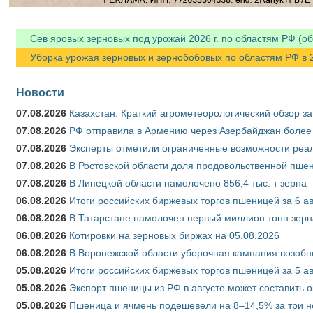
Сев яровых зерновых под урожай 2026 г. по областям РФ (об
Уборка урожая зерновых и зернобобовых по областям РФ в 202
Новости
07.08.2026
Казахстан: Краткий агрометеорологический обзор за
07.08.2026
РФ отправила в Армению через Азербайджан более 
07.08.2026
Эксперты отметили ограниченные возможности реали
07.08.2026
В Ростовской области доля продовольственной пш
07.08.2026
В Липецкой области намолочено 856,4 тыс. т зерна
06.08.2026
Итоги российских биржевых торгов пшеницей за 6 ав
06.08.2026
В Татарстане намолочен первый миллион тонн зерн
06.08.2026
Котировки на зерновых биржах на 05.08.2026
06.08.2026
В Воронежской области уборочная кампания возобн
05.08.2026
Итоги российских биржевых торгов пшеницей за 5 ав
05.08.2026
Экспорт пшеницы из РФ в августе может составить 
05.08.2026
Пшеница и ячмень подешевели на 8–14,5% за три 