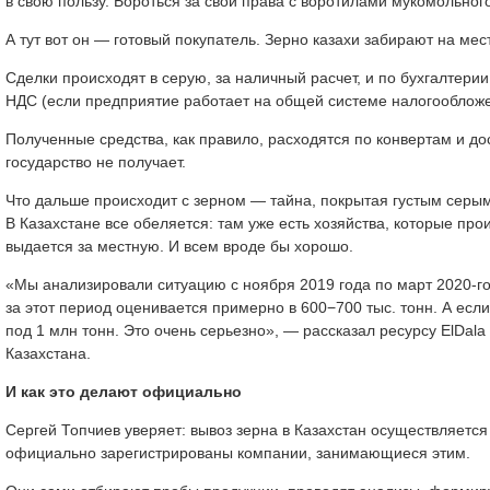
в свою пользу. Бороться за свои права с воротилами мукомольно
А тут вот он — готовый покупатель. Зерно казахи забирают на мест
Сделки происходят в серую, за наличный расчет, и по бухгалтер
НДС (если предприятие работает на общей системе налогообложе
Полученные средства, как правило, расходятся по конвертам и д
государство не получает.
Что дальше происходит с зерном — тайна, покрытая густым серым
В Казахстане все обеляется: там уже есть хозяйства, которые про
выдается за местную. И всем вроде бы хорошо.
«Мы анализировали ситуацию с ноября 2019 года по март 2020-го
за этот период оценивается примерно в 600−700 тыс. тонн. А если
под 1 млн тонн. Это очень серьезно», — рассказал ресурсу ElDa
Казахстана.
И как это делают официально
Сергей Топчиев уверяет: вывоз зерна в Казахстан осуществляется
официально зарегистрированы компании, занимающиеся этим.