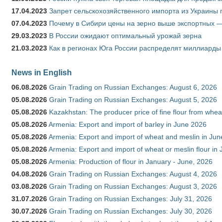
17.04.2023
Запрет сельскохозяйственного импорта из Украины п
07.04.2023
Почему в Сибири цены на зерно выше экспортных 
29.03.2023
В России ожидают оптимальный урожай зерна
21.03.2023
Как в регионах Юга России распределят миллиарды
News in English
06.08.2026
Grain Trading on Russian Exchanges: August 6, 2026
05.08.2026
Grain Trading on Russian Exchanges: August 5, 2026
05.08.2026
Kazakhstan: The producer price of fine flour from whe
05.08.2026
Armenia: Export and import of barley in June 2026
05.08.2026
Armenia: Export and import of wheat and meslin in Ju
05.08.2026
Armenia: Export and import of wheat or meslin flour in
05.08.2026
Armenia: Production of flour in January - June, 2026
04.08.2026
Grain Trading on Russian Exchanges: August 4, 2026
03.08.2026
Grain Trading on Russian Exchanges: August 3, 2026
31.07.2026
Grain Trading on Russian Exchanges: July 31, 2026
30.07.2026
Grain Trading on Russian Exchanges: July 30, 2026