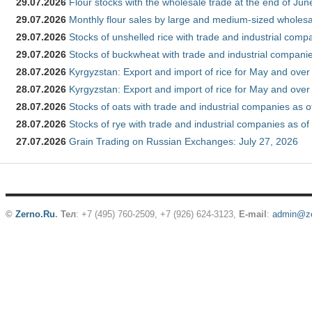
29.07.2026
Flour stocks with the wholesale trade at the end of Ju
29.07.2026
Monthly flour sales by large and medium-sized wholesa
29.07.2026
Stocks of unshelled rice with trade and industrial comp
29.07.2026
Stocks of buckwheat with trade and industrial companie
28.07.2026
Kyrgyzstan: Export and import of rice for May and over 
28.07.2026
Kyrgyzstan: Export and import of rice for May and over 
28.07.2026
Stocks of oats with trade and industrial companies as o
28.07.2026
Stocks of rye with trade and industrial companies as of
27.07.2026
Grain Trading on Russian Exchanges: July 27, 2026
©
Zerno.Ru
.
Тел
: +7 (495) 760-2509,
+7 (926) 624-3123
,
E-mail
:
admin@ze