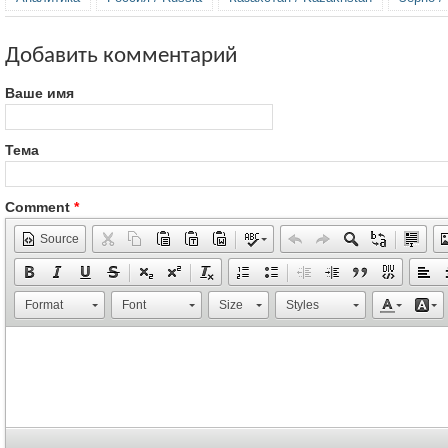
Добавить комментарий
Ваше имя
Тема
Comment
*
Source
Format
Font
Size
Styles