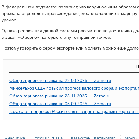
В федеральном ведомстве полагают, что кардинальным образом 
призвана определять происхождение, местоположение и маршрут 
урожая.
Однако реализация данной системы рассчитана на достаточно дол
в Закон «О зерне», которые станут отправной точкой.
Поэтому говорить о сером экспорте или молчать можно еще долго
П
Обзор зернового рынка на 22.08.2025 — Zerno.ru
Минсельхоз США повысил прогноз валового сбора и экспорта 
Обзор зернового рынка на 28.11.2025 — Zerno.ru
Обзор зернового рынка на 05.09.2025 — Zerno.ru
Казахстан попросил Россию снять запрет на транзит зерна и вв
Аналитика
Россия / Russia
Казахстан / Kazakhstan
Зерно / 