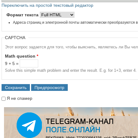
Переключить на простой текстовый редактор
Формат текста
Адреса страниц и электронной почты автоматически преобразуются в
CAPTCHA
Этот вопрос задается для того, чтобы выяснить, являетесь ли Вы че
Math question
*
9 + 5 =
Solve this simple math problem and enter the result. E.g. for 1+3, enter 4.
Я не спамер
Я спамер