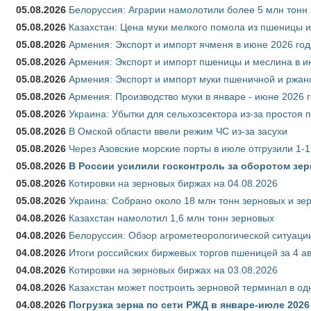
05.08.2026
Белоруссия: Аграрии намолотили более 5 млн тонн
05.08.2026
Казахстан: Цена муки мелкого помола из пшеницы и
05.08.2026
Армения: Экспорт и импорт ячменя в июне 2026 год
05.08.2026
Армения: Экспорт и импорт пшеницы и меслина в и
05.08.2026
Армения: Экспорт и импорт муки пшеничной и ржан
05.08.2026
Армения: Производство муки в январе - июне 2026 
05.08.2026
Украина: Убытки для сельхозсектора из-за простоя п
05.08.2026
В Омской области ввели режим ЧС из-за засухи
05.08.2026
Через Азовские морские порты в июле отгрузили 1-1
05.08.2026
В России усилили госконтроль за оборотом зер
05.08.2026
Котировки на зерновых биржах на 04.08.2026
05.08.2026
Украина: Собрано около 18 млн тонн зерновых и зе
04.08.2026
Казахстан намолотил 1,6 млн тонн зерновых
04.08.2026
Белоруссия: Обзор агрометеорологической ситуации
04.08.2026
Итоги российских биржевых торгов пшеницей за 4 ав
04.08.2026
Котировки на зерновых биржах на 03.08.2026
04.08.2026
Казахстан может построить зерновой терминал в од
04.08.2026
Погрузка зерна по сети РЖД в январе-июле 2026 