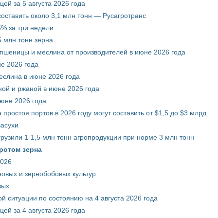
ей за 5 августа 2026 года
составить около 3,1 млн тонн — Русагротранс
% за три недели
 млн тонн зерна
 пшеницы и меслина от производителей в июне 2026 года
е 2026 года
еслина в июне 2026 года
ой и ржаной в июне 2026 года
июне 2026 года
 простоя портов в 2026 году могут составить от $1,5 до $3 млрд
засухи
грузили 1-1,5 млн тонн агропродукции при норме 3 млн тонн
ротом зерна
2026
новых и зернобобовых культур
вых
й ситуации по состоянию на 4 августа 2026 года
ей за 4 августа 2026 года