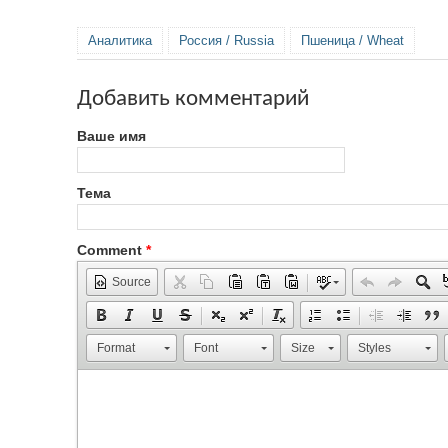
Аналитика
Россия / Russia
Пшеница / Wheat
Добавить комментарий
Ваше имя
Тема
Comment
*
Source
Format
Font
Size
Styles