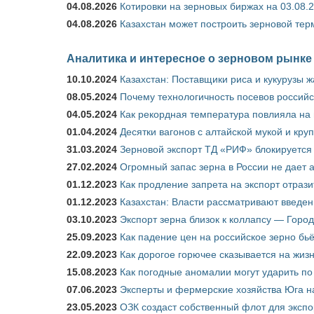
04.08.2026
Котировки на зерновых биржах на 03.08.
04.08.2026
Казахстан может построить зерновой тер
Аналитика и интересное о зерновом рынке
10.10.2024
Казахстан: Поставщики риса и кукурузы 
08.05.2024
Почему технологичность посевов российс
04.05.2024
Как рекордная температура повлияла на
01.04.2024
Десятки вагонов с алтайской мукой и кру
31.03.2024
Зерновой экспорт ТД «РИФ» блокируется 
27.02.2024
Огромный запас зерна в России не дает 
01.12.2023
Как продление запрета на экспорт отраз
01.12.2023
Казахстан: Власти рассматривают введен
03.10.2023
Экспорт зерна близок к коллапсу — Город
25.09.2023
Как падение цен на российское зерно бь
22.09.2023
Как дорогое горючее сказывается на жиз
15.08.2023
Как погодные аномалии могут ударить п
07.06.2023
Эксперты и фермерские хозяйства Юга на
23.05.2023
ОЗК создаст собственный флот для экспо