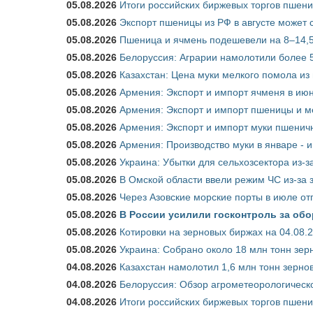
05.08.2026
Итоги российских биржевых торгов пшениц
05.08.2026
Экспорт пшеницы из РФ в августе может 
05.08.2026
Пшеница и ячмень подешевели на 8–14,5
05.08.2026
Белоруссия: Аграрии намолотили более 5
05.08.2026
Казахстан: Цена муки мелкого помола из
05.08.2026
Армения: Экспорт и импорт ячменя в июн
05.08.2026
Армения: Экспорт и импорт пшеницы и м
05.08.2026
Армения: Экспорт и импорт муки пшеничн
05.08.2026
Армения: Производство муки в январе - 
05.08.2026
Украина: Убытки для сельхозсектора из-за
05.08.2026
В Омской области ввели режим ЧС из-за 
05.08.2026
Через Азовские морские порты в июле от
05.08.2026
В России усилили госконтроль за обо
05.08.2026
Котировки на зерновых биржах на 04.08.
05.08.2026
Украина: Собрано около 18 млн тонн зер
04.08.2026
Казахстан намолотил 1,6 млн тонн зерно
04.08.2026
Белоруссия: Обзор агрометеорологическо
04.08.2026
Итоги российских биржевых торгов пшениц