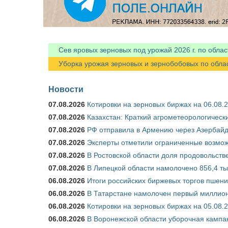
Сев яровых зерновых под урожай 2026 г. по облас
Уборка урожая зерновых и зернобобовых по областя
Новости
07.08.2026
Котировки на зерновых биржах на 06.08.
07.08.2026
Казахстан: Краткий агрометеорологически
07.08.2026
РФ отправила в Армению через Азербайд
07.08.2026
Эксперты отметили ограниченные возможн
07.08.2026
В Ростовской области доля продовольст
07.08.2026
В Липецкой области намолочено 856,4 тыс
06.08.2026
Итоги российских биржевых торгов пшениц
06.08.2026
В Татарстане намолочен первый миллион
06.08.2026
Котировки на зерновых биржах на 05.08.
06.08.2026
В Воронежской области уборочная кампа