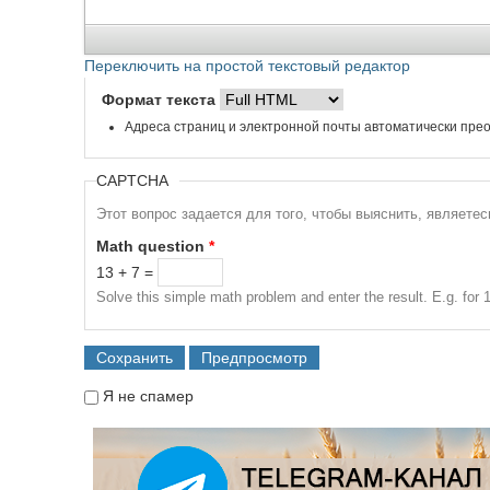
Переключить на простой текстовый редактор
Формат текста
Адреса страниц и электронной почты автоматически прео
CAPTCHA
Этот вопрос задается для того, чтобы выяснить, являете
Math question
*
13 + 7 =
Solve this simple math problem and enter the result. E.g. for 1
Я не спамер
Я спамер