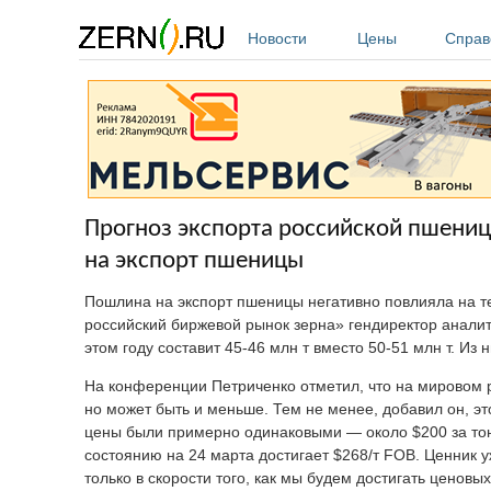
Перейти к основному содержанию
Новости
Цены
Справ
Прогноз экспорта российской пшени
на экспорт пшеницы
Пошлина на экспорт пшеницы негативно повлияла на те
российский биржевой рынок зерна» гендиректор аналит
этом году составит 45-46 млн т вместо 50-51 млн т. Из
На конференции Петриченко отметил, что на мировом р
но может быть и меньше. Тем не менее, добавил он, эт
цены были примерно одинаковыми — около $200 за тон
состоянию на 24 марта достигает $268/т FOB. Ценник у
только в скорости того, как мы будем достигать ценовых