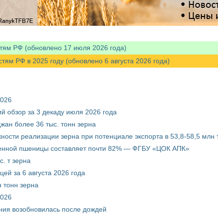
тям РФ (обновлено 17 июля 2026 года)
м РФ в 2025 году (обновлено 6 августа 2026 года)
2026
й обзор за 3 декаду июля 2026 года
жан более 36 тыс. тонн зерна
ости реализации зерна при потенциале экспорта в 53,8-58,5 млн 
венной пшеницы составляет почти 82% — ФГБУ «ЦОК АПК»
. т зерна
ей за 6 августа 2026 года
 тонн зерна
2026
ния возобновилась после дождей