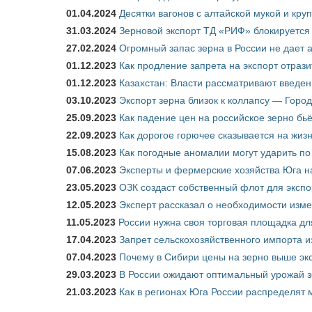
01.04.2024
Десятки вагонов с алтайской мукой и кру
31.03.2024
Зерновой экспорт ТД «РИФ» блокируется 
27.02.2024
Огромный запас зерна в России не дает 
01.12.2023
Как продление запрета на экспорт отраз
01.12.2023
Казахстан: Власти рассматривают введен
03.10.2023
Экспорт зерна близок к коллапсу — Город
25.09.2023
Как падение цен на российское зерно бь
22.09.2023
Как дорогое горючее сказывается на жиз
15.08.2023
Как погодные аномалии могут ударить п
07.06.2023
Эксперты и фермерские хозяйства Юга на
23.05.2023
ОЗК создаст собственный флот для экспо
12.05.2023
Эксперт рассказал о необходимости изм
11.05.2023
России нужна своя торговая площадка дл
17.04.2023
Запрет сельскохозяйственного импорта и
07.04.2023
Почему в Сибири цены на зерно выше э
29.03.2023
В России ожидают оптимальный урожай 
21.03.2023
Как в регионах Юга России распределят