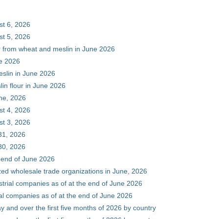
st 6, 2026
st 5, 2026
ur from wheat and meslin in June 2026
ne 2026
eslin in June 2026
in flour in June 2026
une, 2026
st 4, 2026
st 3, 2026
31, 2026
30, 2026
e end of June 2026
zed wholesale trade organizations in June, 2026
ustrial companies as of at the end of June 2026
ial companies as of at the end of June 2026
y and over the first five months of 2026 by country