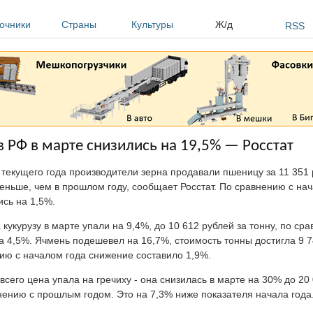
очники
Страны
Культуры
Ж/д
RSS
 РФ в марте снизились на 19,5% — Росстат
 текущего года производители зерна продавали пшеницу за 11 351 р
еньше, чем в прошлом году, сообщает Росстат. По сравнению с на
ись на 1,5%.
 кукурузу в марте упали на 9,4%, до 10 612 рублей за тонну, по ср
на 4,5%. Ячмень подешевел на 16,7%, стоимость тонны достигла 9 7
ию с началом года снижение составило 1,9%.
всего цена упала на гречиху - она снизилась в марте на 30% до 20 
нению с прошлым годом. Это на 7,3% ниже показателя начала года