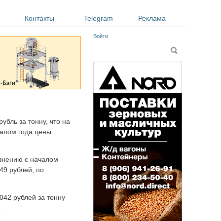
Контакты
Telegram
Реклама
Войти
Форма поиска
Поиск
убль за тонну, что на
чалом года цены
авнению с началом
49 рублей, по
042 рублей за тонну
.