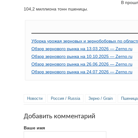
В прошл
104,2 миллиона тонн пшеницы.
Уборка урожая зерновых и зернобобовых по областя
Обзор зернового рынка на 13.03.2026 — Zerno.ru
Обзор зернового рынка на 10.10.2025 — Zerno.ru
Обзор зернового рынка на 26.06.2026 — Zerno.ru
Обзор зернового рынка на 24.07.2026 — Zerno.ru
Новости
Россия / Russia
Зерно / Grain
Пшеница 
Добавить комментарий
Ваше имя