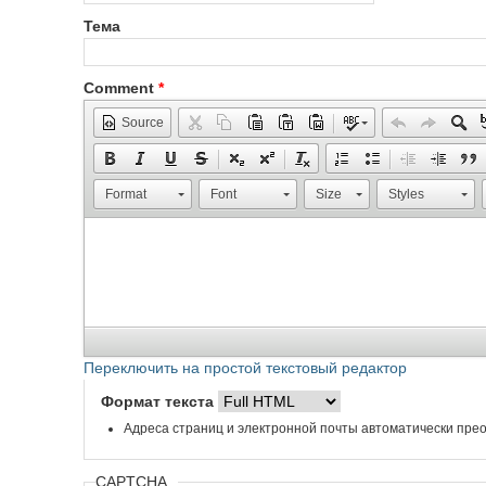
Тема
Comment
*
Source
Format
Font
Size
Styles
Переключить на простой текстовый редактор
Формат текста
Адреса страниц и электронной почты автоматически прео
CAPTCHA