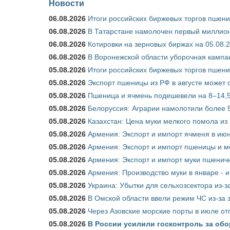
Новости
06.08.2026
Итоги российских биржевых торгов пшениц
06.08.2026
В Татарстане намолочен первый миллион
06.08.2026
Котировки на зерновых биржах на 05.08.
06.08.2026
В Воронежской области уборочная кампа
05.08.2026
Итоги российских биржевых торгов пшениц
05.08.2026
Экспорт пшеницы из РФ в августе может 
05.08.2026
Пшеница и ячмень подешевели на 8–14,5
05.08.2026
Белоруссия: Аграрии намолотили более 5
05.08.2026
Казахстан: Цена муки мелкого помола из
05.08.2026
Армения: Экспорт и импорт ячменя в июн
05.08.2026
Армения: Экспорт и импорт пшеницы и м
05.08.2026
Армения: Экспорт и импорт муки пшеничн
05.08.2026
Армения: Производство муки в январе - 
05.08.2026
Украина: Убытки для сельхозсектора из-за
05.08.2026
В Омской области ввели режим ЧС из-за 
05.08.2026
Через Азовские морские порты в июле от
05.08.2026
В России усилили госконтроль за обо