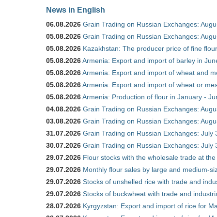
News in English
06.08.2026
Grain Trading on Russian Exchanges: Augu
05.08.2026
Grain Trading on Russian Exchanges: Augu
05.08.2026
Kazakhstan: The producer price of fine flo
05.08.2026
Armenia: Export and import of barley in Ju
05.08.2026
Armenia: Export and import of wheat and m
05.08.2026
Armenia: Export and import of wheat or mesl
05.08.2026
Armenia: Production of flour in January - J
04.08.2026
Grain Trading on Russian Exchanges: Augu
03.08.2026
Grain Trading on Russian Exchanges: Augu
31.07.2026
Grain Trading on Russian Exchanges: July 
30.07.2026
Grain Trading on Russian Exchanges: July 
29.07.2026
Flour stocks with the wholesale trade at th
29.07.2026
Monthly flour sales by large and medium-si
29.07.2026
Stocks of unshelled rice with trade and ind
29.07.2026
Stocks of buckwheat with trade and industr
28.07.2026
Kyrgyzstan: Export and import of rice for Ma