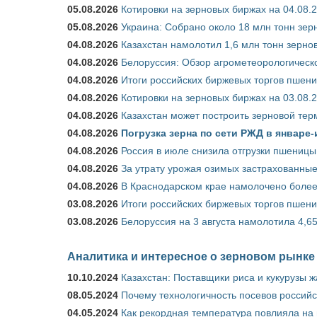
05.08.2026
Котировки на зерновых биржах на 04.08.
05.08.2026
Украина: Собрано около 18 млн тонн зер
04.08.2026
Казахстан намолотил 1,6 млн тонн зерно
04.08.2026
Белоруссия: Обзор агрометеорологическо
04.08.2026
Итоги российских биржевых торгов пшениц
04.08.2026
Котировки на зерновых биржах на 03.08.
04.08.2026
Казахстан может построить зерновой тер
04.08.2026
Погрузка зерна по сети РЖД в январе-
04.08.2026
Россия в июле снизила отгрузки пшеницы
04.08.2026
За утрату урожая озимых застрахованные
04.08.2026
В Краснодарском крае намолочено более
03.08.2026
Итоги российских биржевых торгов пшениц
03.08.2026
Белоруссия на 3 августа намолотила 4,6
Аналитика и интересное о зерновом рынке
10.10.2024
Казахстан: Поставщики риса и кукурузы 
08.05.2024
Почему технологичность посевов российс
04.05.2024
Как рекордная температура повлияла на