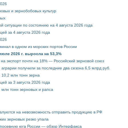
2026
новых и зернобобовых культур
вых
й ситуации по состоянию на 4 августа 2026 года
ей за 4 августа 2026 года
2026
минал в одном из морских портов России
июле 2026 г. выросла на 53,3%
 на экспорт почти на 18% — Российский зерновой союз
 аграрии получили за последние два сезона 6,5 млрд руб.
 10,2 млн тонн зерна
ей за 3 августа 2026 года
5 млн тонн зерновых и рапса
жалуются на невозможность отправить продукцию в РФ
ких зерновых резко упала
 посевную юга России — обзор Интерфакса