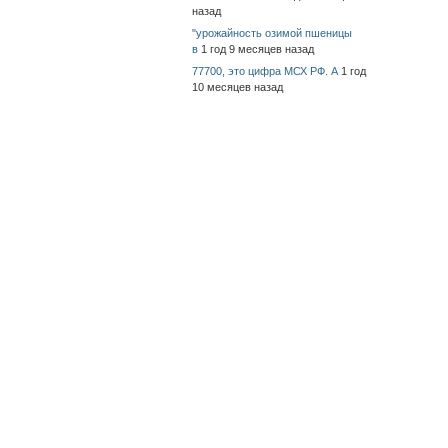
назад
"урожайность озимой пшеницы
в
1 год 9 месяцев назад
77700, это цифра МСХ РФ. А
1 год
10 месяцев назад