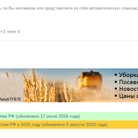
сь ли Вы человеком или представляете из себя автоматическую спам-ра
+3, enter 4.
тям РФ (обновлено 17 июля 2026 года)
м РФ в 2025 году (обновлено 5 августа 2026 года)