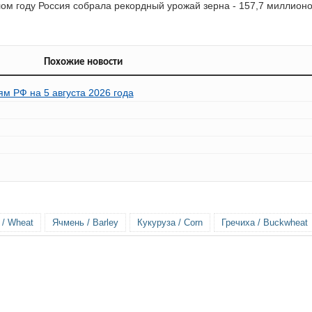
ом году Россия собрала рекордный урожай зерна - 157,7 миллионов
Похожие новости
м РФ на 5 августа 2026 года
/ Wheat
Ячмень / Barley
Кукуруза / Corn
Гречиха / Buckwheat