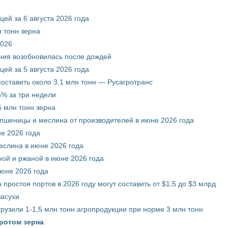
ей за 6 августа 2026 года
 тонн зерна
2026
ния возобновилась после дождей
ей за 5 августа 2026 года
составить около 3,1 млн тонн — Русагротранс
% за три недели
 млн тонн зерна
 пшеницы и меслина от производителей в июне 2026 года
е 2026 года
еслина в июне 2026 года
ой и ржаной в июне 2026 года
июне 2026 года
 простоя портов в 2026 году могут составить от $1,5 до $3 млрд
засухи
грузили 1-1,5 млн тонн агропродукции при норме 3 млн тонн
ротом зерна