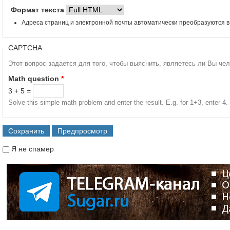
Формат текста
Адреса страниц и электронной почты автоматически преобразуются в
CAPTCHA
Этот вопрос задается для того, чтобы выяснить, являетесь ли Вы че
Math question
*
3 + 5 =
Solve this simple math problem and enter the result. E.g. for 1+3, enter 4.
Я не спамер
Я спамер