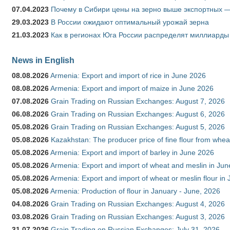
07.04.2023
Почему в Сибири цены на зерно выше экспортных 
29.03.2023
В России ожидают оптимальный урожай зерна
21.03.2023
Как в регионах Юга России распределят миллиарды
News in English
08.08.2026
Armenia: Export and import of rice in June 2026
08.08.2026
Armenia: Export and import of maize in June 2026
07.08.2026
Grain Trading on Russian Exchanges: August 7, 2026
06.08.2026
Grain Trading on Russian Exchanges: August 6, 2026
05.08.2026
Grain Trading on Russian Exchanges: August 5, 2026
05.08.2026
Kazakhstan: The producer price of fine flour from whea
05.08.2026
Armenia: Export and import of barley in June 2026
05.08.2026
Armenia: Export and import of wheat and meslin in Ju
05.08.2026
Armenia: Export and import of wheat or meslin flour in
05.08.2026
Armenia: Production of flour in January - June, 2026
04.08.2026
Grain Trading on Russian Exchanges: August 4, 2026
03.08.2026
Grain Trading on Russian Exchanges: August 3, 2026
31.07.2026
Grain Trading on Russian Exchanges: July 31, 2026