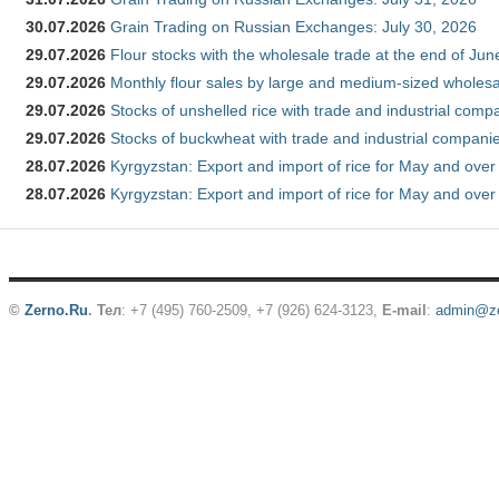
30.07.2026
Grain Trading on Russian Exchanges: July 30, 2026
29.07.2026
Flour stocks with the wholesale trade at the end of Ju
29.07.2026
Monthly flour sales by large and medium-sized wholesa
29.07.2026
Stocks of unshelled rice with trade and industrial comp
29.07.2026
Stocks of buckwheat with trade and industrial companie
28.07.2026
Kyrgyzstan: Export and import of rice for May and over 
28.07.2026
Kyrgyzstan: Export and import of rice for May and over 
©
Zerno.Ru
.
Тел
: +7 (495) 760-2509,
+7 (926) 624-3123
,
E-mail
:
admin@ze