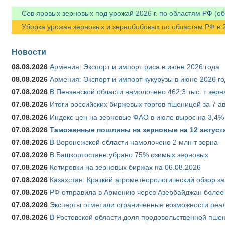
Сев яровых зерновых под урожай 2026 г. по областям РФ (об
Уборка урожая зерновых и зернобобовых по областям РФ в 202
Новости
08.08.2026
Армения: Экспорт и импорт риса в июне 2026 года
08.08.2026
Армения: Экспорт и импорт кукурузы в июне 2026 г
07.08.2026
В Пензенской области намолочено 462,3 тыс. т зерн
07.08.2026
Итоги российских биржевых торгов пшеницей за 7 ав
07.08.2026
Индекс цен на зерновые ФАО в июле вырос на 3,4%
07.08.2026
Таможенные пошлины на зерновые на 12 августа 
07.08.2026
В Воронежской области намолочено 2 млн т зерна
07.08.2026
В Башкортостане убрано 75% озимых зерновых
07.08.2026
Котировки на зерновых биржах на 06.08.2026
07.08.2026
Казахстан: Краткий агрометеорологический обзор за
07.08.2026
РФ отправила в Армению через Азербайджан более 
07.08.2026
Эксперты отметили ограниченные возможности реали
07.08.2026
В Ростовской области доля продовольственной пш