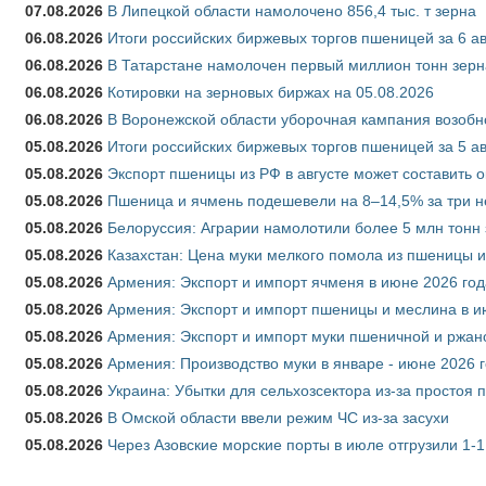
07.08.2026
В Липецкой области намолочено 856,4 тыс. т зерна
06.08.2026
Итоги российских биржевых торгов пшеницей за 6 ав
06.08.2026
В Татарстане намолочен первый миллион тонн зерн
06.08.2026
Котировки на зерновых биржах на 05.08.2026
06.08.2026
В Воронежской области уборочная кампания возобн
05.08.2026
Итоги российских биржевых торгов пшеницей за 5 ав
05.08.2026
Экспорт пшеницы из РФ в августе может составить 
05.08.2026
Пшеница и ячмень подешевели на 8–14,5% за три 
05.08.2026
Белоруссия: Аграрии намолотили более 5 млн тонн
05.08.2026
Казахстан: Цена муки мелкого помола из пшеницы и
05.08.2026
Армения: Экспорт и импорт ячменя в июне 2026 год
05.08.2026
Армения: Экспорт и импорт пшеницы и меслина в и
05.08.2026
Армения: Экспорт и импорт муки пшеничной и ржан
05.08.2026
Армения: Производство муки в январе - июне 2026 
05.08.2026
Украина: Убытки для сельхозсектора из-за простоя п
05.08.2026
В Омской области ввели режим ЧС из-за засухи
05.08.2026
Через Азовские морские порты в июле отгрузили 1-1