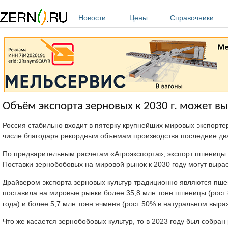
Перейти к основному содержанию
Новости
Цены
Справочники
Объём экспорта зерновых к 2030 г. может в
Россия стабильно входит в пятерку крупнейших мировых экспорт
числе благодаря рекордным объемам производства последние два
По предварительным расчетам «Агроэкспорта», экспорт пшеницы из
Поставки зернобобовых на мировой рынок к 2030 году могут выраст
Драйвером экспорта зерновых культур традиционно являются пшен
поставила на мировые рынки более 35,8 млн тонн пшеницы (рост
года) и более 5,7 млн тонн ячменя (рост 50% в натуральном выр
Что же касается зернобобовых культур, то в 2023 году был собра