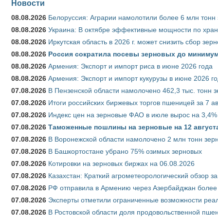
Новости
08.08.2026
Белоруссия: Аграрии намолотили более 6 млн тонн
08.08.2026
Украина: В октябре эффективные мощности по хран
08.08.2026
Иркутская область в 2026 г. может снизить сбор зер
08.08.2026
Россия сократила посевы зерновых до минимум
08.08.2026
Армения: Экспорт и импорт риса в июне 2026 года
08.08.2026
Армения: Экспорт и импорт кукурузы в июне 2026 г
07.08.2026
В Пензенской области намолочено 462,3 тыс. тонн 
07.08.2026
Итоги российских биржевых торгов пшеницей за 7 ав
07.08.2026
Индекс цен на зерновые ФАО в июле вырос на 3,4%
07.08.2026
Таможенные пошлины на зерновые на 12 августа 
07.08.2026
В Воронежской области намолочено 2 млн тонн зер
07.08.2026
В Башкортостане убрано 75% озимых зерновых
07.08.2026
Котировки на зерновых биржах на 06.08.2026
07.08.2026
Казахстан: Краткий агрометеорологический обзор за
07.08.2026
РФ отправила в Армению через Азербайджан более 
07.08.2026
Эксперты отметили ограниченные возможности реали
07.08.2026
В Ростовской области доля продовольственной пш