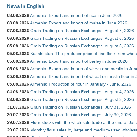
News in English
08.08.2026
Armenia: Export and import of rice in June 2026
08.08.2026
Armenia: Export and import of maize in June 2026
07.08.2026
Grain Trading on Russian Exchanges: August 7, 2026
06.08.2026
Grain Trading on Russian Exchanges: August 6, 2026
05.08.2026
Grain Trading on Russian Exchanges: August 5, 2026
05.08.2026
Kazakhstan: The producer price of fine flour from whea
05.08.2026
Armenia: Export and import of barley in June 2026
05.08.2026
Armenia: Export and import of wheat and meslin in Ju
05.08.2026
Armenia: Export and import of wheat or meslin flour in
05.08.2026
Armenia: Production of flour in January - June, 2026
04.08.2026
Grain Trading on Russian Exchanges: August 4, 2026
03.08.2026
Grain Trading on Russian Exchanges: August 3, 2026
31.07.2026
Grain Trading on Russian Exchanges: July 31, 2026
30.07.2026
Grain Trading on Russian Exchanges: July 30, 2026
29.07.2026
Flour stocks with the wholesale trade at the end of Ju
29.07.2026
Monthly flour sales by large and medium-sized wholesa