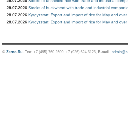
29.07.2026
Stocks of unshelled rice with trade and industrial comp
29.07.2026
Stocks of buckwheat with trade and industrial companie
28.07.2026
Kyrgyzstan: Export and import of rice for May and over 
28.07.2026
Kyrgyzstan: Export and import of rice for May and over 
©
Zerno.Ru
.
Тел
: +7 (495) 760-2509,
+7 (926) 624-3123
,
E-mail
:
admin@ze