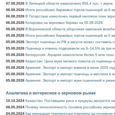
07.08.2026
В Липецкой области намолочено 856,4 тыс. т зерна
06.08.2026
Итоги российских биржевых торгов пшеницей за 6 ав
06.08.2026
В Татарстане намолочен первый миллион тонн зерн
06.08.2026
Котировки на зерновых биржах на 05.08.2026
06.08.2026
В Воронежской области уборочная кампания возобн
05.08.2026
Итоги российских биржевых торгов пшеницей за 5 ав
05.08.2026
Экспорт пшеницы из РФ в августе может составить 
05.08.2026
Пшеница и ячмень подешевели на 8–14,5% за три 
05.08.2026
Белоруссия: Аграрии намолотили более 5 млн тонн
05.08.2026
Казахстан: Цена муки мелкого помола из пшеницы и
05.08.2026
Армения: Экспорт и импорт ячменя в июне 2026 год
05.08.2026
Армения: Экспорт и импорт пшеницы и меслина в и
05.08.2026
Армения: Экспорт и импорт муки пшеничной и ржан
Аналитика и интересное о зерновом рынке
10.10.2024
Казахстан: Поставщики риса и кукурузы жалуются н
08.05.2024
Почему технологичность посевов российских зернов
04.05.2024
Как рекордная температура повлияла на посевную 