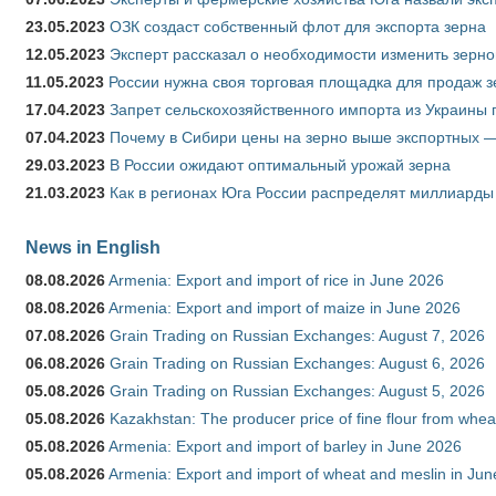
23.05.2023
ОЗК создаст собственный флот для экспорта зерна
12.05.2023
Эксперт рассказал о необходимости изменить зерн
11.05.2023
России нужна своя торговая площадка для продаж 
17.04.2023
Запрет сельскохозяйственного импорта из Украины п
07.04.2023
Почему в Сибири цены на зерно выше экспортных 
29.03.2023
В России ожидают оптимальный урожай зерна
21.03.2023
Как в регионах Юга России распределят миллиарды
News in English
08.08.2026
Armenia: Export and import of rice in June 2026
08.08.2026
Armenia: Export and import of maize in June 2026
07.08.2026
Grain Trading on Russian Exchanges: August 7, 2026
06.08.2026
Grain Trading on Russian Exchanges: August 6, 2026
05.08.2026
Grain Trading on Russian Exchanges: August 5, 2026
05.08.2026
Kazakhstan: The producer price of fine flour from whea
05.08.2026
Armenia: Export and import of barley in June 2026
05.08.2026
Armenia: Export and import of wheat and meslin in Ju