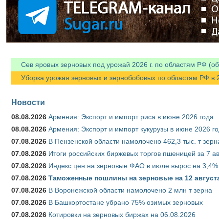
Сев яровых зерновых под урожай 2026 г. по областям РФ (об
Уборка урожая зерновых и зернобобовых по областям РФ в 202
Новости
08.08.2026
Армения: Экспорт и импорт риса в июне 2026 года
08.08.2026
Армения: Экспорт и импорт кукурузы в июне 2026 г
07.08.2026
В Пензенской области намолочено 462,3 тыс. т зерн
07.08.2026
Итоги российских биржевых торгов пшеницей за 7 ав
07.08.2026
Индекс цен на зерновые ФАО в июле вырос на 3,4%
07.08.2026
Таможенные пошлины на зерновые на 12 августа 
07.08.2026
В Воронежской области намолочено 2 млн т зерна
07.08.2026
В Башкортостане убрано 75% озимых зерновых
07.08.2026
Котировки на зерновых биржах на 06.08.2026