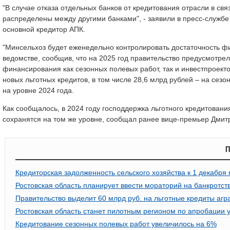
"В случае отказа отдельных банков от кредитования отрасли в св
распределены между другими банками", - заявили в пресс-службе
основной кредитор АПК.
"Минсельхоз будет еженедельно контролировать достаточность фи
ведомстве, сообщив, что на 2025 год правительство предусмотре
финансирования как сезонных полевых работ, так и инвестпроекто
новых льготных кредитов, в том числе 28,6 млрд рублей – на сез
на уровне 2024 года.
Как сообщалось, в 2024 году господдержка льготного кредитован
сохранятся на том же уровне, сообщал ранее вице-премьер Дмит
П
Кредиторская задолженность сельского хозяйства к 1 декабря 
Ростовская область планирует ввести мораторий на банкротст
Правительство выделит 60 млрд руб. на льготные кредиты аг
Ростовская область станет пилотным регионом по апробации у
Кредитование сезонных полевых работ увеличилось на 6%