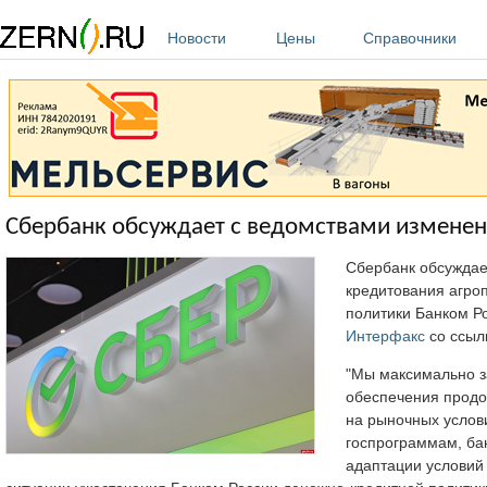
Перейти к основному содержанию
Новости
Цены
Справочники
Сбербанк обсуждает с ведомствами изменен
Сбербанк обсуждае
кредитования агро
политики Банком Р
Интерфакс
со ссыл
"Мы максимально з
обеспечения продо
на рыночных услов
госпрограммам, ба
адаптации условий