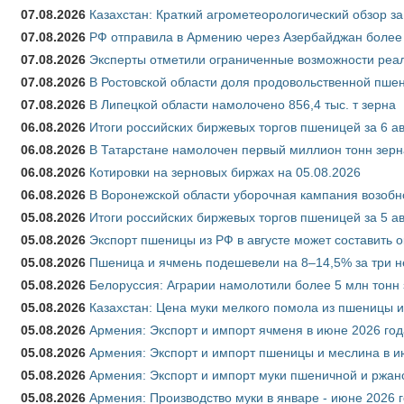
07.08.2026
Казахстан: Краткий агрометеорологический обзор за
07.08.2026
РФ отправила в Армению через Азербайджан более 
07.08.2026
Эксперты отметили ограниченные возможности реали
07.08.2026
В Ростовской области доля продовольственной пш
07.08.2026
В Липецкой области намолочено 856,4 тыс. т зерна
06.08.2026
Итоги российских биржевых торгов пшеницей за 6 ав
06.08.2026
В Татарстане намолочен первый миллион тонн зерн
06.08.2026
Котировки на зерновых биржах на 05.08.2026
06.08.2026
В Воронежской области уборочная кампания возобн
05.08.2026
Итоги российских биржевых торгов пшеницей за 5 ав
05.08.2026
Экспорт пшеницы из РФ в августе может составить 
05.08.2026
Пшеница и ячмень подешевели на 8–14,5% за три 
05.08.2026
Белоруссия: Аграрии намолотили более 5 млн тонн
05.08.2026
Казахстан: Цена муки мелкого помола из пшеницы и
05.08.2026
Армения: Экспорт и импорт ячменя в июне 2026 год
05.08.2026
Армения: Экспорт и импорт пшеницы и меслина в и
05.08.2026
Армения: Экспорт и импорт муки пшеничной и ржан
05.08.2026
Армения: Производство муки в январе - июне 2026 