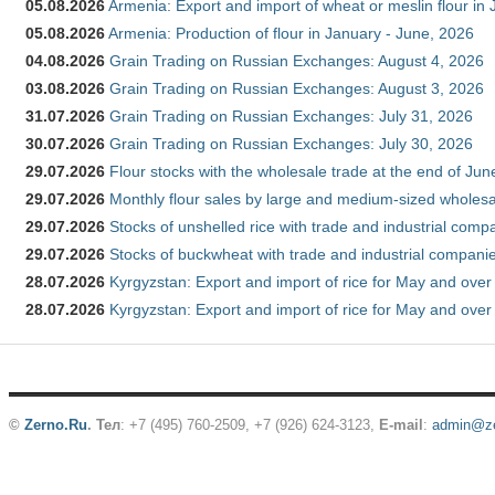
05.08.2026
Armenia: Export and import of wheat or meslin flour in
05.08.2026
Armenia: Production of flour in January - June, 2026
04.08.2026
Grain Trading on Russian Exchanges: August 4, 2026
03.08.2026
Grain Trading on Russian Exchanges: August 3, 2026
31.07.2026
Grain Trading on Russian Exchanges: July 31, 2026
30.07.2026
Grain Trading on Russian Exchanges: July 30, 2026
29.07.2026
Flour stocks with the wholesale trade at the end of Ju
29.07.2026
Monthly flour sales by large and medium-sized wholesa
29.07.2026
Stocks of unshelled rice with trade and industrial comp
29.07.2026
Stocks of buckwheat with trade and industrial companie
28.07.2026
Kyrgyzstan: Export and import of rice for May and over 
28.07.2026
Kyrgyzstan: Export and import of rice for May and over 
©
Zerno.Ru
.
Тел
: +7 (495) 760-2509,
+7 (926) 624-3123
,
E-mail
:
admin@ze