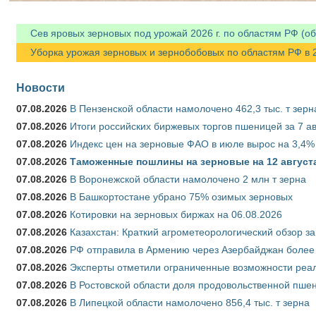
Сев яровых зерновых под урожай 2026 г. по областям РФ (об
Уборка урожая зерновых и зернобобовых по областям РФ в 202
Новости
07.08.2026
В Пензенской области намолочено 462,3 тыс. т зерн
07.08.2026
Итоги российских биржевых торгов пшеницей за 7 ав
07.08.2026
Индекс цен на зерновые ФАО в июле вырос на 3,4%
07.08.2026
Таможенные пошлины на зерновые на 12 августа 
07.08.2026
В Воронежской области намолочено 2 млн т зерна
07.08.2026
В Башкортостане убрано 75% озимых зерновых
07.08.2026
Котировки на зерновых биржах на 06.08.2026
07.08.2026
Казахстан: Краткий агрометеорологический обзор за
07.08.2026
РФ отправила в Армению через Азербайджан более 
07.08.2026
Эксперты отметили ограниченные возможности реали
07.08.2026
В Ростовской области доля продовольственной пш
07.08.2026
В Липецкой области намолочено 856,4 тыс. т зерна