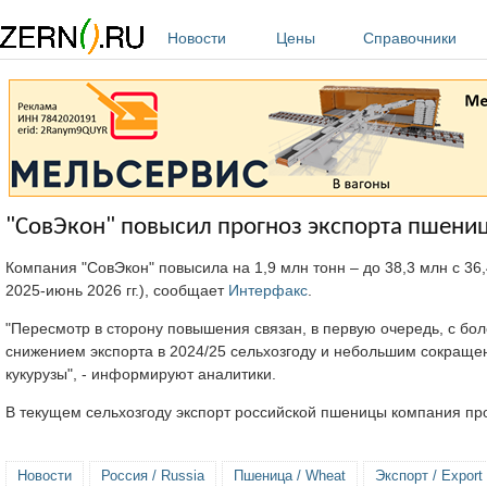
Перейти к основному содержанию
Новости
Цены
Справочники
"СовЭкон" повысил прогноз экспорта пшеницы
Компания "СовЭкон" повысила на 1,9 млн тонн – до 38,3 млн с 36
2025-июнь 2026 гг.), сообщает
Интерфакс
.
"Пересмотр в сторону повышения связан, в первую очередь, с б
снижением экспорта в 2024/25 сельхозгоду и небольшим сокращ
кукурузы", - информируют аналитики.
В текущем сельхозгоду экспорт российской пшеницы компания про
Новости
Россия / Russia
Пшеница / Wheat
Экспорт / Export