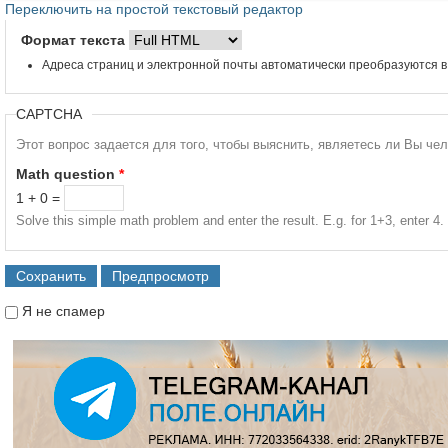
Переключить на простой текстовый редактор
Формат текста
Адреса страниц и электронной почты автоматически преобразуются в
CAPTCHA
Этот вопрос задается для того, чтобы выяснить, являетесь ли Вы че
Math question
*
1 + 0 =
Solve this simple math problem and enter the result. E.g. for 1+3, enter 4.
Я не спамер
Я спамер