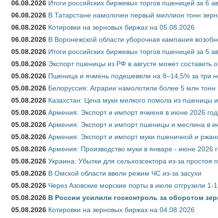
06.08.2026
Итоги российских биржевых торгов пшеницей за 6 ав
06.08.2026
В Татарстане намолочен первый миллион тонн зерн
06.08.2026
Котировки на зерновых биржах на 05.08.2026
06.08.2026
В Воронежской области уборочная кампания возобн
05.08.2026
Итоги российских биржевых торгов пшеницей за 5 ав
05.08.2026
Экспорт пшеницы из РФ в августе может составить 
05.08.2026
Пшеница и ячмень подешевели на 8–14,5% за три 
05.08.2026
Белоруссия: Аграрии намолотили более 5 млн тонн
05.08.2026
Казахстан: Цена муки мелкого помола из пшеницы и
05.08.2026
Армения: Экспорт и импорт ячменя в июне 2026 год
05.08.2026
Армения: Экспорт и импорт пшеницы и меслина в и
05.08.2026
Армения: Экспорт и импорт муки пшеничной и ржан
05.08.2026
Армения: Производство муки в январе - июне 2026 
05.08.2026
Украина: Убытки для сельхозсектора из-за простоя п
05.08.2026
В Омской области ввели режим ЧС из-за засухи
05.08.2026
Через Азовские морские порты в июле отгрузили 1-1
05.08.2026
В России усилили госконтроль за оборотом зер
05.08.2026
Котировки на зерновых биржах на 04.08.2026