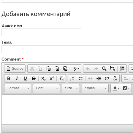
Добавить комментарий
Ваше имя
Тема
Comment
*
Source
Format
Font
Size
Styles