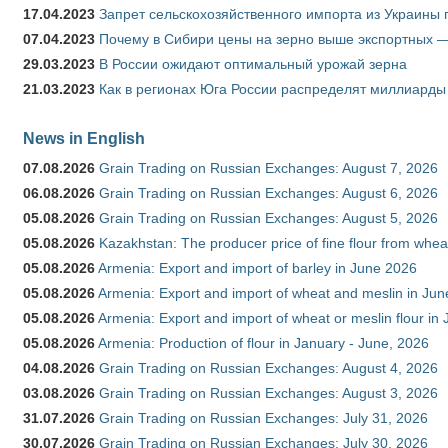
17.04.2023
Запрет сельскохозяйственного импорта из Украины п
07.04.2023
Почему в Сибири цены на зерно выше экспортных 
29.03.2023
В России ожидают оптимальный урожай зерна
21.03.2023
Как в регионах Юга России распределят миллиарды
News in English
07.08.2026
Grain Trading on Russian Exchanges: August 7, 2026
06.08.2026
Grain Trading on Russian Exchanges: August 6, 2026
05.08.2026
Grain Trading on Russian Exchanges: August 5, 2026
05.08.2026
Kazakhstan: The producer price of fine flour from whe
05.08.2026
Armenia: Export and import of barley in June 2026
05.08.2026
Armenia: Export and import of wheat and meslin in Ju
05.08.2026
Armenia: Export and import of wheat or meslin flour in
05.08.2026
Armenia: Production of flour in January - June, 2026
04.08.2026
Grain Trading on Russian Exchanges: August 4, 2026
03.08.2026
Grain Trading on Russian Exchanges: August 3, 2026
31.07.2026
Grain Trading on Russian Exchanges: July 31, 2026
30.07.2026
Grain Trading on Russian Exchanges: July 30, 2026