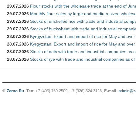
29.07.2026
Flour stocks with the wholesale trade at the end of Ju
29.07.2026
Monthly flour sales by large and medium-sized wholesa
29.07.2026
Stocks of unshelled rice with trade and industrial comp
29.07.2026
Stocks of buckwheat with trade and industrial companie
28.07.2026
Kyrgyzstan: Export and import of rice for May and over 
28.07.2026
Kyrgyzstan: Export and import of rice for May and over 
28.07.2026
Stocks of oats with trade and industrial companies as o
28.07.2026
Stocks of rye with trade and industrial companies as of
©
Zerno.Ru
.
Тел
: +7 (495) 760-2509,
+7 (926) 624-3123
,
E-mail
:
admin@ze