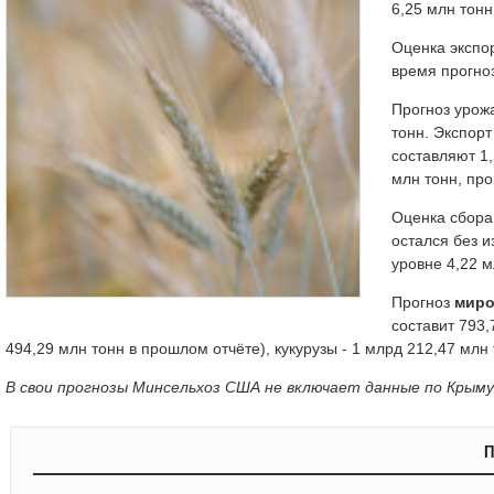
6,25 млн тонн
Оценка экспо
время прогно
Прогноз уро
тонн. Экспорт
составляют 1,
млн тонн, про
Оценка сбор
остался без 
уровне 4,22 м
Прогноз
миро
составит 793,
494,29 млн тонн в прошлом отчёте), кукурузы - 1 млрд 212,47 млн 
В свои прогнозы Минсельхоз США не включает данные по Крым
П