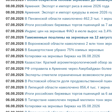
08.08.2026
Армения: Экспорт и импорт риса в июне 2026 года
08.08.2026
Армения: Экспорт и импорт кукурузы в июне 2026 г
07.08.2026
В Пензенской области намолочено 462,3 тыс. т зерн
07.08.2026
Итоги российских биржевых торгов пшеницей за 7 ав
07.08.2026
Индекс цен на зерновые ФАО в июле вырос на 3,4%
07.08.2026
Таможенные пошлины на зерновые на 12 августа 
07.08.2026
В Воронежской области намолочено 2 млн тонн зер
07.08.2026
В Башкортостане убрано 75% озимых зерновых
07.08.2026
Котировки на зерновых биржах на 06.08.2026
07.08.2026
Казахстан: Краткий агрометеорологический обзор за
07.08.2026
РФ отправила в Армению через Азербайджан более 
07.08.2026
Эксперты отметили ограниченные возможности реали
07.08.2026
В Ростовской области доля продовольственной пш
07.08.2026
В Липецкой области намолочено 856,4 тыс. т зерна
06.08.2026
Итоги российских биржевых торгов пшеницей за 6 ав
06.08.2026
В Татарстане намолочен первый миллион тонн зерн
06.08.2026
Котировки на зерновых биржах на 05.08.2026