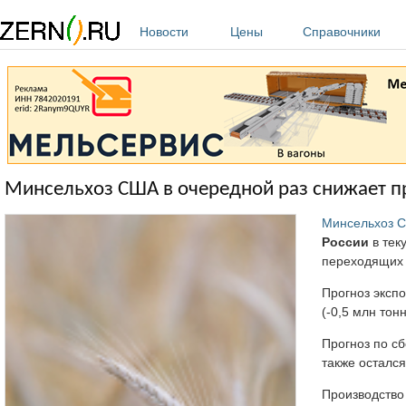
Перейти к основному содержанию
Новости
Цены
Справочники
Минсельхоз США в очередной раз снижает п
Минсельхоз 
России
в тек
переходящих 
Прогноз эксп
(-0,5 млн тон
Прогноз по сб
также остался
Производство 