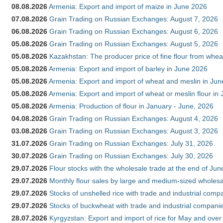
08.08.2026
Armenia: Export and import of maize in June 2026
07.08.2026
Grain Trading on Russian Exchanges: August 7, 2026
06.08.2026
Grain Trading on Russian Exchanges: August 6, 2026
05.08.2026
Grain Trading on Russian Exchanges: August 5, 2026
05.08.2026
Kazakhstan: The producer price of fine flour from whea
05.08.2026
Armenia: Export and import of barley in June 2026
05.08.2026
Armenia: Export and import of wheat and meslin in Ju
05.08.2026
Armenia: Export and import of wheat or meslin flour in
05.08.2026
Armenia: Production of flour in January - June, 2026
04.08.2026
Grain Trading on Russian Exchanges: August 4, 2026
03.08.2026
Grain Trading on Russian Exchanges: August 3, 2026
31.07.2026
Grain Trading on Russian Exchanges: July 31, 2026
30.07.2026
Grain Trading on Russian Exchanges: July 30, 2026
29.07.2026
Flour stocks with the wholesale trade at the end of Ju
29.07.2026
Monthly flour sales by large and medium-sized wholesa
29.07.2026
Stocks of unshelled rice with trade and industrial comp
29.07.2026
Stocks of buckwheat with trade and industrial companie
28.07.2026
Kyrgyzstan: Export and import of rice for May and over 