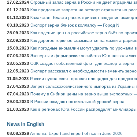
27.02.2024
Огромный запас зерна в России не дает аграриям з
01.12.2023
Как продление запрета на экспорт отразится на рис
01.12.2023
Казахстан: Власти рассматривают введение экспор
03.10.2023
Экспорт зерна близок к коллапсу — Город N
25.09.2023
Как падение цен на российское зерно бьёт по прои
22.09.2023
Как дорогое горючее сказывается на жизни аграрие
15.08.2023
Как погодные аномалии могут ударить по урожаям 
07.06.2023
Эксперты и фермерские хозяйства Юга назвали эксп
23.05.2023
ОЗК создаст собственный флот для экспорта зерна
12.05.2023
Эксперт рассказал о необходимости изменить зерн
11.05.2023
России нужна своя торговая площадка для продаж 
17.04.2023
Запрет сельскохозяйственного импорта из Украины п
07.04.2023
Почему в Сибири цены на зерно выше экспортных 
29.03.2023
В России ожидают оптимальный урожай зерна
21.03.2023
Как в регионах Юга России распределят миллиарды
News in English
08.08.2026
Armenia: Export and import of rice in June 2026