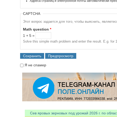
Адреса страниц и электронной почты автоматически прео
CAPTCHA
Этот вопрос задается для того, чтобы выяснить, являете
Math question
*
1 + 5 =
Solve this simple math problem and enter the result. E.g. for 1
Я не спамер
Я спамер
Сев яровых зерновых под урожай 2026 г. по облас