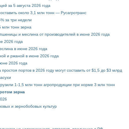
ей за 5 августа 2026 года
составить около 3,1 млн тонн — Русагротранс
% за три недели
 млн тонн зерна
 пшеницы и меслина от производителей в июне 2026 года
е 2026 года
еслина в июне 2026 года
ой и ржаной в июне 2026 года
июне 2026 года
 простоя портов в 2026 году могут составить от $1,5 до $3 млрд
засухи
грузили 1-1,5 млн тонн агропродукции при норме 3 млн тонн
ротом зерна
2026
новых и зернобобовых культур