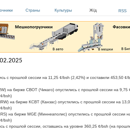
очники
Страны
Культуры
Ж/д
RSS
.02.2025
ись с прошлой сессии на 11,25 ¢/bsh (2,42%) и составили 453,50 ¢/
W) на бирже CBOT (Чикаго) опустились с прошлой сессии на 9,75 ¢
¢/bsh)
RW) на бирже KCBT (Канзас) опустились с прошлой сессии на 13,00
¢/bsh)
RS) на бирже MGE (Миннеаполис) опустились с прошлой сессии на 
¢/bsh)
сь с прошлой сессии, оставшись на уровне 360,25 ¢/bsh (на прошло