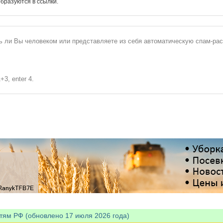
бразуются в ссылки.
сь ли Вы человеком или представляете из себя автоматическую спам-ра
+3, enter 4.
тям РФ (обновлено 17 июля 2026 года)