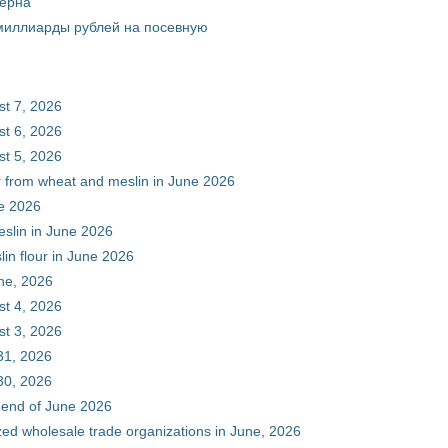
зерна
 миллиарды рублей на посевную
st 7, 2026
st 6, 2026
st 5, 2026
ur from wheat and meslin in June 2026
ne 2026
eslin in June 2026
in flour in June 2026
une, 2026
st 4, 2026
st 3, 2026
31, 2026
30, 2026
e end of June 2026
zed wholesale trade organizations in June, 2026