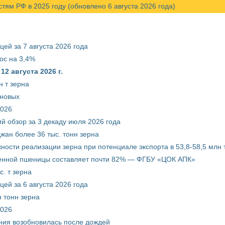
м РФ в 2025 году (обновлено 6 августа 2026 года)
ей за 7 августа 2026 года
ос на 3,4%
2 августа 2026 г.
 т зерна
рновых
2026
й обзор за 3 декаду июля 2026 года
жан более 36 тыс. тонн зерна
ости реализации зерна при потенциале экспорта в 53,8-58,5 млн 
венной пшеницы составляет почти 82% — ФГБУ «ЦОК АПК»
. т зерна
ей за 6 августа 2026 года
 тонн зерна
2026
ния возобновилась после дождей