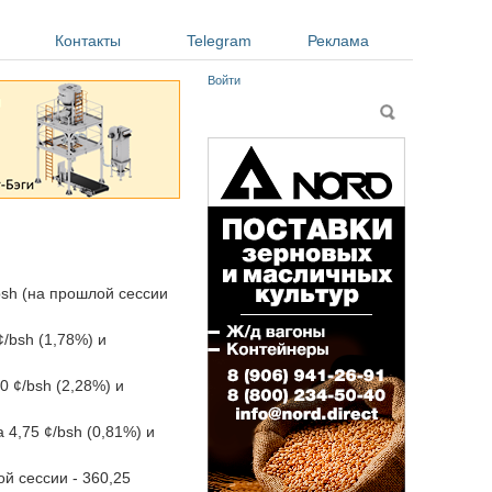
Контакты
Telegram
Реклама
Войти
Форма поиска
Поиск
bsh (на прошлой сессии
/bsh (1,78%) и
 ¢/bsh (2,28%) и
4,75 ¢/bsh (0,81%) и
й сессии - 360,25