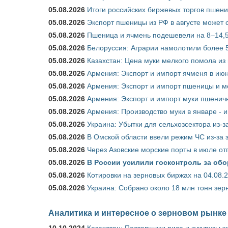
05.08.2026
Итоги российских биржевых торгов пшениц
05.08.2026
Экспорт пшеницы из РФ в августе может 
05.08.2026
Пшеница и ячмень подешевели на 8–14,5
05.08.2026
Белоруссия: Аграрии намолотили более 5
05.08.2026
Казахстан: Цена муки мелкого помола из
05.08.2026
Армения: Экспорт и импорт ячменя в июн
05.08.2026
Армения: Экспорт и импорт пшеницы и м
05.08.2026
Армения: Экспорт и импорт муки пшеничн
05.08.2026
Армения: Производство муки в январе - 
05.08.2026
Украина: Убытки для сельхозсектора из-за
05.08.2026
В Омской области ввели режим ЧС из-за 
05.08.2026
Через Азовские морские порты в июле от
05.08.2026
В России усилили госконтроль за обо
05.08.2026
Котировки на зерновых биржах на 04.08.
05.08.2026
Украина: Собрано около 18 млн тонн зер
Аналитика и интересное о зерновом рынке