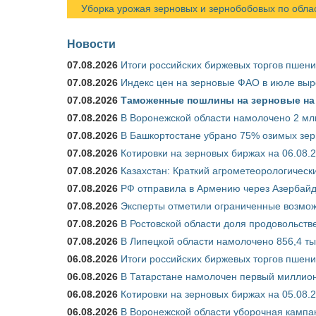
Уборка урожая зерновых и зернобобовых по областя
Новости
07.08.2026
Итоги российских биржевых торгов пшениц
07.08.2026
Индекс цен на зерновые ФАО в июле выр
07.08.2026
Таможенные пошлины на зерновые на 1
07.08.2026
В Воронежской области намолочено 2 млн
07.08.2026
В Башкортостане убрано 75% озимых зе
07.08.2026
Котировки на зерновых биржах на 06.08.
07.08.2026
Казахстан: Краткий агрометеорологически
07.08.2026
РФ отправила в Армению через Азербайд
07.08.2026
Эксперты отметили ограниченные возможн
07.08.2026
В Ростовской области доля продовольст
07.08.2026
В Липецкой области намолочено 856,4 тыс
06.08.2026
Итоги российских биржевых торгов пшениц
06.08.2026
В Татарстане намолочен первый миллион
06.08.2026
Котировки на зерновых биржах на 05.08.
06.08.2026
В Воронежской области уборочная кампа