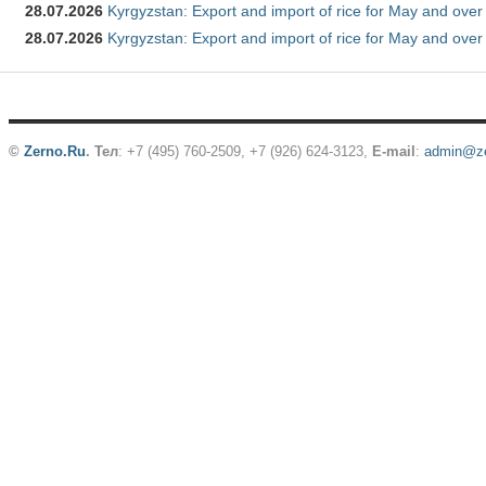
28.07.2026
Kyrgyzstan: Export and import of rice for May and over 
28.07.2026
Kyrgyzstan: Export and import of rice for May and over 
©
Zerno.Ru
.
Тел
: +7 (495) 760-2509,
+7 (926) 624-3123
,
E-mail
:
admin@ze