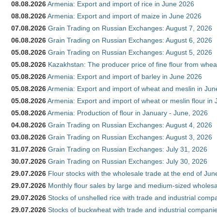
08.08.2026
Armenia: Export and import of rice in June 2026
08.08.2026
Armenia: Export and import of maize in June 2026
07.08.2026
Grain Trading on Russian Exchanges: August 7, 2026
06.08.2026
Grain Trading on Russian Exchanges: August 6, 2026
05.08.2026
Grain Trading on Russian Exchanges: August 5, 2026
05.08.2026
Kazakhstan: The producer price of fine flour from whea
05.08.2026
Armenia: Export and import of barley in June 2026
05.08.2026
Armenia: Export and import of wheat and meslin in Ju
05.08.2026
Armenia: Export and import of wheat or meslin flour in
05.08.2026
Armenia: Production of flour in January - June, 2026
04.08.2026
Grain Trading on Russian Exchanges: August 4, 2026
03.08.2026
Grain Trading on Russian Exchanges: August 3, 2026
31.07.2026
Grain Trading on Russian Exchanges: July 31, 2026
30.07.2026
Grain Trading on Russian Exchanges: July 30, 2026
29.07.2026
Flour stocks with the wholesale trade at the end of Ju
29.07.2026
Monthly flour sales by large and medium-sized wholesa
29.07.2026
Stocks of unshelled rice with trade and industrial comp
29.07.2026
Stocks of buckwheat with trade and industrial companie