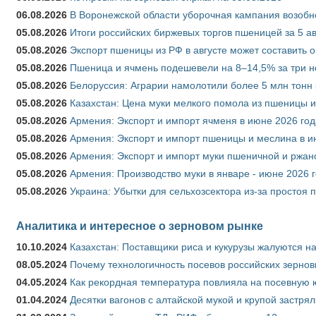
06.08.2026
В Воронежской области уборочная кампания возобн
05.08.2026
Итоги российских биржевых торгов пшеницей за 5 ав
05.08.2026
Экспорт пшеницы из РФ в августе может составить 
05.08.2026
Пшеница и ячмень подешевели на 8–14,5% за три 
05.08.2026
Белоруссия: Аграрии намолотили более 5 млн тонн
05.08.2026
Казахстан: Цена муки мелкого помола из пшеницы и
05.08.2026
Армения: Экспорт и импорт ячменя в июне 2026 год
05.08.2026
Армения: Экспорт и импорт пшеницы и меслина в и
05.08.2026
Армения: Экспорт и импорт муки пшеничной и ржан
05.08.2026
Армения: Производство муки в январе - июне 2026 
05.08.2026
Украина: Убытки для сельхозсектора из-за простоя п
Аналитика и интересное о зерновом рынке
10.10.2024
Казахстан: Поставщики риса и кукурузы жалуются н
08.05.2024
Почему технологичность посевов российских зернов
04.05.2024
Как рекордная температура повлияла на посевную 
01.04.2024
Десятки вагонов с алтайской мукой и крупой застрял