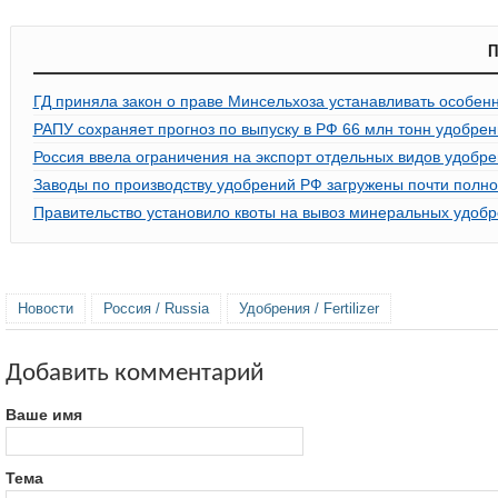
П
ГД приняла закон о праве Минсельхоза устанавливать особен
РАПУ сохраняет прогноз по выпуску в РФ 66 млн тонн удобрени
Россия ввела ограничения на экспорт отдельных видов удобр
Заводы по производству удобрений РФ загружены почти полн
Правительство установило квоты на вывоз минеральных удобре
Новости
Россия / Russia
Удобрения / Fertilizer
Добавить комментарий
Ваше имя
Тема