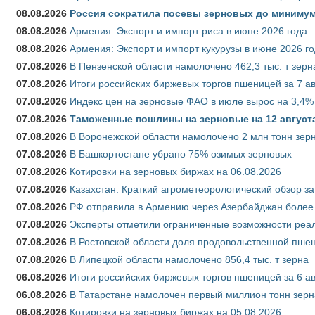
08.08.2026
Россия сократила посевы зерновых до минимум
08.08.2026
Армения: Экспорт и импорт риса в июне 2026 года
08.08.2026
Армения: Экспорт и импорт кукурузы в июне 2026 г
07.08.2026
В Пензенской области намолочено 462,3 тыс. т зерн
07.08.2026
Итоги российских биржевых торгов пшеницей за 7 ав
07.08.2026
Индекс цен на зерновые ФАО в июле вырос на 3,4%
07.08.2026
Таможенные пошлины на зерновые на 12 августа 
07.08.2026
В Воронежской области намолочено 2 млн тонн зер
07.08.2026
В Башкортостане убрано 75% озимых зерновых
07.08.2026
Котировки на зерновых биржах на 06.08.2026
07.08.2026
Казахстан: Краткий агрометеорологический обзор за
07.08.2026
РФ отправила в Армению через Азербайджан более 
07.08.2026
Эксперты отметили ограниченные возможности реали
07.08.2026
В Ростовской области доля продовольственной пш
07.08.2026
В Липецкой области намолочено 856,4 тыс. т зерна
06.08.2026
Итоги российских биржевых торгов пшеницей за 6 ав
06.08.2026
В Татарстане намолочен первый миллион тонн зерн
06.08.2026
Котировки на зерновых биржах на 05.08.2026