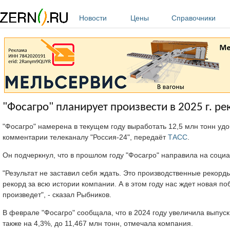
Перейти к основному содержанию
Новости
Цены
Справочники
"Фосагро" планирует произвести в 2025 г. р
"Фосагро" намерена в текущем году выработать 12,5 млн тонн уд
комментарии телеканалу "Россия-24", передаёт
ТАСС
.
Он подчеркнул, что в прошлом году "Фосагро" направила на соци
"Результат не заставил себя ждать. Это производственные рекорд
рекорд за всю истории компании. А в этом году нас ждет новая по
произведет", - сказал Рыбников.
В феврале "Фосагро" сообщала, что в 2024 году увеличила выпуск
также на 4,3%, до 11,467 млн тонн, отмечала компания.