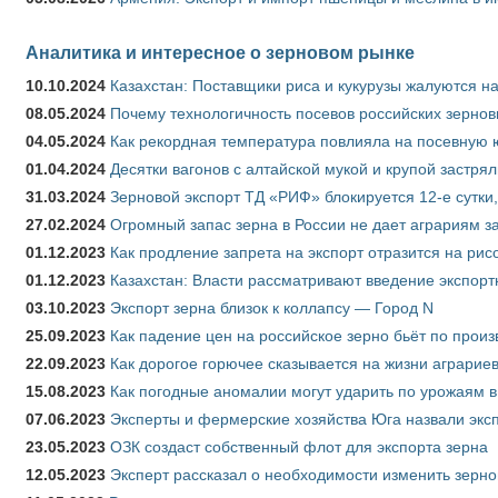
Аналитика и интересное о зерновом рынке
10.10.2024
Казахстан: Поставщики риса и кукурузы жалуются н
08.05.2024
Почему технологичность посевов российских зернов
04.05.2024
Как рекордная температура повлияла на посевную 
01.04.2024
Десятки вагонов с алтайской мукой и крупой застрял
31.03.2024
Зерновой экспорт ТД «РИФ» блокируется 12-е сутки
27.02.2024
Огромный запас зерна в России не дает аграриям з
01.12.2023
Как продление запрета на экспорт отразится на рис
01.12.2023
Казахстан: Власти рассматривают введение экспор
03.10.2023
Экспорт зерна близок к коллапсу — Город N
25.09.2023
Как падение цен на российское зерно бьёт по прои
22.09.2023
Как дорогое горючее сказывается на жизни аграрие
15.08.2023
Как погодные аномалии могут ударить по урожаям 
07.06.2023
Эксперты и фермерские хозяйства Юга назвали эксп
23.05.2023
ОЗК создаст собственный флот для экспорта зерна
12.05.2023
Эксперт рассказал о необходимости изменить зерн