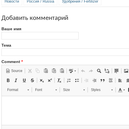
Новости
Россия / Russia
Удобрения / Fertilizer
Добавить комментарий
Ваше имя
Тема
Comment
*
Source
Format
Font
Size
Styles