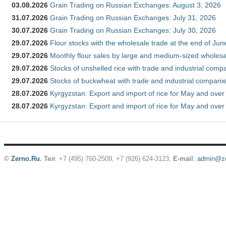
03.08.2026
Grain Trading on Russian Exchanges: August 3, 2026
31.07.2026
Grain Trading on Russian Exchanges: July 31, 2026
30.07.2026
Grain Trading on Russian Exchanges: July 30, 2026
29.07.2026
Flour stocks with the wholesale trade at the end of Ju
29.07.2026
Monthly flour sales by large and medium-sized wholesa
29.07.2026
Stocks of unshelled rice with trade and industrial comp
29.07.2026
Stocks of buckwheat with trade and industrial companie
28.07.2026
Kyrgyzstan: Export and import of rice for May and over 
28.07.2026
Kyrgyzstan: Export and import of rice for May and over 
©
Zerno.Ru
.
Тел
: +7 (495) 760-2509,
+7 (926) 624-3123
,
E-mail
:
admin@ze