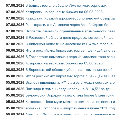
07.08.2026
В Башкортостане убрано 75% озимых зерновых
07.08.2026
Котировки на зерновых биржах на 06.08.2026
07.08.2026
Казахстан: Краткий агрометеорологический обзор за
07.08.2026
РФ отправила в Армению через Азербайджан более 
07.08.2026
Эксперты отметили ограниченные возможности реали
07.08.2026
В Ростовской области доля продовольственной пш
07.08.2026
В Липецкой области намолочено 856,4 тыс. т зерна
06.08.2026
Итоги российских биржевых торгов пшеницей за 6 ав
06.08.2026
В Татарстане намолочен первый миллион тонн зерн
06.08.2026
Котировки на зерновых биржах на 05.08.2026
06.08.2026
В Воронежской области уборочная кампания возобн
05.08.2026
Итоги российских биржевых торгов пшеницей за 5 ав
05.08.2026
Экспорт пшеницы из РФ в августе может составить 
05.08.2026
Пшеница и ячмень подешевели на 8–14,5% за три 
05.08.2026
Белоруссия: Аграрии намолотили более 5 млн тонн
05.08.2026
Казахстан: Цена муки мелкого помола из пшеницы и
05.08.2026
Армения: Экспорт и импорт ячменя в июне 2026 год
05.08.2026
Армения: Экспорт и импорт пшеницы и меслина в и