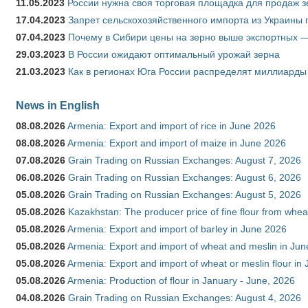
11.05.2023
России нужна своя торговая площадка для продаж 
17.04.2023
Запрет сельскохозяйственного импорта из Украины п
07.04.2023
Почему в Сибири цены на зерно выше экспортных 
29.03.2023
В России ожидают оптимальный урожай зерна
21.03.2023
Как в регионах Юга России распределят миллиарды
News in English
08.08.2026
Armenia: Export and import of rice in June 2026
08.08.2026
Armenia: Export and import of maize in June 2026
07.08.2026
Grain Trading on Russian Exchanges: August 7, 2026
06.08.2026
Grain Trading on Russian Exchanges: August 6, 2026
05.08.2026
Grain Trading on Russian Exchanges: August 5, 2026
05.08.2026
Kazakhstan: The producer price of fine flour from whea
05.08.2026
Armenia: Export and import of barley in June 2026
05.08.2026
Armenia: Export and import of wheat and meslin in Ju
05.08.2026
Armenia: Export and import of wheat or meslin flour in
05.08.2026
Armenia: Production of flour in January - June, 2026
04.08.2026
Grain Trading on Russian Exchanges: August 4, 2026