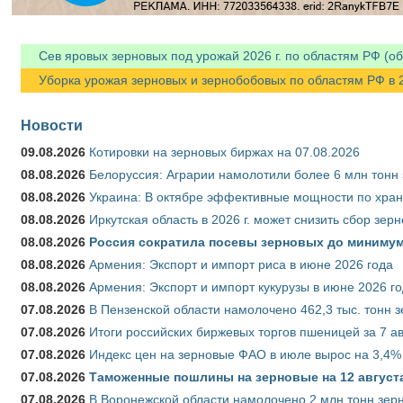
Сев яровых зерновых под урожай 2026 г. по областям РФ (об
Уборка урожая зерновых и зернобобовых по областям РФ в 202
Новости
09.08.2026
Котировки на зерновых биржах на 07.08.2026
08.08.2026
Белоруссия: Аграрии намолотили более 6 млн тонн
08.08.2026
Украина: В октябре эффективные мощности по хран
08.08.2026
Иркутская область в 2026 г. может снизить сбор зер
08.08.2026
Россия сократила посевы зерновых до минимум
08.08.2026
Армения: Экспорт и импорт риса в июне 2026 года
08.08.2026
Армения: Экспорт и импорт кукурузы в июне 2026 г
07.08.2026
В Пензенской области намолочено 462,3 тыс. тонн 
07.08.2026
Итоги российских биржевых торгов пшеницей за 7 ав
07.08.2026
Индекс цен на зерновые ФАО в июле вырос на 3,4%
07.08.2026
Таможенные пошлины на зерновые на 12 августа 
07.08.2026
В Воронежской области намолочено 2 млн тонн зер