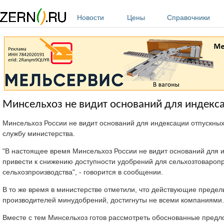
Перейти к основному содержанию
Новости
Цены
Справочники
Минсельхоз не видит оснований для индекс
Минсельхоз России не видит оснований для индексации отпускн
службу министерства.
"В настоящее время Минсельхоз России не видит оснований для 
привести к снижению доступности удобрений для сельхозтоваро
сельхозпроизводства", - говорится в сообщении.
В то же время в министерстве отметили, что действующие предел
производителей минудобрений, достигнуты не всеми компаниями.
Вместе с тем Минсельхоз готов рассмотреть обоснованные пред