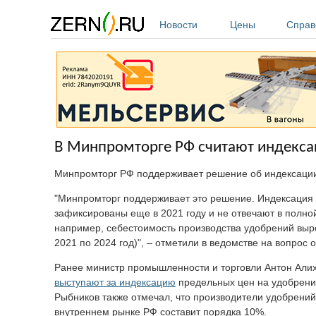
Перейти к основному содержанию
Новости
Цены
Справ
В Минпромторге РФ считают индекса
Минпромторг РФ поддерживает решение об индексации
"Минпромторг поддерживает это решение. Индексация 
зафиксированы еще в 2021 году и не отвечают в полно
например, себестоимость производства удобрений выро
2021 по 2024 год)", – отметили в ведомстве на вопрос
Ранее министр промышленности и торговли Антон Али
выступают за индексацию
предельных цен на удобрения
Рыбников также отмечал, что производители удобрений
внутреннем рынке РФ составит порядка 10%.