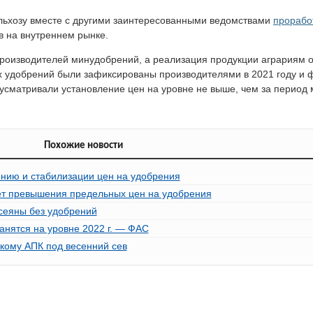
льхозу вместе с другими заинтересованными ведомствами
прорабо
в на внутреннем рынке.
производителей минудобрений, а реализация продукции аграриям 
х удобрений были зафиксированы производителями в 2021 году и 
усматривали установление цен на уровне не выше, чем за период 
Похожие новости
нию и стабилизации цен на удобрения
ет превышения предельных цен на удобрения
осеяны без удобрений
нятся на уровне 2022 г. — ФАС
кому АПК под весенний сев