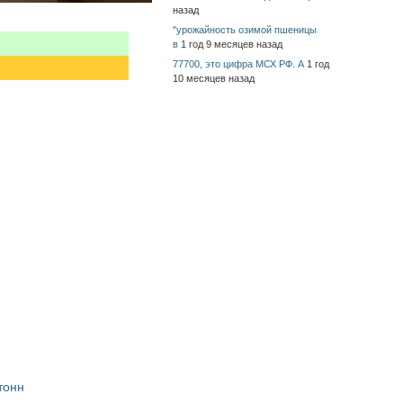
назад
"урожайность озимой пшеницы
в
1 год 9 месяцев назад
77700, это цифра МСХ РФ. А
1 год
10 месяцев назад
тонн