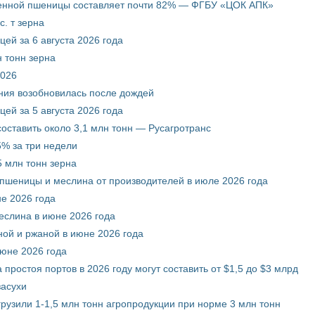
венной пшеницы составляет почти 82% — ФГБУ «ЦОК АПК»
. т зерна
ей за 6 августа 2026 года
 тонн зерна
2026
ния возобновилась после дождей
ей за 5 августа 2026 года
составить около 3,1 млн тонн — Русагротранс
% за три недели
 млн тонн зерна
 пшеницы и меслина от производителей в июле 2026 года
е 2026 года
еслина в июне 2026 года
ой и ржаной в июне 2026 года
июне 2026 года
 простоя портов в 2026 году могут составить от $1,5 до $3 млрд
засухи
грузили 1-1,5 млн тонн агропродукции при норме 3 млн тонн