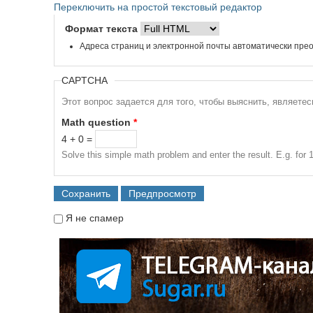
Переключить на простой текстовый редактор
Формат текста
Адреса страниц и электронной почты автоматически прео
CAPTCHA
Этот вопрос задается для того, чтобы выяснить, являете
Math question
*
4 + 0 =
Solve this simple math problem and enter the result. E.g. for 1
Я не спамер
Я спамер