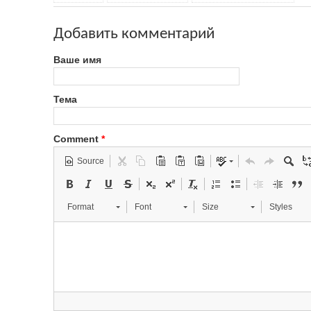
Добавить комментарий
Ваше имя
Тема
Comment
*
Source
Format
Font
Size
Styles