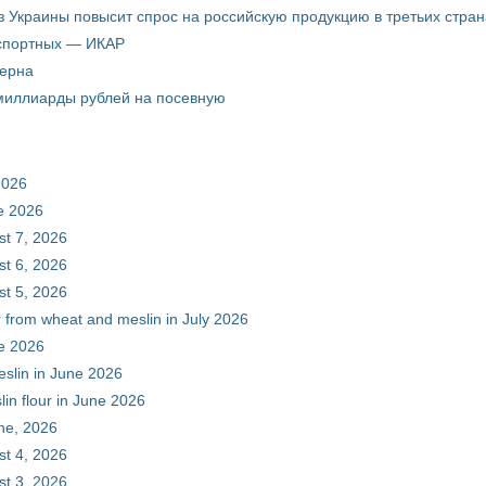
з Украины повысит спрос на российскую продукцию в третьих стран
кспортных — ИКАР
зерна
 миллиарды рублей на посевную
2026
ne 2026
st 7, 2026
st 6, 2026
st 5, 2026
r from wheat and meslin in July 2026
ne 2026
eslin in June 2026
in flour in June 2026
une, 2026
st 4, 2026
st 3, 2026