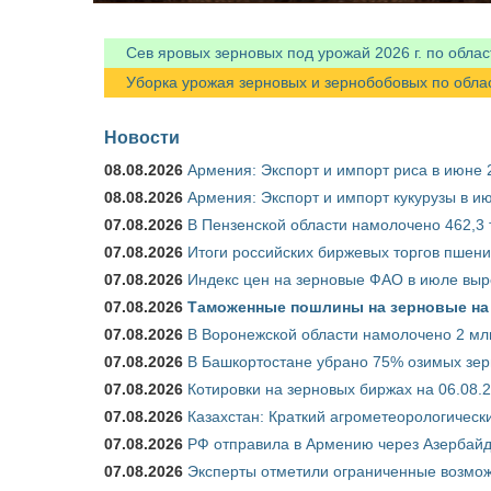
Сев яровых зерновых под урожай 2026 г. по облас
Уборка урожая зерновых и зернобобовых по областя
Новости
08.08.2026
Армения: Экспорт и импорт риса в июне 
08.08.2026
Армения: Экспорт и импорт кукурузы в и
07.08.2026
В Пензенской области намолочено 462,3 т
07.08.2026
Итоги российских биржевых торгов пшениц
07.08.2026
Индекс цен на зерновые ФАО в июле выр
07.08.2026
Таможенные пошлины на зерновые на 1
07.08.2026
В Воронежской области намолочено 2 млн
07.08.2026
В Башкортостане убрано 75% озимых зе
07.08.2026
Котировки на зерновых биржах на 06.08.
07.08.2026
Казахстан: Краткий агрометеорологически
07.08.2026
РФ отправила в Армению через Азербайд
07.08.2026
Эксперты отметили ограниченные возможн