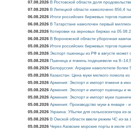
07.08.2026
В Ростовской области доля продовольст
07.08.2026
В Липецкой области намолочено 856,4 тыс
06.08.2026
Итоги российских биржевых торгов пшениц
06.08.2026
В Татарстане намолочен первый миллион
06.08.2026
Котировки на зерновых биржах на 05.08.
06.08.2026
В Воронежской области уборочная кампа
05.08.2026
Итоги российских биржевых торгов пшениц
05.08.2026
Экспорт пшеницы из РФ в августе может 
05.08.2026
Пшеница и ячмень подешевели на 8–14,5
05.08.2026
Белоруссия: Аграрии намолотили более 5
05.08.2026
Казахстан: Цена муки мелкого помола из
05.08.2026
Армения: Экспорт и импорт ячменя в июн
05.08.2026
Армения: Экспорт и импорт пшеницы и м
05.08.2026
Армения: Экспорт и импорт муки пшеничн
05.08.2026
Армения: Производство муки в январе - 
05.08.2026
Украина: Убытки для сельхозсектора из-за
05.08.2026
В Омской области ввели режим ЧС из-за 
05.08.2026
Через Азовские морские порты в июле от