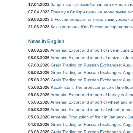
17.04.2023
Запрет сельскохозяйственного импорта и
07.04.2023
Почему в Сибири цены на зерно выше э
29.03.2023
В России ожидают оптимальный урожай 
21.03.2023
Как в регионах Юга России распределят
News in English
08.08.2026
Armenia: Export and import of rice in June 
08.08.2026
Armenia: Export and import of maize in Ju
07.08.2026
Grain Trading on Russian Exchanges: Augu
06.08.2026
Grain Trading on Russian Exchanges: Augu
05.08.2026
Grain Trading on Russian Exchanges: Augu
05.08.2026
Kazakhstan: The producer price of fine flou
05.08.2026
Armenia: Export and import of barley in Ju
05.08.2026
Armenia: Export and import of wheat and m
05.08.2026
Armenia: Export and import of wheat or mesl
05.08.2026
Armenia: Production of flour in January - J
04.08.2026
Grain Trading on Russian Exchanges: Augu
03.08.2026
Grain Trading on Russian Exchanges: Augu