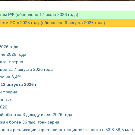
тям РФ (обновлено 17 июля 2026 года)
м РФ в 2025 году (обновлено 6 августа 2026 года)
2026 года
юне 2026 года
ыс. т зерна
ей за 7 августа 2026 года
ос на 3,4%
2 августа 2026 г.
 т зерна
рновых
2026
й обзор за 3 декаду июля 2026 года
жан более 36 тыс. тонн зерна
ости реализации зерна при потенциале экспорта в 53,8-58,5 млн 