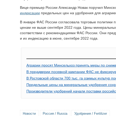
Вице-премьер России Александр Новак поручил Минсе
индексации
предельных цен на удобрения для аграрие
В январе ФАС России согласовала торговые политики 
ценам не выше сентября 2022 года. Цены минеральны
соответствии с рекомендациями ФАС России. Они пред
и их индексацию в июне, сентябре 2022 года.
Аграрии просят Минсельхоз принять меры по сниже
В преддверии посевной кампании ФАС не фиксиру
В Ростовской области 700 тыс. га озимых культур п
Предельные цены на минеральные удобрения сохра
Производители удобрений начали поставки российс
Новости
Россия / Russia
Удобрения / Fertilizer