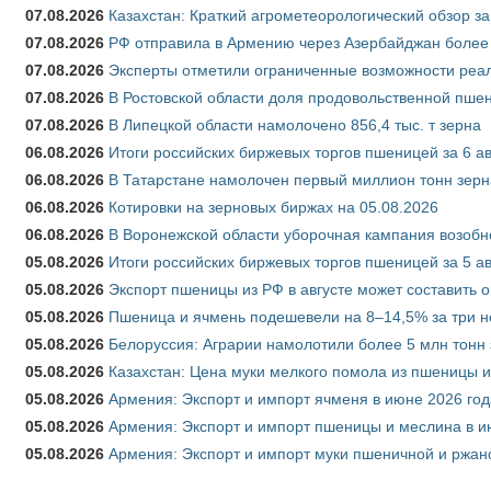
07.08.2026
Казахстан: Краткий агрометеорологический обзор за
07.08.2026
РФ отправила в Армению через Азербайджан более 
07.08.2026
Эксперты отметили ограниченные возможности реали
07.08.2026
В Ростовской области доля продовольственной пш
07.08.2026
В Липецкой области намолочено 856,4 тыс. т зерна
06.08.2026
Итоги российских биржевых торгов пшеницей за 6 ав
06.08.2026
В Татарстане намолочен первый миллион тонн зерн
06.08.2026
Котировки на зерновых биржах на 05.08.2026
06.08.2026
В Воронежской области уборочная кампания возобн
05.08.2026
Итоги российских биржевых торгов пшеницей за 5 ав
05.08.2026
Экспорт пшеницы из РФ в августе может составить 
05.08.2026
Пшеница и ячмень подешевели на 8–14,5% за три 
05.08.2026
Белоруссия: Аграрии намолотили более 5 млн тонн
05.08.2026
Казахстан: Цена муки мелкого помола из пшеницы и
05.08.2026
Армения: Экспорт и импорт ячменя в июне 2026 год
05.08.2026
Армения: Экспорт и импорт пшеницы и меслина в и
05.08.2026
Армения: Экспорт и импорт муки пшеничной и ржан