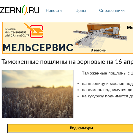
Перейти к основному содержанию
Новости
Цены
Справочники
Таможенные пошлины на зерновые на 16 апре
Таможенные пошлины c 16
на пшеницу и меслин подн
на ячмень поднимутся до 3
на кукурузу поднимутся до
Вид культуры