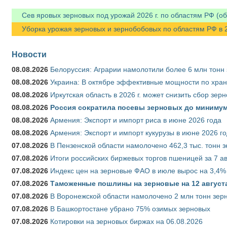
Сев яровых зерновых под урожай 2026 г. по областям РФ (об
Уборка урожая зерновых и зернобобовых по областям РФ в 202
Новости
08.08.2026
Белоруссия: Аграрии намолотили более 6 млн тонн
08.08.2026
Украина: В октябре эффективные мощности по хран
08.08.2026
Иркутская область в 2026 г. может снизить сбор зер
08.08.2026
Россия сократила посевы зерновых до минимум
08.08.2026
Армения: Экспорт и импорт риса в июне 2026 года
08.08.2026
Армения: Экспорт и импорт кукурузы в июне 2026 г
07.08.2026
В Пензенской области намолочено 462,3 тыс. тонн 
07.08.2026
Итоги российских биржевых торгов пшеницей за 7 ав
07.08.2026
Индекс цен на зерновые ФАО в июле вырос на 3,4%
07.08.2026
Таможенные пошлины на зерновые на 12 августа 
07.08.2026
В Воронежской области намолочено 2 млн тонн зер
07.08.2026
В Башкортостане убрано 75% озимых зерновых
07.08.2026
Котировки на зерновых биржах на 06.08.2026