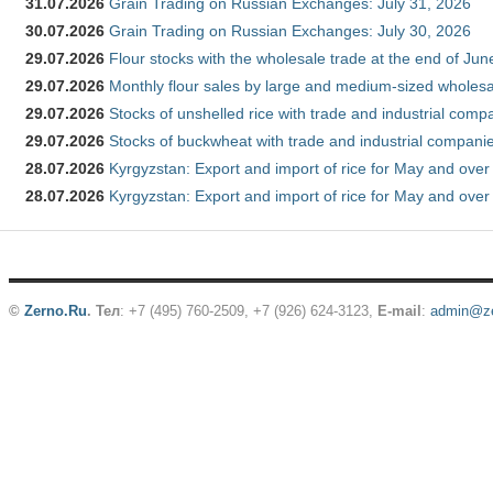
31.07.2026
Grain Trading on Russian Exchanges: July 31, 2026
30.07.2026
Grain Trading on Russian Exchanges: July 30, 2026
29.07.2026
Flour stocks with the wholesale trade at the end of Ju
29.07.2026
Monthly flour sales by large and medium-sized wholesa
29.07.2026
Stocks of unshelled rice with trade and industrial comp
29.07.2026
Stocks of buckwheat with trade and industrial companie
28.07.2026
Kyrgyzstan: Export and import of rice for May and over 
28.07.2026
Kyrgyzstan: Export and import of rice for May and over 
©
Zerno.Ru
.
Тел
: +7 (495) 760-2509,
+7 (926) 624-3123
,
E-mail
:
admin@ze