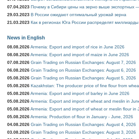
07.04.2023
Почему в Сибири цены на зерно выше экспортных 
29.03.2023
В России ожидают оптимальный урожай зерна
21.03.2023
Как в регионах Юга России распределят миллиарды
News in English
08.08.2026
Armenia: Export and import of rice in June 2026
08.08.2026
Armenia: Export and import of maize in June 2026
07.08.2026
Grain Trading on Russian Exchanges: August 7, 2026
06.08.2026
Grain Trading on Russian Exchanges: August 6, 2026
05.08.2026
Grain Trading on Russian Exchanges: August 5, 2026
05.08.2026
Kazakhstan: The producer price of fine flour from whea
05.08.2026
Armenia: Export and import of barley in June 2026
05.08.2026
Armenia: Export and import of wheat and meslin in Ju
05.08.2026
Armenia: Export and import of wheat or meslin flour in
05.08.2026
Armenia: Production of flour in January - June, 2026
04.08.2026
Grain Trading on Russian Exchanges: August 4, 2026
03.08.2026
Grain Trading on Russian Exchanges: August 3, 2026