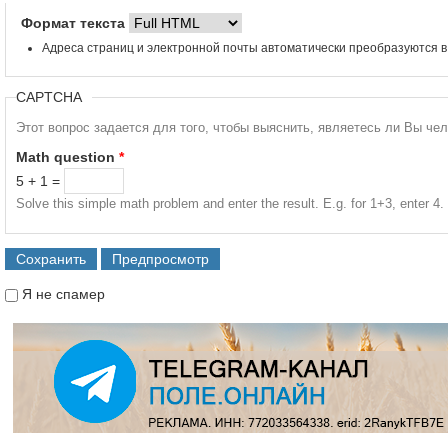
Формат текста
Адреса страниц и электронной почты автоматически преобразуются в
CAPTCHA
Этот вопрос задается для того, чтобы выяснить, являетесь ли Вы че
Math question
*
5 + 1 =
Solve this simple math problem and enter the result. E.g. for 1+3, enter 4.
Я не спамер
Я спамер