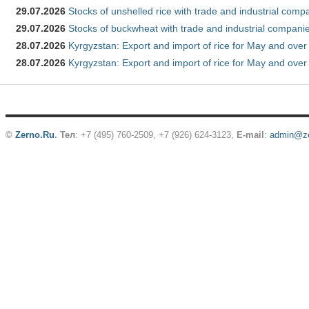
29.07.2026
Stocks of unshelled rice with trade and industrial comp
29.07.2026
Stocks of buckwheat with trade and industrial companie
28.07.2026
Kyrgyzstan: Export and import of rice for May and over 
28.07.2026
Kyrgyzstan: Export and import of rice for May and over 
©
Zerno.Ru
.
Тел
: +7 (495) 760-2509,
+7 (926) 624-3123
,
E-mail
:
admin@ze