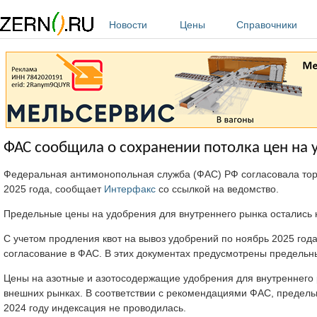
Перейти к основному содержанию
Новости
Цены
Справочники
ФАС сообщила о сохранении потолка цен на у
Федеральная антимонопольная служба (ФАС) РФ согласовала тор
2025 года, сообщает
Интерфакс
со ссылкой на ведомство.
Предельные цены на удобрения для внутреннего рынка остались н
С учетом продления квот на вывоз удобрений по ноябрь 2025 год
согласование в ФАС. В этих документах предусмотрены предель
Цены на азотные и азотосодержащие удобрения для внутреннего 
внешних рынках. В соответствии с рекомендациями ФАС, предель
2024 году индексация не проводилась.