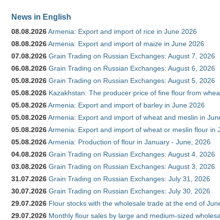
News in English
08.08.2026
Armenia: Export and import of rice in June 2026
08.08.2026
Armenia: Export and import of maize in June 2026
07.08.2026
Grain Trading on Russian Exchanges: August 7, 2026
06.08.2026
Grain Trading on Russian Exchanges: August 6, 2026
05.08.2026
Grain Trading on Russian Exchanges: August 5, 2026
05.08.2026
Kazakhstan: The producer price of fine flour from whea
05.08.2026
Armenia: Export and import of barley in June 2026
05.08.2026
Armenia: Export and import of wheat and meslin in Ju
05.08.2026
Armenia: Export and import of wheat or meslin flour in
05.08.2026
Armenia: Production of flour in January - June, 2026
04.08.2026
Grain Trading on Russian Exchanges: August 4, 2026
03.08.2026
Grain Trading on Russian Exchanges: August 3, 2026
31.07.2026
Grain Trading on Russian Exchanges: July 31, 2026
30.07.2026
Grain Trading on Russian Exchanges: July 30, 2026
29.07.2026
Flour stocks with the wholesale trade at the end of Ju
29.07.2026
Monthly flour sales by large and medium-sized wholesa