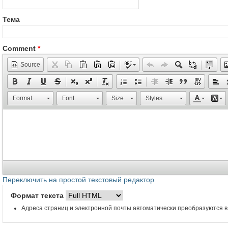
Тема
Comment
*
Source
Format
Font
Size
Styles
Переключить на простой текстовый редактор
Формат текста
Адреса страниц и электронной почты автоматически преобразуются в