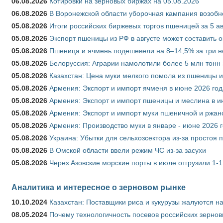
06.08.2026
Котировки на зерновых биржах на 05.08.2026
06.08.2026
В Воронежской области уборочная кампания возобн
05.08.2026
Итоги российских биржевых торгов пшеницей за 5 ав
05.08.2026
Экспорт пшеницы из РФ в августе может составить 
05.08.2026
Пшеница и ячмень подешевели на 8–14,5% за три 
05.08.2026
Белоруссия: Аграрии намолотили более 5 млн тонн
05.08.2026
Казахстан: Цена муки мелкого помола из пшеницы и
05.08.2026
Армения: Экспорт и импорт ячменя в июне 2026 год
05.08.2026
Армения: Экспорт и импорт пшеницы и меслина в и
05.08.2026
Армения: Экспорт и импорт муки пшеничной и ржан
05.08.2026
Армения: Производство муки в январе - июне 2026 
05.08.2026
Украина: Убытки для сельхозсектора из-за простоя п
05.08.2026
В Омской области ввели режим ЧС из-за засухи
05.08.2026
Через Азовские морские порты в июле отгрузили 1-1
Аналитика и интересное о зерновом рынке
10.10.2024
Казахстан: Поставщики риса и кукурузы жалуются н
08.05.2024
Почему технологичность посевов российских зернов