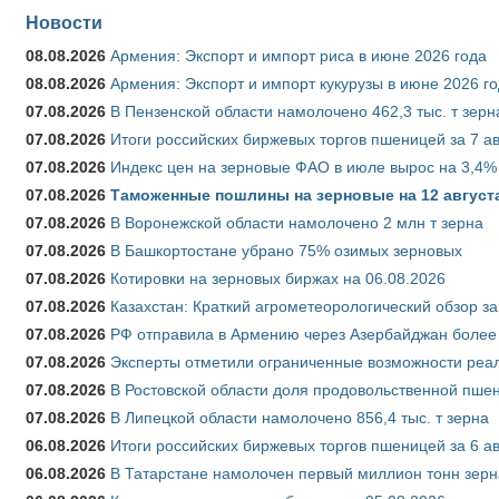
Новости
08.08.2026
Армения: Экспорт и импорт риса в июне 2026 года
08.08.2026
Армения: Экспорт и импорт кукурузы в июне 2026 г
07.08.2026
В Пензенской области намолочено 462,3 тыс. т зерн
07.08.2026
Итоги российских биржевых торгов пшеницей за 7 ав
07.08.2026
Индекс цен на зерновые ФАО в июле вырос на 3,4%
07.08.2026
Таможенные пошлины на зерновые на 12 августа 
07.08.2026
В Воронежской области намолочено 2 млн т зерна
07.08.2026
В Башкортостане убрано 75% озимых зерновых
07.08.2026
Котировки на зерновых биржах на 06.08.2026
07.08.2026
Казахстан: Краткий агрометеорологический обзор за
07.08.2026
РФ отправила в Армению через Азербайджан более 
07.08.2026
Эксперты отметили ограниченные возможности реали
07.08.2026
В Ростовской области доля продовольственной пш
07.08.2026
В Липецкой области намолочено 856,4 тыс. т зерна
06.08.2026
Итоги российских биржевых торгов пшеницей за 6 ав
06.08.2026
В Татарстане намолочен первый миллион тонн зерн