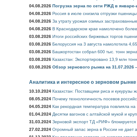
04.08.2026
Погрузка зерна по сети РЖД в январе-
04.08.2026
Россия в июле снизила отгрузки пшеницы
04.08.2026
За утрату урожая озимых застрахованные
04.08.2026
В Краснодарском крае намолочено более
03.08.2026
Итоги российских биржевых торгов пшениц
03.08.2026
Белоруссия на 3 августа намолотила 4,6
03.08.2026
Башкортостан собрал 600 тыс. тонн зерн
03.08.2026
Казахстан: Экспортировано 13,9 млн тонн
03.08.2026
Обзор зернового рынка на 31.07.2026 
Аналитика и интересное о зерновом рынке
10.10.2024
Казахстан: Поставщики риса и кукурузы 
08.05.2024
Почему технологичность посевов российс
04.05.2024
Как рекордная температура повлияла на
01.04.2024
Десятки вагонов с алтайской мукой и кру
31.03.2024
Зерновой экспорт ТД «РИФ» блокируется 
27.02.2024
Огромный запас зерна в России не дает 