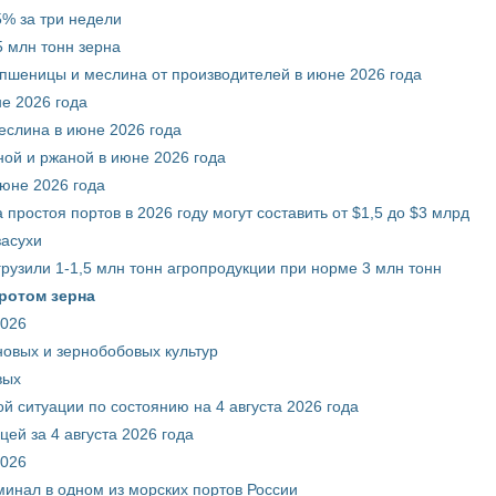
% за три недели
 млн тонн зерна
 пшеницы и меслина от производителей в июне 2026 года
е 2026 года
еслина в июне 2026 года
ой и ржаной в июне 2026 года
июне 2026 года
 простоя портов в 2026 году могут составить от $1,5 до $3 млрд
засухи
грузили 1-1,5 млн тонн агропродукции при норме 3 млн тонн
ротом зерна
2026
новых и зернобобовых культур
вых
й ситуации по состоянию на 4 августа 2026 года
ей за 4 августа 2026 года
2026
минал в одном из морских портов России