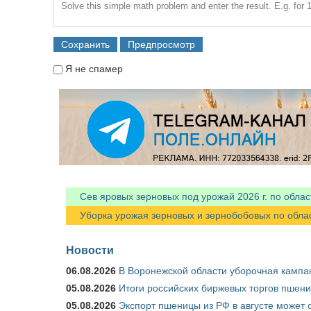
Solve this simple math problem and enter the result. E.g. for 1
Я не спамер
Я спамер
Сев яровых зерновых под урожай 2026 г. по облас
Уборка урожая зерновых и зернобобовых по областя
Новости
06.08.2026
В Воронежской области уборочная кампа
05.08.2026
Итоги российских биржевых торгов пшениц
05.08.2026
Экспорт пшеницы из РФ в августе может 