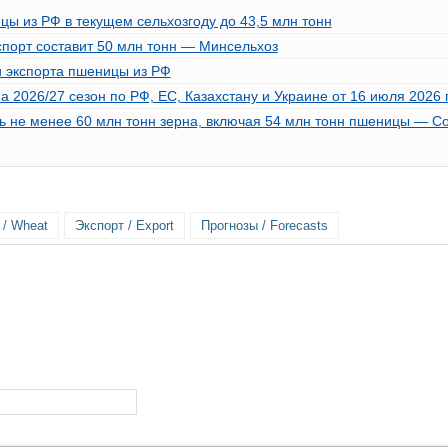
ы из РФ в текущем сельхозгоду до 43,5 млн тонн
спорт составит 50 млн тонн — Минсельхоз
и экспорта пшеницы из РФ
2026/27 сезон по РФ, ЕС, Казахстану и Украине от 16 июля 2026 г
ть не менее 60 млн тонн зерна, включая 54 млн тонн пшеницы — С
/ Wheat
Экспорт / Export
Прогнозы / Forecasts