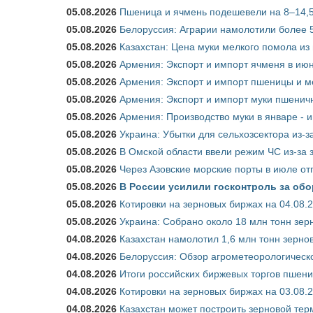
05.08.2026
Пшеница и ячмень подешевели на 8–14,5
05.08.2026
Белоруссия: Аграрии намолотили более 5
05.08.2026
Казахстан: Цена муки мелкого помола из
05.08.2026
Армения: Экспорт и импорт ячменя в июн
05.08.2026
Армения: Экспорт и импорт пшеницы и м
05.08.2026
Армения: Экспорт и импорт муки пшеничн
05.08.2026
Армения: Производство муки в январе - 
05.08.2026
Украина: Убытки для сельхозсектора из-за
05.08.2026
В Омской области ввели режим ЧС из-за 
05.08.2026
Через Азовские морские порты в июле от
05.08.2026
В России усилили госконтроль за обо
05.08.2026
Котировки на зерновых биржах на 04.08.
05.08.2026
Украина: Собрано около 18 млн тонн зер
04.08.2026
Казахстан намолотил 1,6 млн тонн зерно
04.08.2026
Белоруссия: Обзор агрометеорологическо
04.08.2026
Итоги российских биржевых торгов пшениц
04.08.2026
Котировки на зерновых биржах на 03.08.
04.08.2026
Казахстан может построить зерновой тер