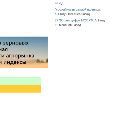
назад
"урожайность озимой пшеницы
в
1 год 9 месяцев назад
77700, это цифра МСХ РФ. А
1 год
10 месяцев назад