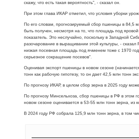
скажу, что есть такая вероятность", - сказал он.
При этом глава ИКАР отметил, что условия уборки урож
По его словам, прогнозируемый сбор пшеницы в 84,5 м
быть получен, несмотря на то, что площадь под яровой
показатель. Это неслучайно, поскольку в Западной Сиб
разочарование в выращивании этой культуры, - сказал 
низкая посевная площадь под ячменем тоже с 1970 год
серьезное сокращение посевов".
Оценивая экспорт пшеницы в новом сезоне (начинается
тонн как рабочую гипотезу, то он дает 42,5 млн тонн экс
По прогнозу ИКАР, в целом сбор зерна в 2025 году може
По прогнозу Минсельхоза, сбор пшеницы в РФ в этом го
новом сезоне оценивается в 53-55 млн тонн зерна, из 
В 2024 году РФ собрала 125,9 млн тонн зерна, в том ч