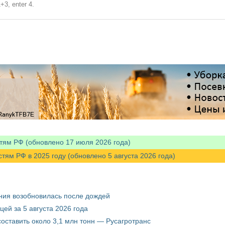
+3, enter 4.
тям РФ (обновлено 17 июля 2026 года)
м РФ в 2025 году (обновлено 5 августа 2026 года)
ния возобновилась после дождей
ей за 5 августа 2026 года
составить около 3,1 млн тонн — Русагротранс