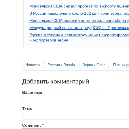
Минсельхоз США снизил прогноз по экспорту пшениц
В России намолочено около 132 млн тонн зерна, эк
Минсельхоз США повысил прогноз валового сбора 
Международный совет по зерну (IGC) — Прогнозы на 
Россия в текущем сельхозгоду может экспортирова
и экспортёров зерна
Новости
Россия / Russia
Зерно / Grain
Пшеница 
Добавить комментарий
Ваше имя
Тема
Comment
*