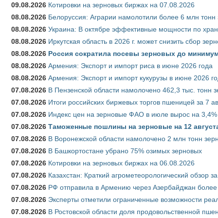
09.08.2026
Котировки на зерновых биржах на 07.08.2026
08.08.2026
Белоруссия: Аграрии намолотили более 6 млн тонн
08.08.2026
Украина: В октябре эффективные мощности по хран
08.08.2026
Иркутская область в 2026 г. может снизить сбор зер
08.08.2026
Россия сократила посевы зерновых до минимум
08.08.2026
Армения: Экспорт и импорт риса в июне 2026 года
08.08.2026
Армения: Экспорт и импорт кукурузы в июне 2026 г
07.08.2026
В Пензенской области намолочено 462,3 тыс. тонн 
07.08.2026
Итоги российских биржевых торгов пшеницей за 7 ав
07.08.2026
Индекс цен на зерновые ФАО в июле вырос на 3,4%
07.08.2026
Таможенные пошлины на зерновые на 12 августа 
07.08.2026
В Воронежской области намолочено 2 млн тонн зер
07.08.2026
В Башкортостане убрано 75% озимых зерновых
07.08.2026
Котировки на зерновых биржах на 06.08.2026
07.08.2026
Казахстан: Краткий агрометеорологический обзор за
07.08.2026
РФ отправила в Армению через Азербайджан более 
07.08.2026
Эксперты отметили ограниченные возможности реали
07.08.2026
В Ростовской области доля продовольственной пш