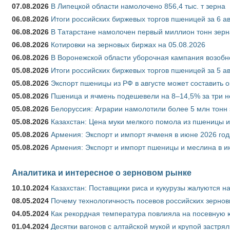
07.08.2026
В Липецкой области намолочено 856,4 тыс. т зерна
06.08.2026
Итоги российских биржевых торгов пшеницей за 6 ав
06.08.2026
В Татарстане намолочен первый миллион тонн зерн
06.08.2026
Котировки на зерновых биржах на 05.08.2026
06.08.2026
В Воронежской области уборочная кампания возобн
05.08.2026
Итоги российских биржевых торгов пшеницей за 5 ав
05.08.2026
Экспорт пшеницы из РФ в августе может составить 
05.08.2026
Пшеница и ячмень подешевели на 8–14,5% за три 
05.08.2026
Белоруссия: Аграрии намолотили более 5 млн тонн
05.08.2026
Казахстан: Цена муки мелкого помола из пшеницы и
05.08.2026
Армения: Экспорт и импорт ячменя в июне 2026 год
05.08.2026
Армения: Экспорт и импорт пшеницы и меслина в и
Аналитика и интересное о зерновом рынке
10.10.2024
Казахстан: Поставщики риса и кукурузы жалуются н
08.05.2024
Почему технологичность посевов российских зернов
04.05.2024
Как рекордная температура повлияла на посевную 
01.04.2024
Десятки вагонов с алтайской мукой и крупой застрял