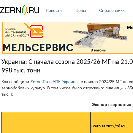
Перейти к основному содержанию
Новости
Цены
Справочники
Украина: С начала сезона 2025/26 МГ на 21.
998 тыс. тонн
Как сообщили
Zerno.Ru
в
АПК Украины
, с начала 2024/25 МГ по с
зернобобовых культур. В том числе было отгружено: пшеницы - 356 ты
тыс. т.
Экспорт зерновых 
Всего за 2025/26 МГ