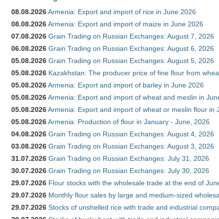
08.08.2026
Armenia: Export and import of rice in June 2026
08.08.2026
Armenia: Export and import of maize in June 2026
07.08.2026
Grain Trading on Russian Exchanges: August 7, 2026
06.08.2026
Grain Trading on Russian Exchanges: August 6, 2026
05.08.2026
Grain Trading on Russian Exchanges: August 5, 2026
05.08.2026
Kazakhstan: The producer price of fine flour from whea
05.08.2026
Armenia: Export and import of barley in June 2026
05.08.2026
Armenia: Export and import of wheat and meslin in Ju
05.08.2026
Armenia: Export and import of wheat or meslin flour in
05.08.2026
Armenia: Production of flour in January - June, 2026
04.08.2026
Grain Trading on Russian Exchanges: August 4, 2026
03.08.2026
Grain Trading on Russian Exchanges: August 3, 2026
31.07.2026
Grain Trading on Russian Exchanges: July 31, 2026
30.07.2026
Grain Trading on Russian Exchanges: July 30, 2026
29.07.2026
Flour stocks with the wholesale trade at the end of Ju
29.07.2026
Monthly flour sales by large and medium-sized wholesa
29.07.2026
Stocks of unshelled rice with trade and industrial comp