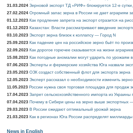
31.03.2024
Зерновой экспорт ТД «РИФ» блокируется 12-е сутки
27.02.2024
Огромный запас зерна в России не дает аграриям з
01.12.2023
Как продление запрета на экспорт отразится на рис
01.12.2023
Казахстан: Власти рассматривают введение экспор
03.10.2023
Экспорт зерна близок к коллапсу — Город N
25.09.2023
Как падение цен на российское зерно бьёт по прои
22.09.2023
Как дорогое горючее сказывается на жизни аграрие
15.08.2023
Как погодные аномалии могут ударить по урожаям 
07.06.2023
Эксперты и фермерские хозяйства Юга назвали эксп
23.05.2023
ОЗК создаст собственный флот для экспорта зерна
12.05.2023
Эксперт рассказал о необходимости изменить зерн
11.05.2023
России нужна своя торговая площадка для продаж 
17.04.2023
Запрет сельскохозяйственного импорта из Украины п
07.04.2023
Почему в Сибири цены на зерно выше экспортных 
29.03.2023
В России ожидают оптимальный урожай зерна
21.03.2023
Как в регионах Юга России распределят миллиарды
News in English