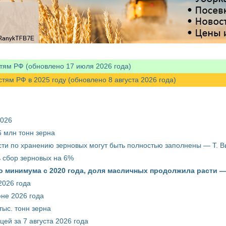
тям РФ (обновлено 17 июля 2026 года)
м РФ в 2025 году (обновлено 8 августа 2026 года)
2026
 млн тонн зерна
ти по хранению зерновых могут быть полностью заполнены — Т. 
ть сбор зерновых на 6%
о минимума с 2020 года, доля масличных продолжила расти —
2026 года
юне 2026 года
тыс. тонн зерна
ей за 7 августа 2026 года