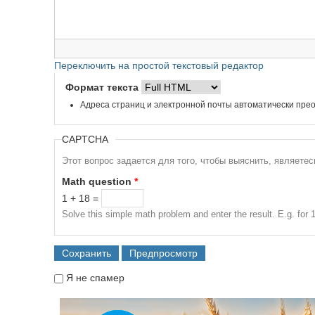
Переключить на простой текстовый редактор
Формат текста
Адреса страниц и электронной почты автоматически прео
CAPTCHA
Этот вопрос задается для того, чтобы выяснить, являете
Math question
*
1 + 18 =
Solve this simple math problem and enter the result. E.g. for 1
Я не спамер
Я спамер