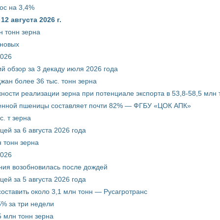
ос на 3,4%
2 августа 2026 г.
н тонн зерна
рновых
2026
й обзор за 3 декаду июля 2026 года
жан более 36 тыс. тонн зерна
ости реализации зерна при потенциале экспорта в 53,8-58,5 млн 
венной пшеницы составляет почти 82% — ФГБУ «ЦОК АПК»
. т зерна
ей за 6 августа 2026 года
 тонн зерна
2026
ния возобновилась после дождей
ей за 5 августа 2026 года
составить около 3,1 млн тонн — Русагротранс
% за три недели
 млн тонн зерна