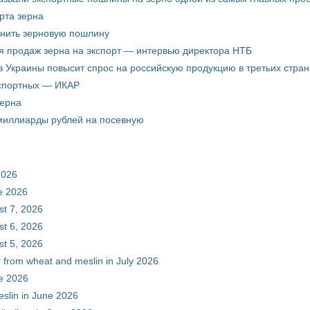
рта зерна
енить зерновую пошлину
я продаж зерна на экспорт — интервью директора НТБ
з Украины повысит спрос на российскую продукцию в третьих стран
кспортных — ИКАР
зерна
 миллиарды рублей на посевную
2026
ne 2026
st 7, 2026
st 6, 2026
st 5, 2026
r from wheat and meslin in July 2026
ne 2026
eslin in June 2026