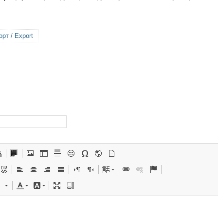
рт / Export