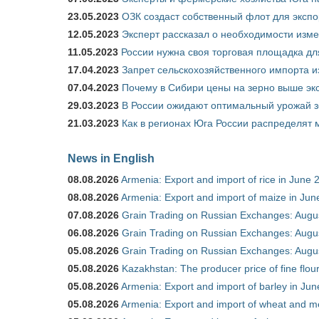
23.05.2023
ОЗК создаст собственный флот для экспо
12.05.2023
Эксперт рассказал о необходимости изм
11.05.2023
России нужна своя торговая площадка дл
17.04.2023
Запрет сельскохозяйственного импорта и
07.04.2023
Почему в Сибири цены на зерно выше э
29.03.2023
В России ожидают оптимальный урожай 
21.03.2023
Как в регионах Юга России распределят
News in English
08.08.2026
Armenia: Export and import of rice in June 
08.08.2026
Armenia: Export and import of maize in Ju
07.08.2026
Grain Trading on Russian Exchanges: Augu
06.08.2026
Grain Trading on Russian Exchanges: Augu
05.08.2026
Grain Trading on Russian Exchanges: Augu
05.08.2026
Kazakhstan: The producer price of fine flou
05.08.2026
Armenia: Export and import of barley in Ju
05.08.2026
Armenia: Export and import of wheat and m