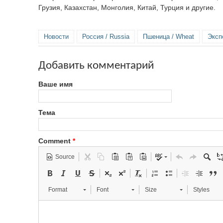
Грузия, Казахстан, Монголия, Китай, Турция и другие.
Новости
Россия / Russia
Пшеница / Wheat
Экспо
Добавить комментарий
Ваше имя
Тема
Comment
*
Source
Format
Font
Size
Styles