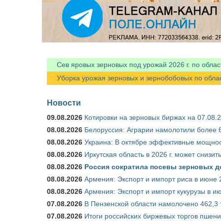
Сев яровых зерновых под урожай 2026 г. по облас
Уборка урожая зерновых и зернобобовых по областя
Новости
09.08.2026
Котировки на зерновых биржах на 07.08.
08.08.2026
Белоруссия: Аграрии намолотили более 6
08.08.2026
Украина: В октябре эффективные мощнос
08.08.2026
Иркутская область в 2026 г. может снизи
08.08.2026
Россия сократила посевы зерновых д
08.08.2026
Армения: Экспорт и импорт риса в июне 
08.08.2026
Армения: Экспорт и импорт кукурузы в и
07.08.2026
В Пензенской области намолочено 462,3 
07.08.2026
Итоги российских биржевых торгов пшениц