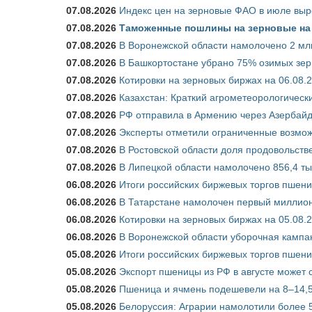
07.08.2026
Индекс цен на зерновые ФАО в июле выр
07.08.2026
Таможенные пошлины на зерновые на 1
07.08.2026
В Воронежской области намолочено 2 мл
07.08.2026
В Башкортостане убрано 75% озимых зе
07.08.2026
Котировки на зерновых биржах на 06.08.
07.08.2026
Казахстан: Краткий агрометеорологически
07.08.2026
РФ отправила в Армению через Азербайд
07.08.2026
Эксперты отметили ограниченные возможн
07.08.2026
В Ростовской области доля продовольст
07.08.2026
В Липецкой области намолочено 856,4 тыс
06.08.2026
Итоги российских биржевых торгов пшениц
06.08.2026
В Татарстане намолочен первый миллион
06.08.2026
Котировки на зерновых биржах на 05.08.
06.08.2026
В Воронежской области уборочная кампа
05.08.2026
Итоги российских биржевых торгов пшениц
05.08.2026
Экспорт пшеницы из РФ в августе может 
05.08.2026
Пшеница и ячмень подешевели на 8–14,5
05.08.2026
Белоруссия: Аграрии намолотили более 5