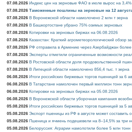
07.08.2026
Индекс цен на зерновые ФАО в июле вырос на 3,4%
07.08.2026
Таможенные пошлины на зерновые на 12 августа 
07.08.2026
В Воронежской области намолочено 2 млн т зерна
07.08.2026
В Башкортостане убрано 75% озимых зерновых
07.08.2026
Котировки на зерновых биржах на 06.08.2026
07.08.2026
Казахстан: Краткий агрометеорологический обзор за
07.08.2026
РФ отправила в Армению через Азербайджан более 
07.08.2026
Эксперты отметили ограниченные возможности реали
07.08.2026
В Ростовской области доля продовольственной пш
07.08.2026
В Липецкой области намолочено 856,4 тыс. т зерна
06.08.2026
Итоги российских биржевых торгов пшеницей за 6 ав
06.08.2026
В Татарстане намолочен первый миллион тонн зерн
06.08.2026
Котировки на зерновых биржах на 05.08.2026
06.08.2026
В Воронежской области уборочная кампания возобн
05.08.2026
Итоги российских биржевых торгов пшеницей за 5 ав
05.08.2026
Экспорт пшеницы из РФ в августе может составить 
05.08.2026
Пшеница и ячмень подешевели на 8–14,5% за три 
05.08.2026
Белоруссия: Аграрии намолотили более 5 млн тонн