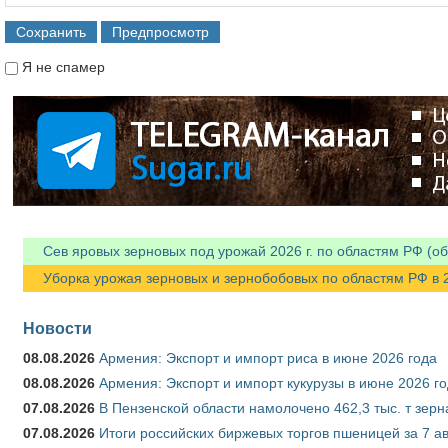
Я не спамер
Я спамер
Сев яровых зерновых под урожай 2026 г. по областям РФ (об
Уборка урожая зерновых и зернобобовых по областям РФ в 202
Новости
08.08.2026
Армения: Экспорт и импорт риса в июне 2026 года
08.08.2026
Армения: Экспорт и импорт кукурузы в июне 2026 г
07.08.2026
В Пензенской области намолочено 462,3 тыс. т зерн
07.08.2026
Итоги российских биржевых торгов пшеницей за 7 ав