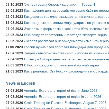
03.10.2023
Экспорт зерна близок к коллапсу — Город N
25.09.2023
Как падение цен на российское зерно бьёт по прои
22.09.2023
Как дорогое горючее сказывается на жизни аграрие
15.08.2023
Как погодные аномалии могут ударить по урожаям 
07.06.2023
Эксперты и фермерские хозяйства Юга назвали эксп
23.05.2023
ОЗК создаст собственный флот для экспорта зерна
12.05.2023
Эксперт рассказал о необходимости изменить зерн
11.05.2023
России нужна своя торговая площадка для продаж 
17.04.2023
Запрет сельскохозяйственного импорта из Украины п
07.04.2023
Почему в Сибири цены на зерно выше экспортных 
29.03.2023
В России ожидают оптимальный урожай зерна
21.03.2023
Как в регионах Юга России распределят миллиарды
News in English
08.08.2026
Armenia: Export and import of rice in June 2026
08.08.2026
Armenia: Export and import of maize in June 2026
07.08.2026
Grain Trading on Russian Exchanges: August 7, 2026
06.08.2026
Grain Trading on Russian Exchanges: August 6, 2026