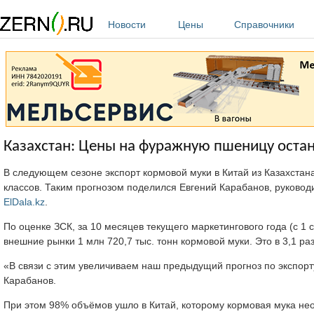
Перейти к основному содержанию
Новости
Цены
Справочники
Казахстан: Цены на фуражную пшеницу остан
В следующем сезоне экспорт кормовой муки в Китай из Казахстана
классов. Таким прогнозом поделился Евгений Карабанов, руковод
ElDala.kz
.
По оценке ЗСК, за 10 месяцев текущего маркетингового года (с 1
внешние рынки 1 млн 720,7 тыс. тонн кормовой муки. Это в 3,1 р
«В связи с этим увеличиваем наш предыдущий прогноз по экспорту
Карабанов.
При этом 98% объёмов ушло в Китай, которому кормовая мука нео