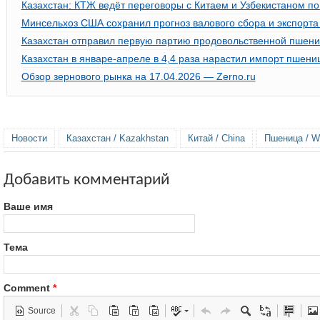
Казахстан: КТЖ ведёт переговоры с Китаем и Узбекистаном п
Минсельхоз США сохранил прогноз валового сбора и экспорт
Казахстан отправил первую партию продовольственной пшен
Казахстан в январе-апреле в 4,4 раза нарастил импорт пшени
Обзор зернового рынка на 17.04.2026 — Zerno.ru
Новости
Казахстан / Kazakhstan
Китай / China
Пшеница / W
Добавить комментарий
Ваше имя
Тема
Comment
*
Source