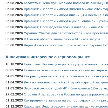
05.08.2026
Казахстан: Цена муки мелкого помола из пшеницы и
05.08.2026
Армения: Экспорт и импорт ячменя в июне 2026 год
05.08.2026
Армения: Экспорт и импорт пшеницы и меслина в и
05.08.2026
Армения: Экспорт и импорт муки пшеничной и ржан
05.08.2026
Армения: Производство муки в январе - июне 2026 
05.08.2026
Украина: Убытки для сельхозсектора из-за простоя п
05.08.2026
В Омской области ввели режим ЧС из-за засухи
05.08.2026
Через Азовские морские порты в июле отгрузили 1-1
Аналитика и интересное о зерновом рынке
10.10.2024
Казахстан: Поставщики риса и кукурузы жалуются н
08.05.2024
Почему технологичность посевов российских зернов
04.05.2024
Как рекордная температура повлияла на посевную 
01.04.2024
Десятки вагонов с алтайской мукой и крупой застрял
31.03.2024
Зерновой экспорт ТД «РИФ» блокируется 12-е сутки
27.02.2024
Огромный запас зерна в России не дает аграриям з
01.12.2023
Как продление запрета на экспорт отразится на рис
01.12.2023
Казахстан: Власти рассматривают введение экспор