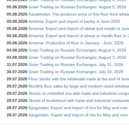
05.08.2026
Grain Trading on Russian Exchanges: August 5, 2026
05.08.2026
Kazakhstan: The producer price of fine flour from whea
05.08.2026
Armenia: Export and import of barley in June 2026
05.08.2026
Armenia: Export and import of wheat and meslin in Ju
05.08.2026
Armenia: Export and import of wheat or meslin flour in
05.08.2026
Armenia: Production of flour in January - June, 2026
04.08.2026
Grain Trading on Russian Exchanges: August 4, 2026
03.08.2026
Grain Trading on Russian Exchanges: August 3, 2026
31.07.2026
Grain Trading on Russian Exchanges: July 31, 2026
30.07.2026
Grain Trading on Russian Exchanges: July 30, 2026
29.07.2026
Flour stocks with the wholesale trade at the end of Ju
29.07.2026
Monthly flour sales by large and medium-sized wholesa
29.07.2026
Stocks of unshelled rice with trade and industrial comp
29.07.2026
Stocks of buckwheat with trade and industrial companie
28.07.2026
Kyrgyzstan: Export and import of rice for May and over 
28.07.2026
Kyrgyzstan: Export and import of rice for May and over 