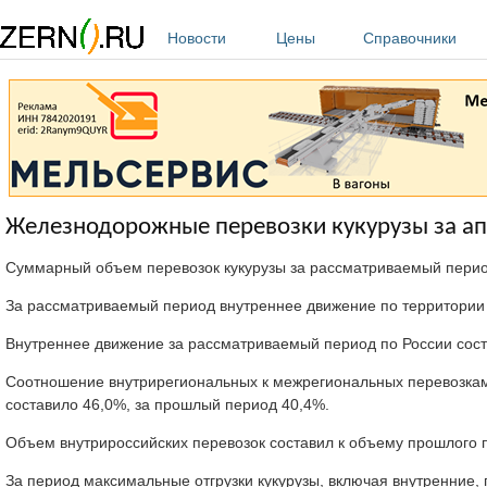
Перейти к основному содержанию
Новости
Цены
Справочники
Железнодорожные перевозки кукурузы за ап
Суммарный объем перевозок кукурузы за рассматриваемый перио
За рассматриваемый период внутреннее движение по территории Р
Внутреннее движение за рассматриваемый период по России соста
Соотношение внутрирегиональных к межрегиональных перевозкам 
составило 46,0%, за прошлый период 40,4%.
Объем внутрироссийских перевозок составил к объему прошлого 
За период максимальные отгрузки кукурузы, включая внутренние, 