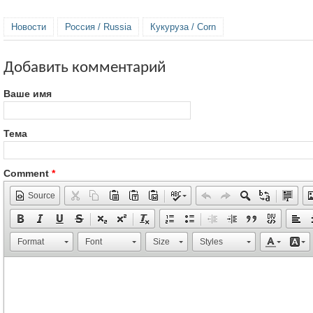
Новости
Россия / Russia
Кукуруза / Corn
Добавить комментарий
Ваше имя
Тема
Comment
*
Source
Format
Font
Size
Styles