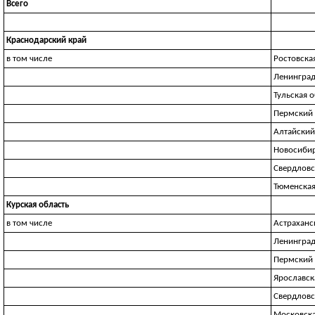
Всего
Краснодарский край
в том числе
Ростовска
Ленинград
Тульская 
Пермский 
Алтайский
Новосибир
Свердловс
Тюменская
Курская область
в том числе
Астраханс
Ленинград
Пермский 
Ярославск
Свердловс
Московска