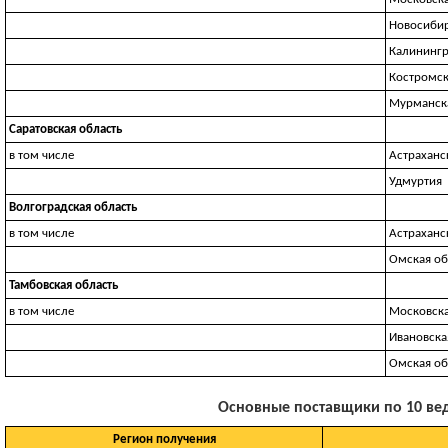
Новосибир
Калинингр
Костромск
Мурманска
Саратовская область
в том числе
Астраханс
Удмуртия
Волгоградская область
в том числе
Астраханс
Омская об
Тамбовская область
в том числе
Московска
Ивановска
Омская об
Основные поставщики по 10 веду
Регион получения