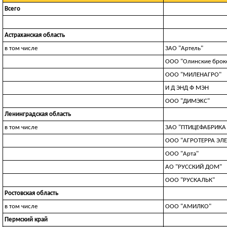
Всего
Астраханская область
в том числе
ЗАО "Артель"
ООО "Олинские брок
ООО "МИЛЕНАГРО"
И Д ЭНД Ф МЭН
OOO "ДИMЭKC"
Ленинградская область
в том числе
ЗАО "ПТИЦЕФАБРИКА 
OOO "AГPOTEPPA ЭЛ
ООО "Арта"
АО "РУССКИЙ ДОМ"
ООО "РУСКАЛЬК"
Ростовская область
в том числе
ООО "АМИЛКО"
Пермский край