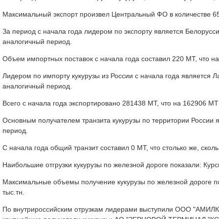
Максимальный экспорт произвел Центральный ФО в количестве 65,
За период с начала года лидером по экспорту является Белорусси
аналогичный период.
Объем импортных поставок с начала года составил 220 МТ, что н
Лидером по импорту кукурузы из России с начала года является Л
аналогичный период.
Всего с начала года экспортировано 281438 МТ, что на 162906 М
Основным получателем транзита кукурузы по территории России яв
период.
С начала года общий транзит составил 0 МТ, что столько же, скол
Наибольшие отгрузки кукурузы по железной дороге показали: Курска
Максимальные объемы получение кукурузы по железной дороге пока
тыс.тн.
По внутрироссийским отрузкам лидерами выступили ООО "АМИЛКО