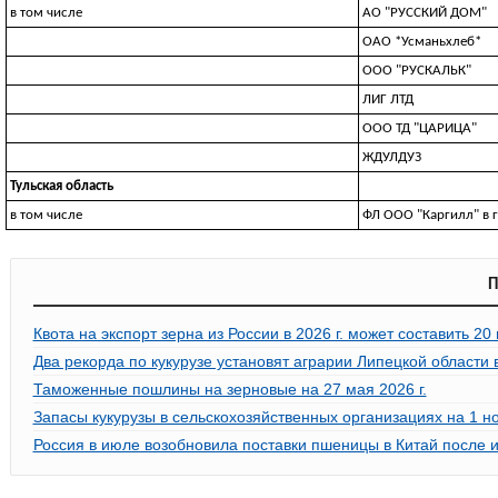
в том числе
АО "РУССКИЙ ДОМ"
ОАО *Усманьхлеб*
ООО "РУСКАЛЬК"
ЛИГ ЛТД
ООО ТД "ЦАРИЦА"
ЖДУЛДУЗ
Тульская область
в том числе
ФЛ ООО "Каргилл" в 
П
Квота на экспорт зерна из России в 2026 г. может составить 20
Два рекорда по кукурузе установят аграрии Липецкой области в
Таможенные пошлины на зерновые на 27 мая 2026 г.
Запасы кукурузы в сельскохозяйственных организациях на 1 но
Россия в июле возобновила поставки пшеницы в Китай после 