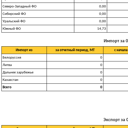
Северо-Западный ФО
0,00
Сибирский ФО
0,00
Уральский ФО
0,00
Южный ФО
14,73
Импорт за 0
Импорт из
за отчетный период, МТ
с начала
Белоруссия
0
Литва
0
Дальнее зарубежье
0
Казахстан
0
Всего
0
Экспорт за 0