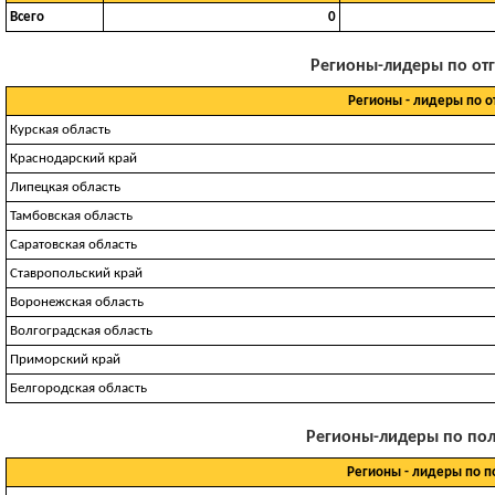
Всего
0
Регионы-лидеры по отгр
Регионы - лидеры по о
Курская область
Краснодарский край
Липецкая область
Тамбовская область
Саратовская область
Ставропольский край
Воронежская область
Волгоградская область
Приморский край
Белгородская область
Регионы-лидеры по полу
Регионы - лидеры по 