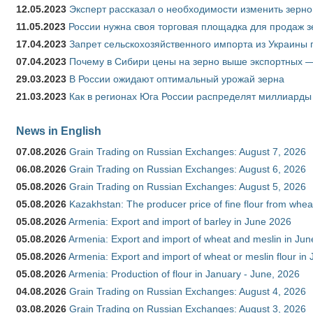
12.05.2023
Эксперт рассказал о необходимости изменить зерн
11.05.2023
России нужна своя торговая площадка для продаж 
17.04.2023
Запрет сельскохозяйственного импорта из Украины п
07.04.2023
Почему в Сибири цены на зерно выше экспортных 
29.03.2023
В России ожидают оптимальный урожай зерна
21.03.2023
Как в регионах Юга России распределят миллиарды
News in English
07.08.2026
Grain Trading on Russian Exchanges: August 7, 2026
06.08.2026
Grain Trading on Russian Exchanges: August 6, 2026
05.08.2026
Grain Trading on Russian Exchanges: August 5, 2026
05.08.2026
Kazakhstan: The producer price of fine flour from whe
05.08.2026
Armenia: Export and import of barley in June 2026
05.08.2026
Armenia: Export and import of wheat and meslin in Ju
05.08.2026
Armenia: Export and import of wheat or meslin flour in
05.08.2026
Armenia: Production of flour in January - June, 2026
04.08.2026
Grain Trading on Russian Exchanges: August 4, 2026
03.08.2026
Grain Trading on Russian Exchanges: August 3, 2026