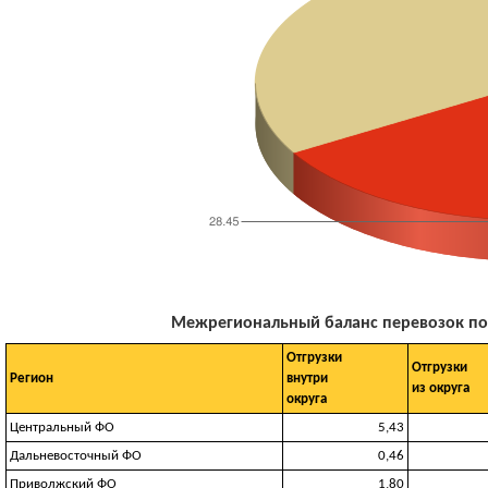
Межрегиональный баланс перевозок по м
Отгрузки
Отгрузки
Регион
внутри
из округа
округа
Центральный ФО
5,43
Дальневосточный ФО
0,46
Приволжский ФО
1,80