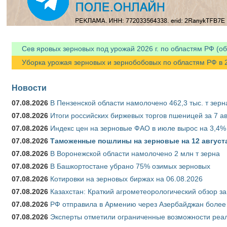
Сев яровых зерновых под урожай 2026 г. по областям РФ (об
Уборка урожая зерновых и зернобобовых по областям РФ в 202
Новости
07.08.2026
В Пензенской области намолочено 462,3 тыс. т зерн
07.08.2026
Итоги российских биржевых торгов пшеницей за 7 ав
07.08.2026
Индекс цен на зерновые ФАО в июле вырос на 3,4%
07.08.2026
Таможенные пошлины на зерновые на 12 августа 
07.08.2026
В Воронежской области намолочено 2 млн т зерна
07.08.2026
В Башкортостане убрано 75% озимых зерновых
07.08.2026
Котировки на зерновых биржах на 06.08.2026
07.08.2026
Казахстан: Краткий агрометеорологический обзор за
07.08.2026
РФ отправила в Армению через Азербайджан более 
07.08.2026
Эксперты отметили ограниченные возможности реали