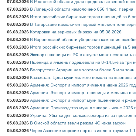
07.08.2026
В Ростовской области доля продовольственной пш
07.08.2026
В Липецкой области намолочено 856,4 тыс. т зерна
06.08.2026
Итоги российских биржевых торгов пшеницей за 6 ав
06.08.2026
В Татарстане намолочен первый миллион тонн зерн
06.08.2026
Котировки на зерновых биржах на 05.08.2026
06.08.2026
В Воронежской области уборочная кампания возобн
05.08.2026
Итоги российских биржевых торгов пшеницей за 5 ав
05.08.2026
Экспорт пшеницы из РФ в августе может составить 
05.08.2026
Пшеница и ячмень подешевели на 8–14,5% за три 
05.08.2026
Белоруссия: Аграрии намолотили более 5 млн тонн
05.08.2026
Казахстан: Цена муки мелкого помола из пшеницы и
05.08.2026
Армения: Экспорт и импорт ячменя в июне 2026 год
05.08.2026
Армения: Экспорт и импорт пшеницы и меслина в и
05.08.2026
Армения: Экспорт и импорт муки пшеничной и ржан
05.08.2026
Армения: Производство муки в январе - июне 2026 
05.08.2026
Украина: Убытки для сельхозсектора из-за простоя п
05.08.2026
В Омской области ввели режим ЧС из-за засухи
05.08.2026
Через Азовские морские порты в июле отгрузили 1-1