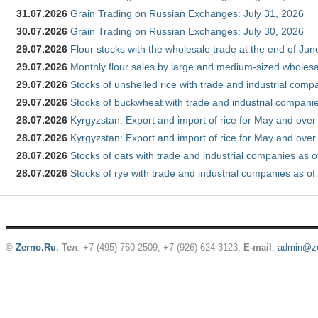
31.07.2026
Grain Trading on Russian Exchanges: July 31, 2026
30.07.2026
Grain Trading on Russian Exchanges: July 30, 2026
29.07.2026
Flour stocks with the wholesale trade at the end of Ju
29.07.2026
Monthly flour sales by large and medium-sized wholesa
29.07.2026
Stocks of unshelled rice with trade and industrial comp
29.07.2026
Stocks of buckwheat with trade and industrial companie
28.07.2026
Kyrgyzstan: Export and import of rice for May and over 
28.07.2026
Kyrgyzstan: Export and import of rice for May and over 
28.07.2026
Stocks of oats with trade and industrial companies as o
28.07.2026
Stocks of rye with trade and industrial companies as of
©
Zerno.Ru
.
Тел
: +7 (495) 760-2509,
+7 (926) 624-3123
,
E-mail
:
admin@ze