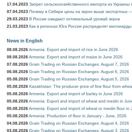
17.04.2023
Запрет сельскохозяйственного импорта из Украины п
07.04.2023
Почему в Сибири цены на зерно выше экспортных 
29.03.2023
В России ожидают оптимальный урожай зерна
21.03.2023
Как в регионах Юга России распределят миллиарды
News in English
08.08.2026
Armenia: Export and import of rice in June 2026
08.08.2026
Armenia: Export and import of maize in June 2026
07.08.2026
Grain Trading on Russian Exchanges: August 7, 2026
06.08.2026
Grain Trading on Russian Exchanges: August 6, 2026
05.08.2026
Grain Trading on Russian Exchanges: August 5, 2026
05.08.2026
Kazakhstan: The producer price of fine flour from whea
05.08.2026
Armenia: Export and import of barley in June 2026
05.08.2026
Armenia: Export and import of wheat and meslin in Ju
05.08.2026
Armenia: Export and import of wheat or meslin flour in
05.08.2026
Armenia: Production of flour in January - June, 2026
04.08.2026
Grain Trading on Russian Exchanges: August 4, 2026
03.08.2026
Grain Trading on Russian Exchanges: August 3, 2026