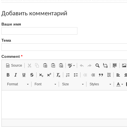
Добавить комментарий
Ваше имя
Тема
Comment
*
Source
Format
Font
Size
Styles