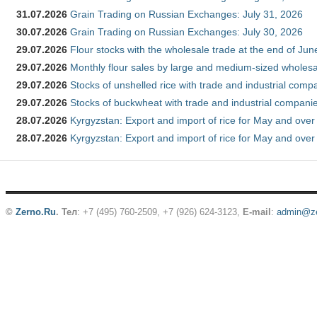
31.07.2026
Grain Trading on Russian Exchanges: July 31, 2026
30.07.2026
Grain Trading on Russian Exchanges: July 30, 2026
29.07.2026
Flour stocks with the wholesale trade at the end of Ju
29.07.2026
Monthly flour sales by large and medium-sized wholesa
29.07.2026
Stocks of unshelled rice with trade and industrial comp
29.07.2026
Stocks of buckwheat with trade and industrial companie
28.07.2026
Kyrgyzstan: Export and import of rice for May and over 
28.07.2026
Kyrgyzstan: Export and import of rice for May and over 
©
Zerno.Ru
.
Тел
: +7 (495) 760-2509,
+7 (926) 624-3123
,
E-mail
:
admin@ze