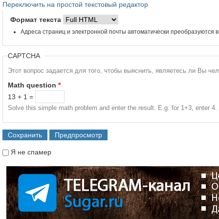
Переключить на простой текстовый редактор
Формат текста
Адреса страниц и электронной почты автоматически преобразуются в
CAPTCHA
Этот вопрос задается для того, чтобы выяснить, являетесь ли Вы че
Math question
*
13 + 1 =
Solve this simple math problem and enter the result. E.g. for 1+3, enter 4.
Я не спамер
Я спамер