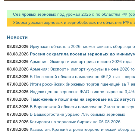
Сев яровых зерновых под урожай 2026 г. по областям РФ (об
Уборка урожая зерновых и зернобобовых по областям РФ в 202
Новости
08.08.2026
Иркутская область в 2026г может снизить сбор зерн
08.08.2026
Россия сократила посевы зерновых до минимум
08.08.2026
Армения: Экспорт и импорт риса в июне 2026 года
08.08.2026
Армения: Экспорт и импорт кукурузы в июне 2026 г
07.08.2026
В Пензенской области намолочено 462,3 тыс. т зерн
07.08.2026
Итоги российских биржевых торгов пшеницей за 7 ав
07.08.2026
Индекс цен на зерновые ФАО в июле вырос на 3,4%
07.08.2026
Таможенные пошлины на зерновые на 12 августа 
07.08.2026
В Воронежской области намолочено 2 млн тонн зер
07.08.2026
В Башкортостане убрано 75% озимых зерновых
07.08.2026
Котировки на зерновых биржах на 06.08.2026
07.08.2026
Казахстан: Краткий агрометеорологический обзор за