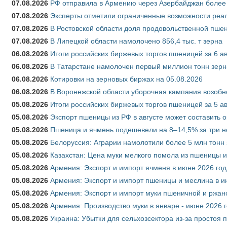
07.08.2026
РФ отправила в Армению через Азербайджан более 
07.08.2026
Эксперты отметили ограниченные возможности реали
07.08.2026
В Ростовской области доля продовольственной пш
07.08.2026
В Липецкой области намолочено 856,4 тыс. т зерна
06.08.2026
Итоги российских биржевых торгов пшеницей за 6 ав
06.08.2026
В Татарстане намолочен первый миллион тонн зерн
06.08.2026
Котировки на зерновых биржах на 05.08.2026
06.08.2026
В Воронежской области уборочная кампания возобн
05.08.2026
Итоги российских биржевых торгов пшеницей за 5 ав
05.08.2026
Экспорт пшеницы из РФ в августе может составить 
05.08.2026
Пшеница и ячмень подешевели на 8–14,5% за три 
05.08.2026
Белоруссия: Аграрии намолотили более 5 млн тонн
05.08.2026
Казахстан: Цена муки мелкого помола из пшеницы и
05.08.2026
Армения: Экспорт и импорт ячменя в июне 2026 год
05.08.2026
Армения: Экспорт и импорт пшеницы и меслина в и
05.08.2026
Армения: Экспорт и импорт муки пшеничной и ржан
05.08.2026
Армения: Производство муки в январе - июне 2026 
05.08.2026
Украина: Убытки для сельхозсектора из-за простоя п