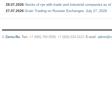
28.07.2026
Stocks of rye with trade and industrial companies as of
27.07.2026
Grain Trading on Russian Exchanges: July 27, 2026
©
Zerno.Ru
.
Тел
: +7 (495) 760-2509,
+7 (926) 624-3123
,
E-mail
:
admin@ze