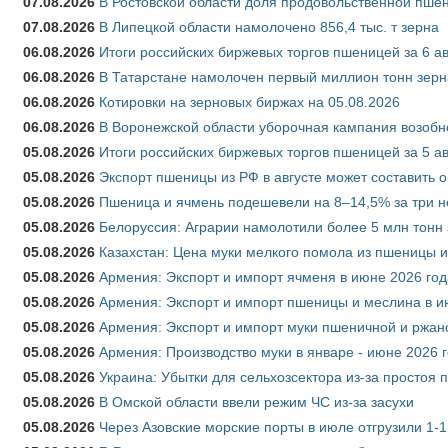
07.08.2026
В Ростовской области доля продовольственной пш
07.08.2026
В Липецкой области намолочено 856,4 тыс. т зерна
06.08.2026
Итоги российских биржевых торгов пшеницей за 6 ав
06.08.2026
В Татарстане намолочен первый миллион тонн зерн
06.08.2026
Котировки на зерновых биржах на 05.08.2026
06.08.2026
В Воронежской области уборочная кампания возобн
05.08.2026
Итоги российских биржевых торгов пшеницей за 5 ав
05.08.2026
Экспорт пшеницы из РФ в августе может составить 
05.08.2026
Пшеница и ячмень подешевели на 8–14,5% за три 
05.08.2026
Белоруссия: Аграрии намолотили более 5 млн тонн
05.08.2026
Казахстан: Цена муки мелкого помола из пшеницы и
05.08.2026
Армения: Экспорт и импорт ячменя в июне 2026 год
05.08.2026
Армения: Экспорт и импорт пшеницы и меслина в и
05.08.2026
Армения: Экспорт и импорт муки пшеничной и ржан
05.08.2026
Армения: Производство муки в январе - июне 2026 
05.08.2026
Украина: Убытки для сельхозсектора из-за простоя п
05.08.2026
В Омской области ввели режим ЧС из-за засухи
05.08.2026
Через Азовские морские порты в июле отгрузили 1-1