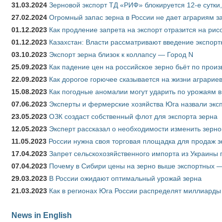
31.03.2024
Зерновой экспорт ТД «РИФ» блокируется 12-е сутки
27.02.2024
Огромный запас зерна в России не дает аграриям з
01.12.2023
Как продление запрета на экспорт отразится на рис
01.12.2023
Казахстан: Власти рассматривают введение экспор
03.10.2023
Экспорт зерна близок к коллапсу — Город N
25.09.2023
Как падение цен на российское зерно бьёт по прои
22.09.2023
Как дорогое горючее сказывается на жизни аграрие
15.08.2023
Как погодные аномалии могут ударить по урожаям 
07.06.2023
Эксперты и фермерские хозяйства Юга назвали эксп
23.05.2023
ОЗК создаст собственный флот для экспорта зерна
12.05.2023
Эксперт рассказал о необходимости изменить зерн
11.05.2023
России нужна своя торговая площадка для продаж 
17.04.2023
Запрет сельскохозяйственного импорта из Украины п
07.04.2023
Почему в Сибири цены на зерно выше экспортных 
29.03.2023
В России ожидают оптимальный урожай зерна
21.03.2023
Как в регионах Юга России распределят миллиарды
News in English