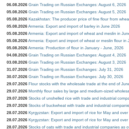
06.08.2026
Grain Trading on Russian Exchanges: August 6, 2026
05.08.2026
Grain Trading on Russian Exchanges: August 5, 2026
05.08.2026
Kazakhstan: The producer price of fine flour from whe
05.08.2026
Armenia: Export and import of barley in June 2026
05.08.2026
Armenia: Export and import of wheat and meslin in Ju
05.08.2026
Armenia: Export and import of wheat or meslin flour in
05.08.2026
Armenia: Production of flour in January - June, 2026
04.08.2026
Grain Trading on Russian Exchanges: August 4, 2026
03.08.2026
Grain Trading on Russian Exchanges: August 3, 2026
31.07.2026
Grain Trading on Russian Exchanges: July 31, 2026
30.07.2026
Grain Trading on Russian Exchanges: July 30, 2026
29.07.2026
Flour stocks with the wholesale trade at the end of Ju
29.07.2026
Monthly flour sales by large and medium-sized wholesa
29.07.2026
Stocks of unshelled rice with trade and industrial comp
29.07.2026
Stocks of buckwheat with trade and industrial companie
28.07.2026
Kyrgyzstan: Export and import of rice for May and over 
28.07.2026
Kyrgyzstan: Export and import of rice for May and over 
28.07.2026
Stocks of oats with trade and industrial companies as o