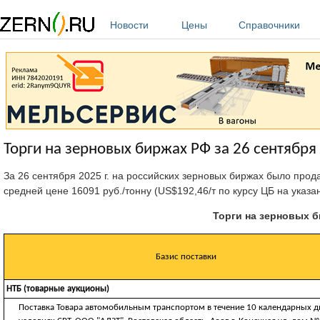
Перейти к основному содержанию
Новости
Цены
Справочники
Торги на зерновых биржах РФ за 26 сентября 
За 26 сентября 2025 г. на российских зерновых биржах было прод
средней цене 16091 руб./тонну (US$192,46/т по курсу ЦБ на указа
Торги на зерновых би
Базис поставки
НТБ (товарные аукционы)
Поставка Товара автомобильным транспортом в течение 10 календарных д