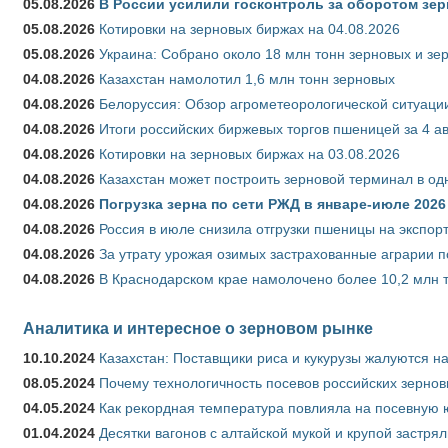
05.08.2026
В России усилили госконтроль за оборотом зер
05.08.2026
Котировки на зерновых биржах на 04.08.2026
05.08.2026
Украина: Собрано около 18 млн тонн зерновых и зе
04.08.2026
Казахстан намолотил 1,6 млн тонн зерновых
04.08.2026
Белоруссия: Обзор агрометеорологической ситуации
04.08.2026
Итоги российских биржевых торгов пшеницей за 4 ав
04.08.2026
Котировки на зерновых биржах на 03.08.2026
04.08.2026
Казахстан может построить зерновой терминал в од
04.08.2026
Погрузка зерна по сети РЖД в январе-июле 2026 
04.08.2026
Россия в июле снизила отгрузки пшеницы на экспор
04.08.2026
За утрату урожая озимых застрахованные аграрии п
04.08.2026
В Краснодарском крае намолочено более 10,2 млн 
Аналитика и интересное о зерновом рынке
10.10.2024
Казахстан: Поставщики риса и кукурузы жалуются н
08.05.2024
Почему технологичность посевов российских зернов
04.05.2024
Как рекордная температура повлияла на посевную 
01.04.2024
Десятки вагонов с алтайской мукой и крупой застрял