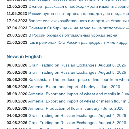
12.05.2023
Эксперт рассказал о необходимости изменить зерн
11.05.2023
России нужна своя торговая площадка для продаж 
17.04.2023
Запрет сельскохозяйственного импорта из Украины п
07.04.2023
Почему в Сибири цены на зерно выше экспортных 
29.03.2023
В России ожидают оптимальный урожай зерна
21.03.2023
Как в регионах Юга России распределят миллиарды
News in English
06.08.2026
Grain Trading on Russian Exchanges: August 6, 2026
05.08.2026
Grain Trading on Russian Exchanges: August 5, 2026
05.08.2026
Kazakhstan: The producer price of fine flour from whe
05.08.2026
Armenia: Export and import of barley in June 2026
05.08.2026
Armenia: Export and import of wheat and meslin in Ju
05.08.2026
Armenia: Export and import of wheat or meslin flour in
05.08.2026
Armenia: Production of flour in January - June, 2026
04.08.2026
Grain Trading on Russian Exchanges: August 4, 2026
03.08.2026
Grain Trading on Russian Exchanges: August 3, 2026