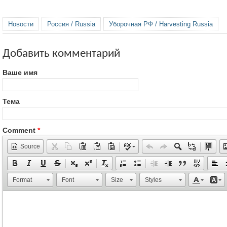
Новости
Россия / Russia
Уборочная РФ / Harvesting Russia
Добавить комментарий
Ваше имя
Тема
Comment
*
Source
Format
Font
Size
Styles