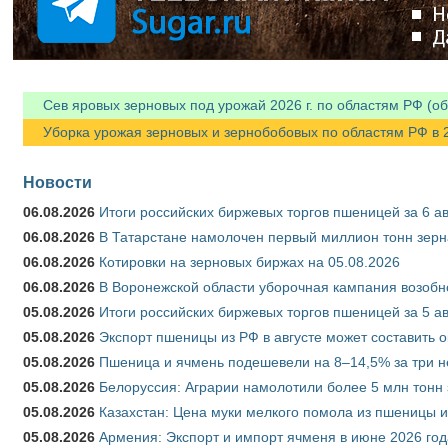
Сев яровых зерновых под урожай 2026 г. по областям РФ (об
Уборка урожая зерновых и зернобобовых по областям РФ в 202
Новости
06.08.2026
Итоги российских биржевых торгов пшеницей за 6 ав
06.08.2026
В Татарстане намолочен первый миллион тонн зерн
06.08.2026
Котировки на зерновых биржах на 05.08.2026
06.08.2026
В Воронежской области уборочная кампания возобн
05.08.2026
Итоги российских биржевых торгов пшеницей за 5 ав
05.08.2026
Экспорт пшеницы из РФ в августе может составить 
05.08.2026
Пшеница и ячмень подешевели на 8–14,5% за три 
05.08.2026
Белоруссия: Аграрии намолотили более 5 млн тонн
05.08.2026
Казахстан: Цена муки мелкого помола из пшеницы и
05.08.2026
Армения: Экспорт и импорт ячменя в июне 2026 год