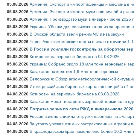
05.08.2026
Армения: Экспорт и импорт пшеницы и меслина в и
05.08.2026
Армения: Экспорт и импорт муки пшеничной и ржан
05.08.2026
Армения: Производство муки в январе - июне 2026 
05.08.2026
Украина: Убытки для сельхозсектора из-за простоя п
05.08.2026
В Омской области ввели режим ЧС из-за засухи
05.08.2026
Через Азовские морские порты в июле отгрузили 1-1
05.08.2026
В России усилили госконтроль за оборотом зер
05.08.2026
Котировки на зерновых биржах на 04.08.2026
05.08.2026
Украина: Собрано около 18 млн тонн зерновых и зе
04.08.2026
Казахстан намолотил 1,6 млн тонн зерновых
04.08.2026
Белоруссия: Обзор агрометеорологической ситуации
04.08.2026
Итоги российских биржевых торгов пшеницей за 4 ав
04.08.2026
Котировки на зерновых биржах на 03.08.2026
04.08.2026
Казахстан может построить зерновой терминал в од
04.08.2026
Погрузка зерна по сети РЖД в январе-июле 2026 
04.08.2026
Россия в июле снизила отгрузки пшеницы на экспор
04.08.2026
За утрату урожая озимых застрахованные аграрии п
04.08.2026
В Краснодарском крае намолочено более 10,2 млн 