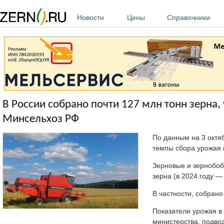
Перейти к основному содержанию
Новости
Цены
Справочники
В России собрано почти 127 млн тонн зерна
Минсельхоз РФ
По данным на 3 октя
темпы сбора урожая
Зерновые и зернобоб
зерна (в 2024 году — 
В частности, собрано 
Показатели урожая в
министерства, подво