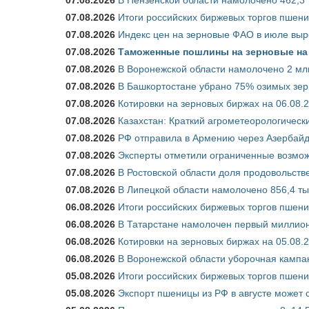
07.08.2026
Итоги российских биржевых торгов пшениц
07.08.2026
Индекс цен на зерновые ФАО в июле выр
07.08.2026
Таможенные пошлины на зерновые на 1
07.08.2026
В Воронежской области намолочено 2 мл
07.08.2026
В Башкортостане убрано 75% озимых зе
07.08.2026
Котировки на зерновых биржах на 06.08.
07.08.2026
Казахстан: Краткий агрометеорологически
07.08.2026
РФ отправила в Армению через Азербайд
07.08.2026
Эксперты отметили ограниченные возможн
07.08.2026
В Ростовской области доля продовольст
07.08.2026
В Липецкой области намолочено 856,4 тыс
06.08.2026
Итоги российских биржевых торгов пшениц
06.08.2026
В Татарстане намолочен первый миллион
06.08.2026
Котировки на зерновых биржах на 05.08.
06.08.2026
В Воронежской области уборочная кампа
05.08.2026
Итоги российских биржевых торгов пшениц
05.08.2026
Экспорт пшеницы из РФ в августе может 