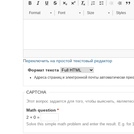
Format
Font
Size
Styles
Переключить на простой текстовый редактор
Формат текста
Адреса страниц и электронной почты автоматически прео
CAPTCHA
Этот вопрос задается для того, чтобы выяснить, являете
Math question
*
2 + 0 =
Solve this simple math problem and enter the result. E.g. for 1