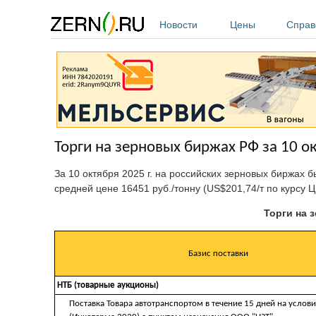
Перейти к основному содержанию
Новости
Цены
Справ
Торги на зерновых биржах РФ за 10 ок
За 10 октября 2025 г. на российских зерновых биржах 
средней цене 16451 руб./тонну (US$201,74/т по курсу Ц
Торги на 
Базис поставки
НТБ (товарные аукционы)
Поставка Товара автотранспортом в течение 15 дней на услови