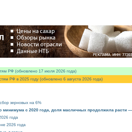
тям РФ (обновлено 17 июля 2026 года)
м РФ в 2025 году (обновлено 6 августа 2026 года)
 сбор зерновых на 6%
о минимума с 2020 года, доля масличных продолжила расти —
2026 года
юне 2026 года
ыс. т зерна