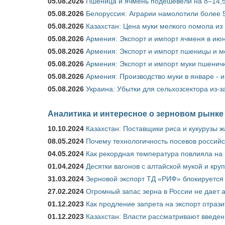
05.08.2026
Пшеница и ячмень подешевели на 8–14,5
05.08.2026
Белоруссия: Аграрии намолотили более 5
05.08.2026
Казахстан: Цена муки мелкого помола из
05.08.2026
Армения: Экспорт и импорт ячменя в июн
05.08.2026
Армения: Экспорт и импорт пшеницы и м
05.08.2026
Армения: Экспорт и импорт муки пшеничн
05.08.2026
Армения: Производство муки в январе - 
05.08.2026
Украина: Убытки для сельхозсектора из-за
Аналитика и интересное о зерновом рынке
10.10.2024
Казахстан: Поставщики риса и кукурузы 
08.05.2024
Почему технологичность посевов российс
04.05.2024
Как рекордная температура повлияла на
01.04.2024
Десятки вагонов с алтайской мукой и кру
31.03.2024
Зерновой экспорт ТД «РИФ» блокируется 
27.02.2024
Огромный запас зерна в России не дает 
01.12.2023
Как продление запрета на экспорт отраз
01.12.2023
Казахстан: Власти рассматривают введен