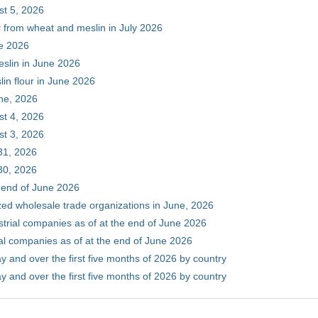
st 5, 2026
r from wheat and meslin in July 2026
ne 2026
eslin in June 2026
in flour in June 2026
une, 2026
st 4, 2026
st 3, 2026
31, 2026
30, 2026
e end of June 2026
zed wholesale trade organizations in June, 2026
ustrial companies as of at the end of June 2026
ial companies as of at the end of June 2026
y and over the first five months of 2026 by country
y and over the first five months of 2026 by country