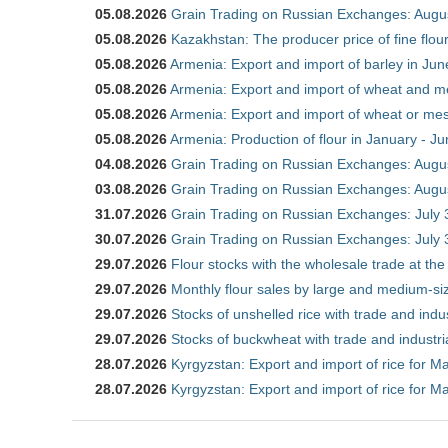
05.08.2026
Grain Trading on Russian Exchanges: Augu
05.08.2026
Kazakhstan: The producer price of fine flou
05.08.2026
Armenia: Export and import of barley in Ju
05.08.2026
Armenia: Export and import of wheat and m
05.08.2026
Armenia: Export and import of wheat or mesl
05.08.2026
Armenia: Production of flour in January - J
04.08.2026
Grain Trading on Russian Exchanges: Augu
03.08.2026
Grain Trading on Russian Exchanges: Augu
31.07.2026
Grain Trading on Russian Exchanges: July 
30.07.2026
Grain Trading on Russian Exchanges: July 
29.07.2026
Flour stocks with the wholesale trade at th
29.07.2026
Monthly flour sales by large and medium-si
29.07.2026
Stocks of unshelled rice with trade and ind
29.07.2026
Stocks of buckwheat with trade and industr
28.07.2026
Kyrgyzstan: Export and import of rice for Ma
28.07.2026
Kyrgyzstan: Export and import of rice for Ma