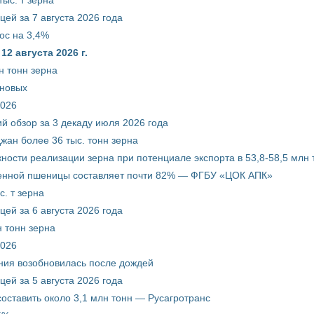
ей за 7 августа 2026 года
ос на 3,4%
2 августа 2026 г.
н тонн зерна
рновых
2026
й обзор за 3 декаду июля 2026 года
жан более 36 тыс. тонн зерна
ости реализации зерна при потенциале экспорта в 53,8-58,5 млн 
венной пшеницы составляет почти 82% — ФГБУ «ЦОК АПК»
. т зерна
ей за 6 августа 2026 года
 тонн зерна
2026
ния возобновилась после дождей
ей за 5 августа 2026 года
составить около 3,1 млн тонн — Русагротранс