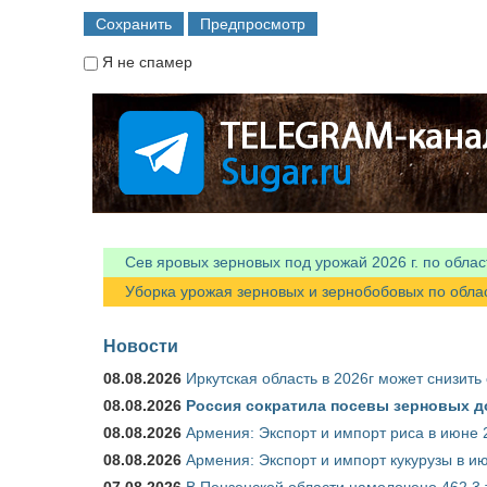
Я не спамер
Я спамер
Сев яровых зерновых под урожай 2026 г. по облас
Уборка урожая зерновых и зернобобовых по областя
Новости
08.08.2026
Иркутская область в 2026г может снизить
08.08.2026
Россия сократила посевы зерновых д
08.08.2026
Армения: Экспорт и импорт риса в июне 
08.08.2026
Армения: Экспорт и импорт кукурузы в и
07.08.2026
В Пензенской области намолочено 462,3 т