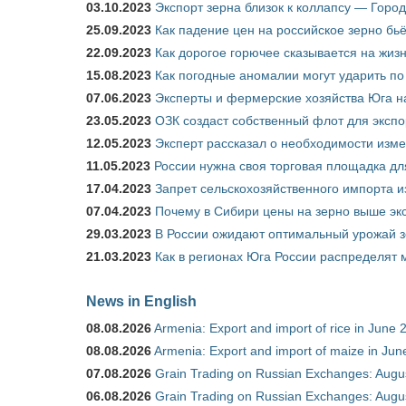
03.10.2023
Экспорт зерна близок к коллапсу — Город
25.09.2023
Как падение цен на российское зерно бь
22.09.2023
Как дорогое горючее сказывается на жиз
15.08.2023
Как погодные аномалии могут ударить п
07.06.2023
Эксперты и фермерские хозяйства Юга на
23.05.2023
ОЗК создаст собственный флот для экспо
12.05.2023
Эксперт рассказал о необходимости изм
11.05.2023
России нужна своя торговая площадка дл
17.04.2023
Запрет сельскохозяйственного импорта и
07.04.2023
Почему в Сибири цены на зерно выше э
29.03.2023
В России ожидают оптимальный урожай 
21.03.2023
Как в регионах Юга России распределят
News in English
08.08.2026
Armenia: Export and import of rice in June 
08.08.2026
Armenia: Export and import of maize in Ju
07.08.2026
Grain Trading on Russian Exchanges: Augu
06.08.2026
Grain Trading on Russian Exchanges: Augu