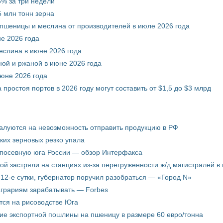
% за три недели
 млн тонн зерна
 пшеницы и меслина от производителей в июле 2026 года
е 2026 года
еслина в июне 2026 года
ой и ржаной в июне 2026 года
июне 2026 года
 простоя портов в 2026 году могут составить от $1,5 до $3 млрд
жалуются на невозможность отправить продукцию в РФ
ких зерновых резко упала
 посевную юга России — обзор Интерфакса
пой застряли на станциях из-за перегруженности ж/д магистралей в 
12-е сутки, губернатор поручил разобраться — «Город N»
аграриям зарабатывать — Forbes
ится на рисоводстве Юга
ие экспортной пошлины на пшеницу в размере 60 евро/тонна