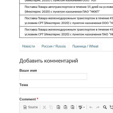
(Инкотермс 2020) с пунктом назначения ООО "НЗТ"
Поставка Товара автотранспортом в течение 15 дней на услови
(Инкотермс 2020) с пунктом назначения ПАО "НКХП"
Поставка Товара железнодорожным транспортом в течение 45
условиях CРТ (Инкотермс 2020) с пунктом назначения ООО "Н
Поставка Товара железнодорожным транспортом в течение 45
условиях CРТ (Инкотермс 2020) с пунктом назначения ПАО "Н
Новости
Россия / Russia
Пшеница / Wheat
Добавить комментарий
Ваше имя
Тема
Comment
*
Source