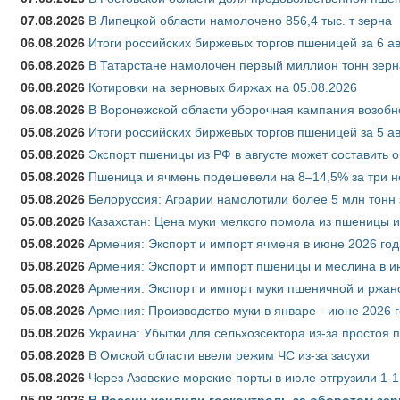
07.08.2026
В Липецкой области намолочено 856,4 тыс. т зерна
06.08.2026
Итоги российских биржевых торгов пшеницей за 6 ав
06.08.2026
В Татарстане намолочен первый миллион тонн зерн
06.08.2026
Котировки на зерновых биржах на 05.08.2026
06.08.2026
В Воронежской области уборочная кампания возобн
05.08.2026
Итоги российских биржевых торгов пшеницей за 5 ав
05.08.2026
Экспорт пшеницы из РФ в августе может составить 
05.08.2026
Пшеница и ячмень подешевели на 8–14,5% за три 
05.08.2026
Белоруссия: Аграрии намолотили более 5 млн тонн
05.08.2026
Казахстан: Цена муки мелкого помола из пшеницы и
05.08.2026
Армения: Экспорт и импорт ячменя в июне 2026 год
05.08.2026
Армения: Экспорт и импорт пшеницы и меслина в и
05.08.2026
Армения: Экспорт и импорт муки пшеничной и ржан
05.08.2026
Армения: Производство муки в январе - июне 2026 
05.08.2026
Украина: Убытки для сельхозсектора из-за простоя п
05.08.2026
В Омской области ввели режим ЧС из-за засухи
05.08.2026
Через Азовские морские порты в июле отгрузили 1-1
05.08.2026
В России усилили госконтроль за оборотом зер