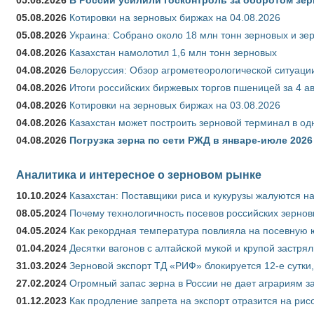
05.08.2026
Котировки на зерновых биржах на 04.08.2026
05.08.2026
Украина: Собрано около 18 млн тонн зерновых и зе
04.08.2026
Казахстан намолотил 1,6 млн тонн зерновых
04.08.2026
Белоруссия: Обзор агрометеорологической ситуации
04.08.2026
Итоги российских биржевых торгов пшеницей за 4 ав
04.08.2026
Котировки на зерновых биржах на 03.08.2026
04.08.2026
Казахстан может построить зерновой терминал в од
04.08.2026
Погрузка зерна по сети РЖД в январе-июле 2026 
Аналитика и интересное о зерновом рынке
10.10.2024
Казахстан: Поставщики риса и кукурузы жалуются н
08.05.2024
Почему технологичность посевов российских зернов
04.05.2024
Как рекордная температура повлияла на посевную 
01.04.2024
Десятки вагонов с алтайской мукой и крупой застрял
31.03.2024
Зерновой экспорт ТД «РИФ» блокируется 12-е сутки
27.02.2024
Огромный запас зерна в России не дает аграриям з
01.12.2023
Как продление запрета на экспорт отразится на рис