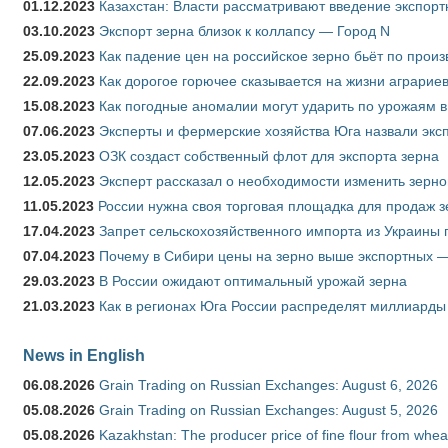
01.12.2023
Казахстан: Власти рассматривают введение экспор
03.10.2023
Экспорт зерна близок к коллапсу — Город N
25.09.2023
Как падение цен на российское зерно бьёт по прои
22.09.2023
Как дорогое горючее сказывается на жизни аграрие
15.08.2023
Как погодные аномалии могут ударить по урожаям 
07.06.2023
Эксперты и фермерские хозяйства Юга назвали эксп
23.05.2023
ОЗК создаст собственный флот для экспорта зерна
12.05.2023
Эксперт рассказал о необходимости изменить зерн
11.05.2023
России нужна своя торговая площадка для продаж 
17.04.2023
Запрет сельскохозяйственного импорта из Украины п
07.04.2023
Почему в Сибири цены на зерно выше экспортных 
29.03.2023
В России ожидают оптимальный урожай зерна
21.03.2023
Как в регионах Юга России распределят миллиарды
News in English
06.08.2026
Grain Trading on Russian Exchanges: August 6, 2026
05.08.2026
Grain Trading on Russian Exchanges: August 5, 2026
05.08.2026
Kazakhstan: The producer price of fine flour from whe