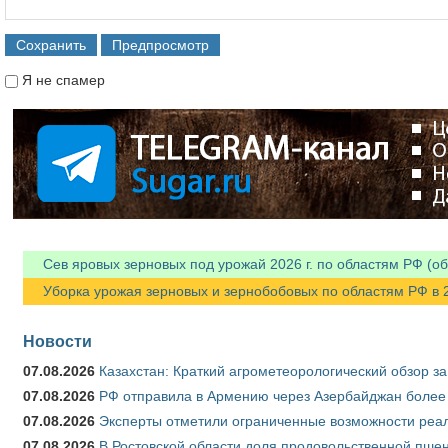
Я не спамер
Я спамер
Сев яровых зерновых под урожай 2026 г. по областям РФ (об
Уборка урожая зерновых и зернобобовых по областям РФ в 202
Новости
07.08.2026
Казахстан: Краткий агрометеорологический обзор за
07.08.2026
РФ отправила в Армению через Азербайджан более 
07.08.2026
Эксперты отметили ограниченные возможности реали
07.08.2026
В Ростовской области доля продовольственной пш