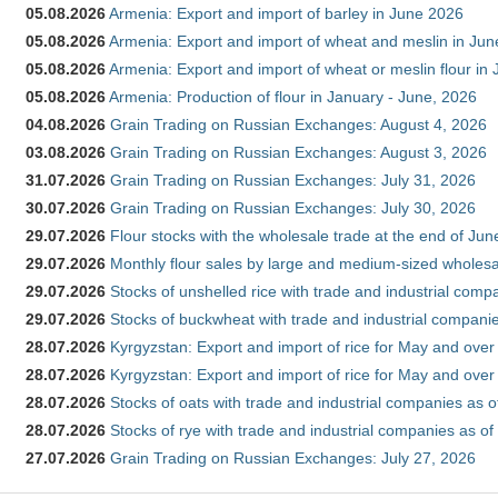
05.08.2026
Armenia: Export and import of barley in June 2026
05.08.2026
Armenia: Export and import of wheat and meslin in Ju
05.08.2026
Armenia: Export and import of wheat or meslin flour in
05.08.2026
Armenia: Production of flour in January - June, 2026
04.08.2026
Grain Trading on Russian Exchanges: August 4, 2026
03.08.2026
Grain Trading on Russian Exchanges: August 3, 2026
31.07.2026
Grain Trading on Russian Exchanges: July 31, 2026
30.07.2026
Grain Trading on Russian Exchanges: July 30, 2026
29.07.2026
Flour stocks with the wholesale trade at the end of Ju
29.07.2026
Monthly flour sales by large and medium-sized wholesa
29.07.2026
Stocks of unshelled rice with trade and industrial comp
29.07.2026
Stocks of buckwheat with trade and industrial companie
28.07.2026
Kyrgyzstan: Export and import of rice for May and over 
28.07.2026
Kyrgyzstan: Export and import of rice for May and over 
28.07.2026
Stocks of oats with trade and industrial companies as o
28.07.2026
Stocks of rye with trade and industrial companies as of
27.07.2026
Grain Trading on Russian Exchanges: July 27, 2026