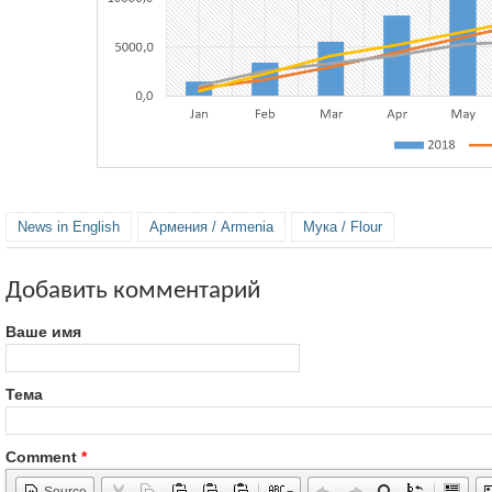
News in English
Армения / Armenia
Мука / Flour
Добавить комментарий
Ваше имя
Тема
Comment
*
Source