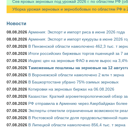
Сев яровых зерновых под урожай 2026 г. по областям РФ (об
Уборка урожая зерновых и зернобобовых по областям РФ в 202
Новости
08.08.2026
Армения: Экспорт и импорт риса в июне 2026 года
08.08.2026
Армения: Экспорт и импорт кукурузы в июне 2026 г
07.08.2026
В Пензенской области намолочено 462,3 тыс. т зерн
07.08.2026
Итоги российских биржевых торгов пшеницей за 7 ав
07.08.2026
Индекс цен на зерновые ФАО в июле вырос на 3,4%
07.08.2026
Таможенные пошлины на зерновые на 12 августа 
07.08.2026
В Воронежской области намолочено 2 млн т зерна
07.08.2026
В Башкортостане убрано 75% озимых зерновых
07.08.2026
Котировки на зерновых биржах на 06.08.2026
07.08.2026
Казахстан: Краткий агрометеорологический обзор за
07.08.2026
РФ отправила в Армению через Азербайджан более 
07.08.2026
Эксперты отметили ограниченные возможности реали
07.08.2026
В Ростовской области доля продовольственной пш
07.08.2026
В Липецкой области намолочено 856,4 тыс. т зерна