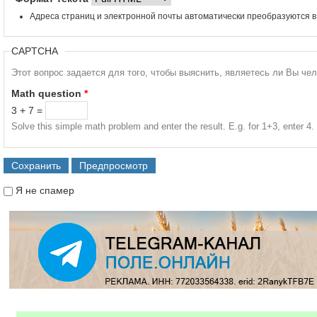
Адреса страниц и электронной почты автоматически преобразуются в
CAPTCHA
Этот вопрос задается для того, чтобы выяснить, являетесь ли Вы че
Math question
*
3 + 7 =
Solve this simple math problem and enter the result. E.g. for 1+3, enter 4.
Я не спамер
Я спамер