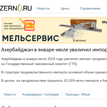
Перейти к основному содержанию
Новости
Цены
Справочники
Азербайджан в январе-июле увеличил импор
Азербайджан в январе-июле 2019 года увеличил импорт продоволь
на Государственный таможенный комитет (ГТК).
В структуре продовольственного импорта основной объем пришелся
В целом, на продовольствие пришлось 10,15% всего импорта в Аз
Новости
Азербайджан / Azerbaijan
Пшеница / Wheat