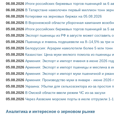
06.08.2026
Итоги российских биржевых торгов пшеницей за 6 ав
06.08.2026
В Татарстане намолочен первый миллион тонн зерн
06.08.2026
Котировки на зерновых биржах на 05.08.2026
06.08.2026
В Воронежской области уборочная кампания возобн
05.08.2026
Итоги российских биржевых торгов пшеницей за 5 ав
05.08.2026
Экспорт пшеницы из РФ в августе может составить 
05.08.2026
Пшеница и ячмень подешевели на 8–14,5% за три 
05.08.2026
Белоруссия: Аграрии намолотили более 5 млн тонн
05.08.2026
Казахстан: Цена муки мелкого помола из пшеницы и
05.08.2026
Армения: Экспорт и импорт ячменя в июне 2026 год
05.08.2026
Армения: Экспорт и импорт пшеницы и меслина в и
05.08.2026
Армения: Экспорт и импорт муки пшеничной и ржан
05.08.2026
Армения: Производство муки в январе - июне 2026 
05.08.2026
Украина: Убытки для сельхозсектора из-за простоя п
05.08.2026
В Омской области ввели режим ЧС из-за засухи
05.08.2026
Через Азовские морские порты в июле отгрузили 1-1
Аналитика и интересное о зерновом рынке