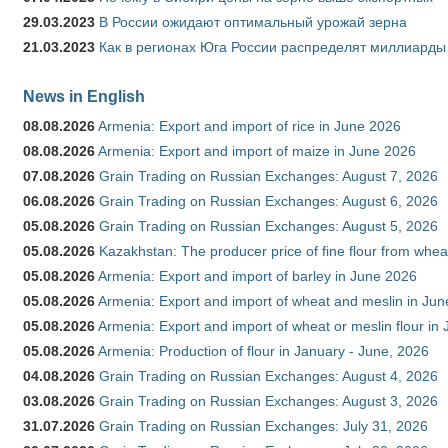
29.03.2023
В России ожидают оптимальный урожай зерна
21.03.2023
Как в регионах Юга России распределят миллиарды
News in English
08.08.2026
Armenia: Export and import of rice in June 2026
08.08.2026
Armenia: Export and import of maize in June 2026
07.08.2026
Grain Trading on Russian Exchanges: August 7, 2026
06.08.2026
Grain Trading on Russian Exchanges: August 6, 2026
05.08.2026
Grain Trading on Russian Exchanges: August 5, 2026
05.08.2026
Kazakhstan: The producer price of fine flour from whea
05.08.2026
Armenia: Export and import of barley in June 2026
05.08.2026
Armenia: Export and import of wheat and meslin in Ju
05.08.2026
Armenia: Export and import of wheat or meslin flour in
05.08.2026
Armenia: Production of flour in January - June, 2026
04.08.2026
Grain Trading on Russian Exchanges: August 4, 2026
03.08.2026
Grain Trading on Russian Exchanges: August 3, 2026
31.07.2026
Grain Trading on Russian Exchanges: July 31, 2026