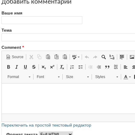
Добавить комментарий
Ваше имя
Тема
Comment
*
Source
Format
Font
Size
Styles
Переключить на простой текстовый редактор
Формат текста