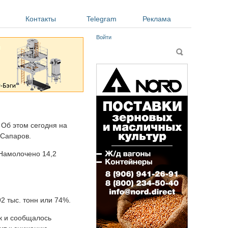
Контакты
Telegram
Реклама
Войти
Форма поиска
Поиск
 Об этом сегодня на
 Сапаров.
Намолочено 14,2
2 тыс. тонн или 74%.
к и сообщалось