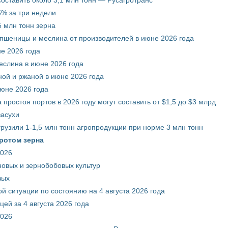
% за три недели
 млн тонн зерна
 пшеницы и меслина от производителей в июне 2026 года
е 2026 года
еслина в июне 2026 года
ой и ржаной в июне 2026 года
июне 2026 года
 простоя портов в 2026 году могут составить от $1,5 до $3 млрд
засухи
грузили 1-1,5 млн тонн агропродукции при норме 3 млн тонн
ротом зерна
2026
новых и зернобобовых культур
вых
й ситуации по состоянию на 4 августа 2026 года
ей за 4 августа 2026 года
2026