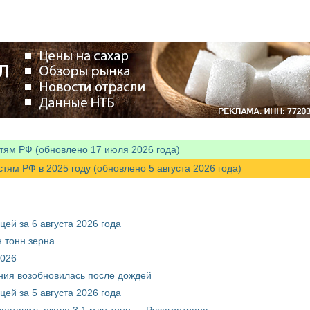
тям РФ (обновлено 17 июля 2026 года)
м РФ в 2025 году (обновлено 5 августа 2026 года)
ей за 6 августа 2026 года
 тонн зерна
2026
ния возобновилась после дождей
ей за 5 августа 2026 года
составить около 3,1 млн тонн — Русагротранс