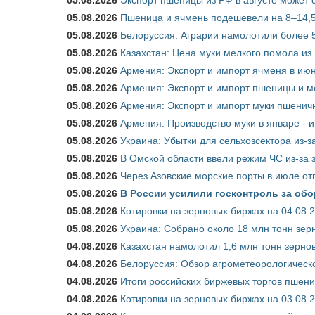
05.08.2026
Пшеница и ячмень подешевели на 8–14,5
05.08.2026
Белоруссия: Аграрии намолотили более 5
05.08.2026
Казахстан: Цена муки мелкого помола из
05.08.2026
Армения: Экспорт и импорт ячменя в июн
05.08.2026
Армения: Экспорт и импорт пшеницы и м
05.08.2026
Армения: Экспорт и импорт муки пшеничн
05.08.2026
Армения: Производство муки в январе - 
05.08.2026
Украина: Убытки для сельхозсектора из-за
05.08.2026
В Омской области ввели режим ЧС из-за 
05.08.2026
Через Азовские морские порты в июле от
05.08.2026
В России усилили госконтроль за обо
05.08.2026
Котировки на зерновых биржах на 04.08.
05.08.2026
Украина: Собрано около 18 млн тонн зер
04.08.2026
Казахстан намолотил 1,6 млн тонн зерно
04.08.2026
Белоруссия: Обзор агрометеорологическо
04.08.2026
Итоги российских биржевых торгов пшениц
04.08.2026
Котировки на зерновых биржах на 03.08.