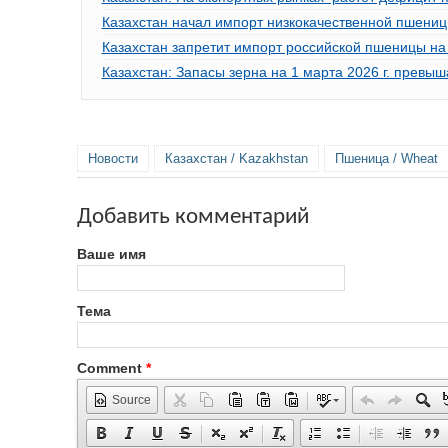
Казахстан начал импорт низкокачественной пшениц
Казахстан запретит импорт российской пшеницы на
Казахстан: Запасы зерна на 1 марта 2026 г. превы
Новости
Казахстан / Kazakhstan
Пшеница / Wheat
Добавить комментарий
Ваше имя
Тема
Comment
*
Source