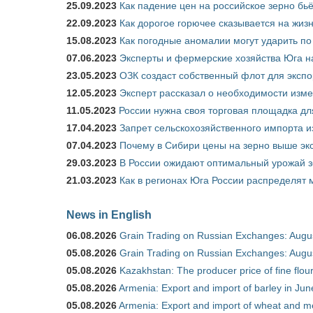
25.09.2023
Как падение цен на российское зерно бь
22.09.2023
Как дорогое горючее сказывается на жиз
15.08.2023
Как погодные аномалии могут ударить п
07.06.2023
Эксперты и фермерские хозяйства Юга на
23.05.2023
ОЗК создаст собственный флот для экспо
12.05.2023
Эксперт рассказал о необходимости изм
11.05.2023
России нужна своя торговая площадка дл
17.04.2023
Запрет сельскохозяйственного импорта и
07.04.2023
Почему в Сибири цены на зерно выше э
29.03.2023
В России ожидают оптимальный урожай 
21.03.2023
Как в регионах Юга России распределят
News in English
06.08.2026
Grain Trading on Russian Exchanges: Augu
05.08.2026
Grain Trading on Russian Exchanges: Augu
05.08.2026
Kazakhstan: The producer price of fine flo
05.08.2026
Armenia: Export and import of barley in Ju
05.08.2026
Armenia: Export and import of wheat and m