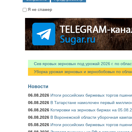
Я не спамер
Я спамер
Сев яровых зерновых под урожай 2026 г. по облас
Уборка урожая зерновых и зернобобовых по областя
Новости
06.08.2026
Итоги российских биржевых торгов пшениц
06.08.2026
В Татарстане намолочен первый миллион
06.08.2026
Котировки на зерновых биржах на 05.08.
06.08.2026
В Воронежской области уборочная кампа
05.08.2026
Итоги российских биржевых торгов пшениц
05.08.2026
Экспорт пшеницы из РФ в августе может 