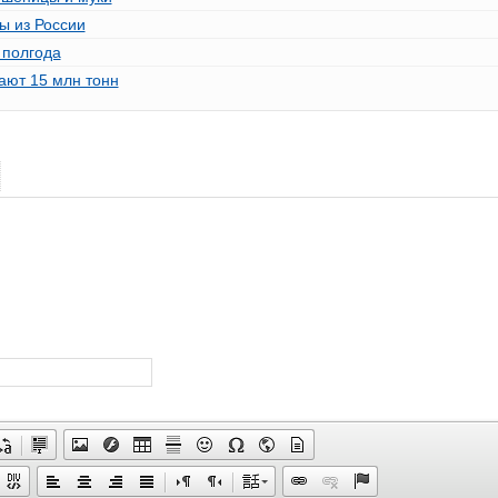
ы из России
 полгода
шают 15 млн тонн