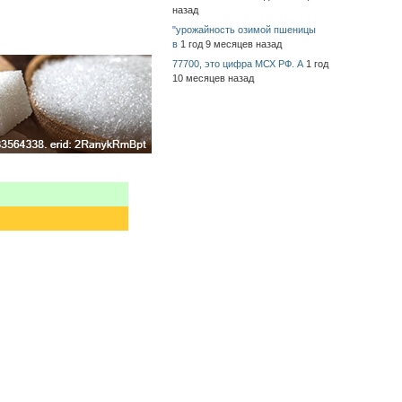
назад
"урожайность озимой пшеницы
в
1 год 9 месяцев назад
77700, это цифра МСХ РФ. А
1 год
10 месяцев назад