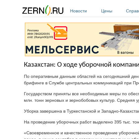
Перейти к основному содержанию
Новости
Цены
Справ
Казахстан: О ходе уборочной компа
По оперативным данным областей на сегодняшний день 
брифинге в Службе центральных коммуникаций при Пре
Государством приняты все необходимые меры по обес
млн. тонн зерновых и зернобобовых культур. Средняя ур
Уборка завершена в Туркестанской и Западно-Казахста
На проведение уборочных работ выделено 395 тыс. тон
«Своевременное и качественное проведение уборочной