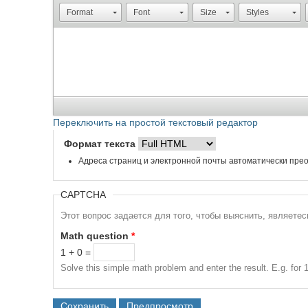
Format
Font
Size
Styles
Переключить на простой текстовый редактор
Формат текста
Адреса страниц и электронной почты автоматически прео
CAPTCHA
Этот вопрос задается для того, чтобы выяснить, являете
Math question
*
1 + 0 =
Solve this simple math problem and enter the result. E.g. for 1