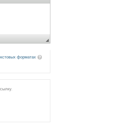
екстовых форматах
ссылку.