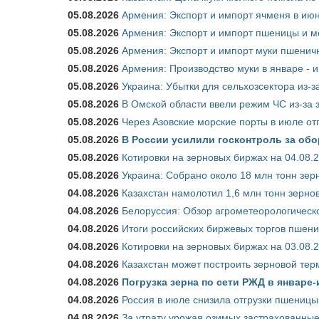
05.08.2026
Армения: Экспорт и импорт ячменя в июн
05.08.2026
Армения: Экспорт и импорт пшеницы и м
05.08.2026
Армения: Экспорт и импорт муки пшеничн
05.08.2026
Армения: Производство муки в январе - 
05.08.2026
Украина: Убытки для сельхозсектора из-за
05.08.2026
В Омской области ввели режим ЧС из-за 
05.08.2026
Через Азовские морские порты в июле от
05.08.2026
В России усилили госконтроль за обо
05.08.2026
Котировки на зерновых биржах на 04.08.
05.08.2026
Украина: Собрано около 18 млн тонн зер
04.08.2026
Казахстан намолотил 1,6 млн тонн зерно
04.08.2026
Белоруссия: Обзор агрометеорологическо
04.08.2026
Итоги российских биржевых торгов пшениц
04.08.2026
Котировки на зерновых биржах на 03.08.
04.08.2026
Казахстан может построить зерновой тер
04.08.2026
Погрузка зерна по сети РЖД в январе-
04.08.2026
Россия в июле снизила отгрузки пшеницы
04.08.2026
За утрату урожая озимых застрахованные