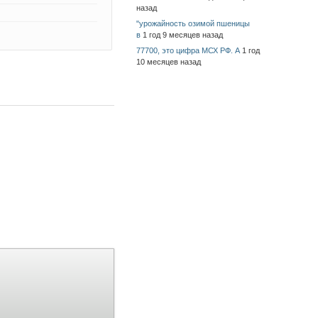
назад
"урожайность озимой пшеницы
в
1 год 9 месяцев назад
77700, это цифра МСХ РФ. А
1 год
10 месяцев назад