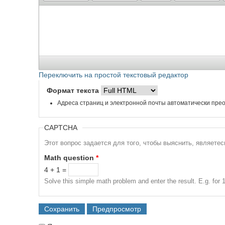
Переключить на простой текстовый редактор
Формат текста
Адреса страниц и электронной почты автоматически прео
CAPTCHA
Этот вопрос задается для того, чтобы выяснить, являете
Math question
*
4 + 1 =
Solve this simple math problem and enter the result. E.g. for 1