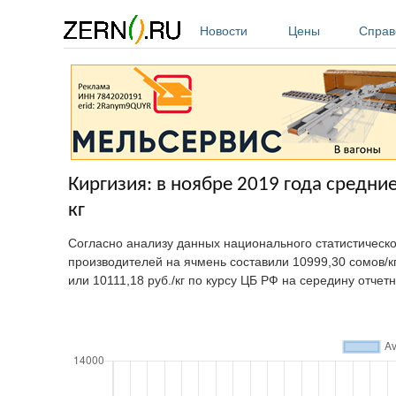
Перейти к основному содержанию
Новости
Цены
Справ
Киргизия: в ноябре 2019 года средни
кг
Согласно анализу данных национального статистическ
производителей на ячмень составили 10999,30 сомов/к
или 10111,18 руб./кг по курсу ЦБ РФ на середину отчет