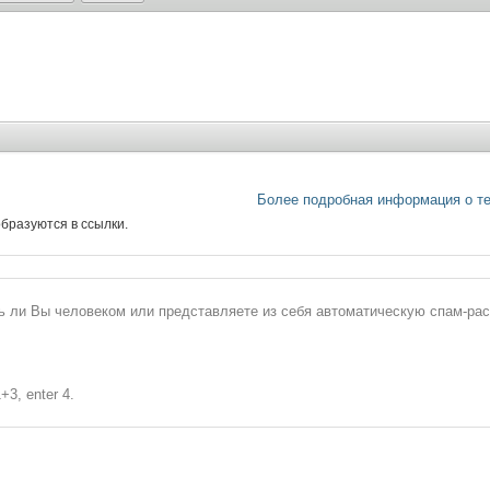
Более подробная информация о т
бразуются в ссылки.
сь ли Вы человеком или представляете из себя автоматическую спам-ра
+3, enter 4.