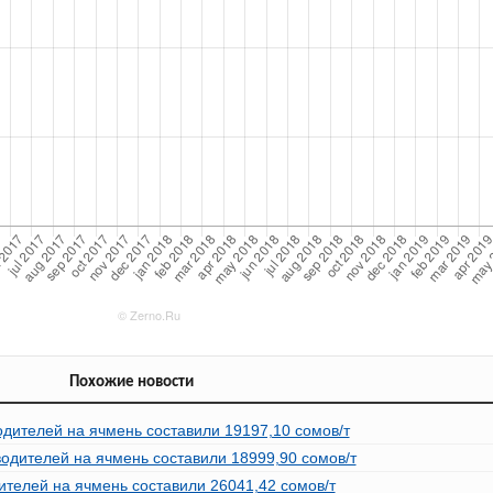
Похожие новости
одителей на ячмень составили 19197,10 сомов/т
водителей на ячмень составили 18999,90 сомов/т
ителей на ячмень составили 26041,42 сомов/т