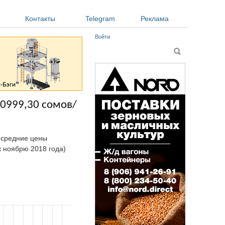
Контакты
Telegram
Реклама
Войти
Форма поиска
Поиск
10999,30 сомов/
а средние цены
к ноябрю 2018 года)