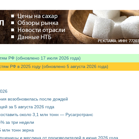
тям РФ (обновлено 17 июля 2026 года)
м РФ в 2025 году (обновлено 5 августа 2026 года)
2026
ния возобновилась после дождей
ей за 5 августа 2026 года
составить около 3,1 млн тонн — Русагротранс
% за три недели
 млн тонн зерна
 пшеницы и меслина от производителей в июне 2026 года