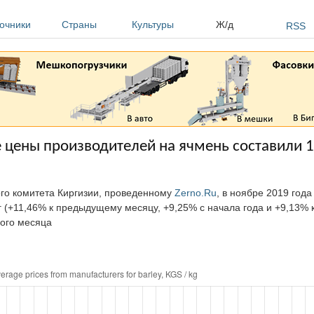
очники
Страны
Культуры
Ж/д
RSS
е цены производителей на ячмень составили 
ого комитета Киргизии, проведенному
Zerno.Ru
, в ноябре 2019 год
г (+11,46% к предыдущему месяцу, +9,25% с начала года и +9,13% 
ного месяца