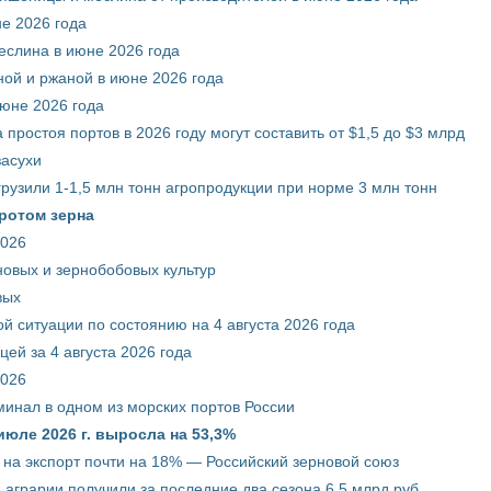
е 2026 года
еслина в июне 2026 года
ой и ржаной в июне 2026 года
июне 2026 года
 простоя портов в 2026 году могут составить от $1,5 до $3 млрд
засухи
грузили 1-1,5 млн тонн агропродукции при норме 3 млн тонн
ротом зерна
2026
новых и зернобобовых культур
вых
й ситуации по состоянию на 4 августа 2026 года
ей за 4 августа 2026 года
2026
минал в одном из морских портов России
июле 2026 г. выросла на 53,3%
 на экспорт почти на 18% — Российский зерновой союз
 аграрии получили за последние два сезона 6,5 млрд руб.