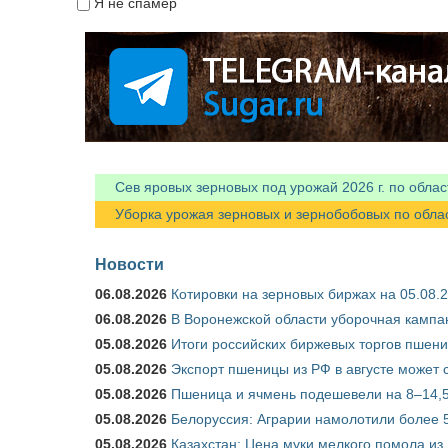
Я не спамер
Я спамер
Сев яровых зерновых под урожай 2026 г. по облас
Уборка урожая зерновых и зернобобовых по областя
Новости
06.08.2026
Котировки на зерновых биржах на 05.08.
06.08.2026
В Воронежской области уборочная кампа
05.08.2026
Итоги российских биржевых торгов пшениц
05.08.2026
Экспорт пшеницы из РФ в августе может 
05.08.2026
Пшеница и ячмень подешевели на 8–14,5
05.08.2026
Белоруссия: Аграрии намолотили более 5
05.08.2026
Казахстан: Цена муки мелкого помола из