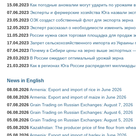
15.08.2023
Как погодные аномалии могут ударить по урожаям 
07.06.2023
Эксперты и фермерские хозяйства Юга назвали эксп
23.05.2023
ОЗК создаст собственный флот для экспорта зерна
12.05.2023
Эксперт рассказал о необходимости изменить зерн
11.05.2023
России нужна своя торговая площадка для продаж 
17.04.2023
Запрет сельскохозяйственного импорта из Украины п
07.04.2023
Почему в Сибири цены на зерно выше экспортных 
29.03.2023
В России ожидают оптимальный урожай зерна
21.03.2023
Как в регионах Юга России распределят миллиарды
News in English
08.08.2026
Armenia: Export and import of rice in June 2026
08.08.2026
Armenia: Export and import of maize in June 2026
07.08.2026
Grain Trading on Russian Exchanges: August 7, 2026
06.08.2026
Grain Trading on Russian Exchanges: August 6, 2026
05.08.2026
Grain Trading on Russian Exchanges: August 5, 2026
05.08.2026
Kazakhstan: The producer price of fine flour from whea
05.08.2026
Armenia: Export and import of barley in June 2026