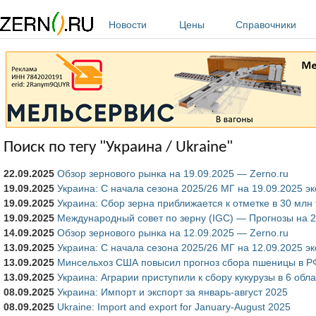
Перейти к основному содержанию
Новости
Цены
Справочники
Поиск по тегу "Украина / Ukraine"
22.09.2025
Обзор зернового рынка на 19.09.2025 — Zerno.ru
19.09.2025
Украина: С начала сезона 2025/26 МГ на 19.09.2025 э
19.09.2025
Украина: Сбор зерна приближается к отметке в 30 млн
19.09.2025
Международный совет по зерну (IGC) — Прогнозы на 202
14.09.2025
Обзор зернового рынка на 12.09.2025 — Zerno.ru
13.09.2025
Украина: С начала сезона 2025/26 МГ на 12.09.2025 э
13.09.2025
Минсельхоз США повысил прогноз сбора пшеницы в РФ 
13.09.2025
Украина: Аграрии приступили к сбору кукурузы в 6 обл
08.09.2025
Украина: Импорт и экспорт за январь-август 2025
08.09.2025
Ukraine: Import and export for January-August 2025