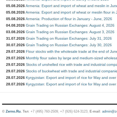
05.08.2026
Armenia: Export and import of wheat and meslin in Ju
05.08.2026
Armenia: Export and import of wheat or meslin flour in
05.08.2026
Armenia: Production of flour in January - June, 2026
04.08.2026
Grain Trading on Russian Exchanges: August 4, 2026
03.08.2026
Grain Trading on Russian Exchanges: August 3, 2026
31.07.2026
Grain Trading on Russian Exchanges: July 31, 2026
30.07.2026
Grain Trading on Russian Exchanges: July 30, 2026
29.07.2026
Flour stocks with the wholesale trade at the end of Ju
29.07.2026
Monthly flour sales by large and medium-sized wholesa
29.07.2026
Stocks of unshelled rice with trade and industrial comp
29.07.2026
Stocks of buckwheat with trade and industrial companie
28.07.2026
Kyrgyzstan: Export and import of rice for May and over 
28.07.2026
Kyrgyzstan: Export and import of rice for May and over 
©
Zerno.Ru
.
Тел
: +7 (495) 760-2509,
+7 (926) 624-3123
,
E-mail
:
admin@ze