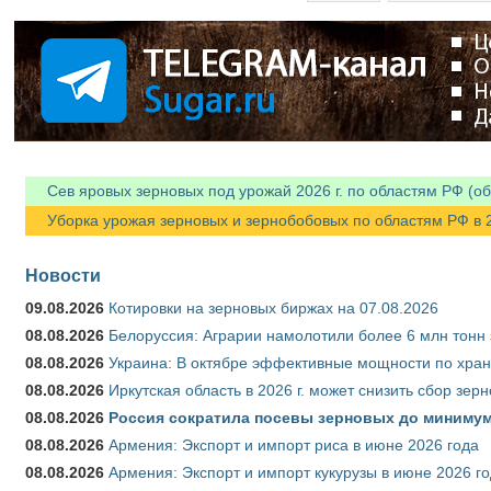
Сев яровых зерновых под урожай 2026 г. по областям РФ (об
Уборка урожая зерновых и зернобобовых по областям РФ в 202
Новости
09.08.2026
Котировки на зерновых биржах на 07.08.2026
08.08.2026
Белоруссия: Аграрии намолотили более 6 млн тонн
08.08.2026
Украина: В октябре эффективные мощности по хран
08.08.2026
Иркутская область в 2026 г. может снизить сбор зер
08.08.2026
Россия сократила посевы зерновых до минимум
08.08.2026
Армения: Экспорт и импорт риса в июне 2026 года
08.08.2026
Армения: Экспорт и импорт кукурузы в июне 2026 г