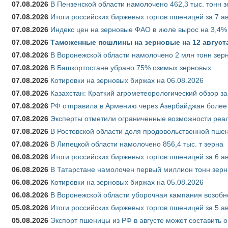
07.08.2026
В Пензенской области намолочено 462,3 тыс. тонн 
07.08.2026
Итоги российских биржевых торгов пшеницей за 7 ав
07.08.2026
Индекс цен на зерновые ФАО в июле вырос на 3,4%
07.08.2026
Таможенные пошлины на зерновые на 12 августа 
07.08.2026
В Воронежской области намолочено 2 млн тонн зер
07.08.2026
В Башкортостане убрано 75% озимых зерновых
07.08.2026
Котировки на зерновых биржах на 06.08.2026
07.08.2026
Казахстан: Краткий агрометеорологический обзор за
07.08.2026
РФ отправила в Армению через Азербайджан более 
07.08.2026
Эксперты отметили ограниченные возможности реали
07.08.2026
В Ростовской области доля продовольственной пш
07.08.2026
В Липецкой области намолочено 856,4 тыс. т зерна
06.08.2026
Итоги российских биржевых торгов пшеницей за 6 ав
06.08.2026
В Татарстане намолочен первый миллион тонн зерн
06.08.2026
Котировки на зерновых биржах на 05.08.2026
06.08.2026
В Воронежской области уборочная кампания возобн
05.08.2026
Итоги российских биржевых торгов пшеницей за 5 ав
05.08.2026
Экспорт пшеницы из РФ в августе может составить 