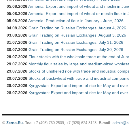
05.08.2026
Armenia: Export and import of wheat and meslin in Ju
05.08.2026
Armenia: Export and import of wheat or meslin flour in
05.08.2026
Armenia: Production of flour in January - June, 2026
04.08.2026
Grain Trading on Russian Exchanges: August 4, 2026
03.08.2026
Grain Trading on Russian Exchanges: August 3, 2026
31.07.2026
Grain Trading on Russian Exchanges: July 31, 2026
30.07.2026
Grain Trading on Russian Exchanges: July 30, 2026
29.07.2026
Flour stocks with the wholesale trade at the end of Ju
29.07.2026
Monthly flour sales by large and medium-sized wholesa
29.07.2026
Stocks of unshelled rice with trade and industrial comp
29.07.2026
Stocks of buckwheat with trade and industrial companie
28.07.2026
Kyrgyzstan: Export and import of rice for May and over 
28.07.2026
Kyrgyzstan: Export and import of rice for May and over 
©
Zerno.Ru
.
Тел
: +7 (495) 760-2509,
+7 (926) 624-3123
,
E-mail
:
admin@ze