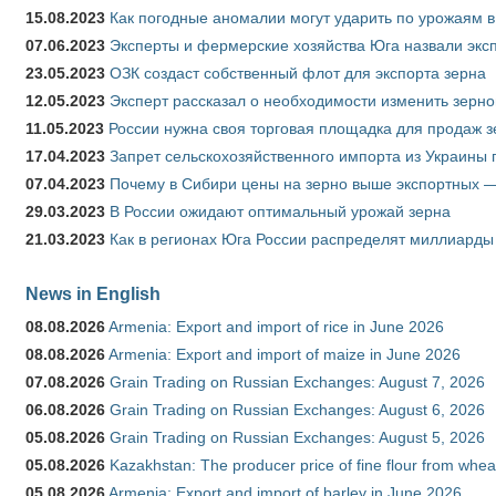
15.08.2023
Как погодные аномалии могут ударить по урожаям 
07.06.2023
Эксперты и фермерские хозяйства Юга назвали эксп
23.05.2023
ОЗК создаст собственный флот для экспорта зерна
12.05.2023
Эксперт рассказал о необходимости изменить зерн
11.05.2023
России нужна своя торговая площадка для продаж 
17.04.2023
Запрет сельскохозяйственного импорта из Украины п
07.04.2023
Почему в Сибири цены на зерно выше экспортных 
29.03.2023
В России ожидают оптимальный урожай зерна
21.03.2023
Как в регионах Юга России распределят миллиарды
News in English
08.08.2026
Armenia: Export and import of rice in June 2026
08.08.2026
Armenia: Export and import of maize in June 2026
07.08.2026
Grain Trading on Russian Exchanges: August 7, 2026
06.08.2026
Grain Trading on Russian Exchanges: August 6, 2026
05.08.2026
Grain Trading on Russian Exchanges: August 5, 2026
05.08.2026
Kazakhstan: The producer price of fine flour from whea
05.08.2026
Armenia: Export and import of barley in June 2026