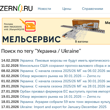
Перейти к основному содержанию
Новости
Цены
Справочники
Поиск по тегу "Украина / Ukraine"
14.02.2026
Украина: Пиковые морозы не будут иметь критическог
11.02.2026
Минсельхоз США сохранил прогноз валового сбора и 
08.02.2026
Украина: С начала сезона 2025/26 МГ на 06.02.2026 э
02.02.2026
Обзор зернового рынка на 30.01.2026 — Zerno.ru
01.02.2026
Украина: С начала сезона 2025/26 МГ на 30.01.2026 э
29.01.2026
Украина: С начала сезона 2025/26 МГ на 28.01.2026 э
27.01.2026
Орбан призвал фермеров ЕС выступить против импорт
19.01.2026
Обзор зернового рынка на 16.01.2026 — Zerno.ru
18.01.2026
Украина: Аграрии собрали 59 млн тонн зерновых культ
17.01.2026
Ukraine: Import and export for January-December 2025