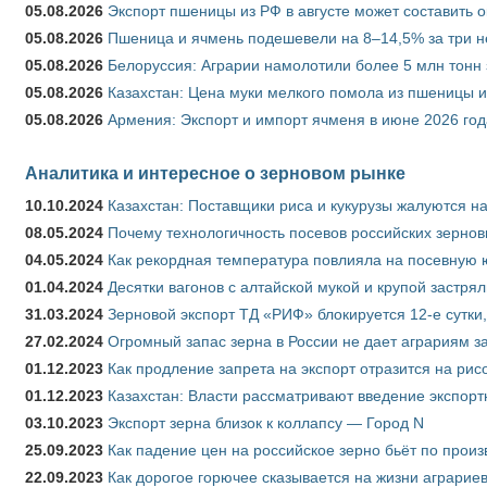
05.08.2026
Экспорт пшеницы из РФ в августе может составить 
05.08.2026
Пшеница и ячмень подешевели на 8–14,5% за три 
05.08.2026
Белоруссия: Аграрии намолотили более 5 млн тонн
05.08.2026
Казахстан: Цена муки мелкого помола из пшеницы и
05.08.2026
Армения: Экспорт и импорт ячменя в июне 2026 год
Аналитика и интересное о зерновом рынке
10.10.2024
Казахстан: Поставщики риса и кукурузы жалуются н
08.05.2024
Почему технологичность посевов российских зернов
04.05.2024
Как рекордная температура повлияла на посевную 
01.04.2024
Десятки вагонов с алтайской мукой и крупой застрял
31.03.2024
Зерновой экспорт ТД «РИФ» блокируется 12-е сутки
27.02.2024
Огромный запас зерна в России не дает аграриям з
01.12.2023
Как продление запрета на экспорт отразится на рис
01.12.2023
Казахстан: Власти рассматривают введение экспор
03.10.2023
Экспорт зерна близок к коллапсу — Город N
25.09.2023
Как падение цен на российское зерно бьёт по прои
22.09.2023
Как дорогое горючее сказывается на жизни аграрие