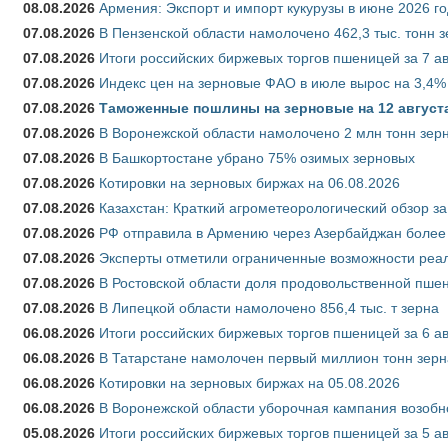
08.08.2026
Армения: Экспорт и импорт кукурузы в июне 2026 г
07.08.2026
В Пензенской области намолочено 462,3 тыс. тонн 
07.08.2026
Итоги российских биржевых торгов пшеницей за 7 ав
07.08.2026
Индекс цен на зерновые ФАО в июле вырос на 3,4%
07.08.2026
Таможенные пошлины на зерновые на 12 августа 
07.08.2026
В Воронежской области намолочено 2 млн тонн зер
07.08.2026
В Башкортостане убрано 75% озимых зерновых
07.08.2026
Котировки на зерновых биржах на 06.08.2026
07.08.2026
Казахстан: Краткий агрометеорологический обзор за
07.08.2026
РФ отправила в Армению через Азербайджан более 
07.08.2026
Эксперты отметили ограниченные возможности реали
07.08.2026
В Ростовской области доля продовольственной пш
07.08.2026
В Липецкой области намолочено 856,4 тыс. т зерна
06.08.2026
Итоги российских биржевых торгов пшеницей за 6 ав
06.08.2026
В Татарстане намолочен первый миллион тонн зерн
06.08.2026
Котировки на зерновых биржах на 05.08.2026
06.08.2026
В Воронежской области уборочная кампания возобн
05.08.2026
Итоги российских биржевых торгов пшеницей за 5 ав