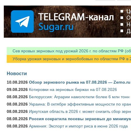
Сев яровых зерновых под урожай 2026 г. по областям РФ (об
Уборка урожая зерновых и зернобобовых по областям РФ в 202
Новости
10.08.2026
Обзор зернового рынка на 07.08.2026 — Zerno.ru
09.08.2026
Котировки на зерновых биржах на 07.08.2026
08.08.2026
Белоруссия: Аграрии намолотили более 6 млн тонн
08.08.2026
Украина: В октябре эффективные мощности по хран
08.08.2026
Иркутская область в 2026 г. может снизить сбор зер
08.08.2026
Россия сократила посевы зерновых до минимум
08.08.2026
Армения: Экспорт и импорт риса в июне 2026 года