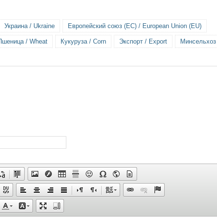
Украина / Ukraine
Европейский союз (ЕС) / European Union (EU)
Пшеница / Wheat
Кукуруза / Corn
Экспорт / Export
Минсельхоз