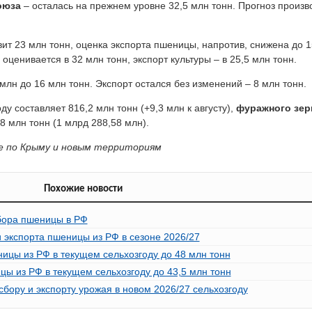
оюза
– осталась на прежнем уровне 32,5 млн тонн. Прогноз произ
ит 23 млн тонн, оценка экспорта пшеницы, напротив, снижена до 15
оценивается в 32 млн тонн, экспорт культуры – в 25,5 млн тонн.
млн до 16 млн тонн. Экспорт остался без изменений – 8 млн тонн.
ду составляет 816,2 млн тонн (+9,3 млн к августу),
фуражного зе
58 млн тонн (1 млрд 288,58 млн).
ые по Крыму и новым территориям
Похожие новости
бора пшеницы в РФ
 экспорта пшеницы из РФ в сезоне 2026/27
ицы из РФ в текущем сельхозгоду до 48 млн тонн
ы из РФ в текущем сельхозгоду до 43,5 млн тонн
бору и экспорту урожая в новом 2026/27 сельхозгоду