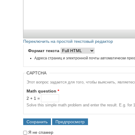
Переключить на простой текстовый редактор
Формат текста
Адреса страниц и электронной почты автоматически прео
CAPTCHA
Этот вопрос задается для того, чтобы выяснить, являете
Math question
*
2 + 1 =
Solve this simple math problem and enter the result. E.g. for 1
Я не спамер