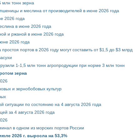
 млн тонн зерна
 пшеницы и меслина от производителей в июне 2026 года
е 2026 года
еслина в июне 2026 года
ой и ржаной в июне 2026 года
июне 2026 года
 простоя портов в 2026 году могут составить от $1,5 до $3 млрд
засухи
грузили 1-1,5 млн тонн агропродукции при норме 3 млн тонн
ротом зерна
2026
новых и зернобобовых культур
вых
й ситуации по состоянию на 4 августа 2026 года
ей за 4 августа 2026 года
2026
минал в одном из морских портов России
июле 2026 г. выросла на 53,3%