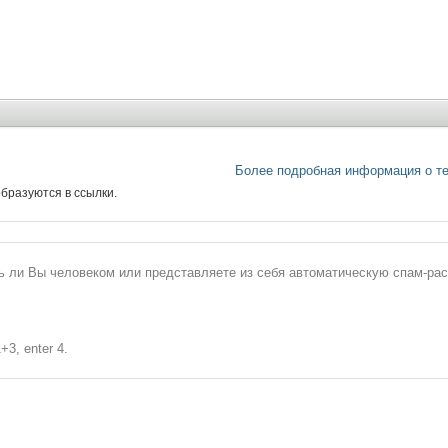
Более подробная информация о т
бразуются в ссылки.
сь ли Вы человеком или представляете из себя автоматическую спам-ра
+3, enter 4.