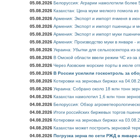
05.08.2026
Белоруссия: Аграрии намолотили более 5
05.08.2026
Казахстан: Цена муки мелкого помола из
05.08.2026
Армения: Экспорт и импорт ячменя в июн
05.08.2026
Армения: Экспорт и импорт пшеницы и м
05.08.2026
Армения: Экспорт и импорт муки пшеничн
05.08.2026
Армения: Производство муки в январе - 
05.08.2026
Украина: Убытки для сельхозсектора из-за
05.08.2026
В Омской области ввели режим ЧС из-за 
05.08.2026
Через Азовские морские порты в июле от
05.08.2026
В России усилили госконтроль за обо
05.08.2026
Котировки на зерновых биржах на 04.08.
05.08.2026
Украина: Собрано около 18 млн тонн зер
04.08.2026
Казахстан намолотил 1,6 млн тонн зерно
04.08.2026
Белоруссия: Обзор агрометеорологическо
04.08.2026
Итоги российских биржевых торгов пшениц
04.08.2026
Котировки на зерновых биржах на 03.08.
04.08.2026
Казахстан может построить зерновой тер
04.08.2026
Погрузка зерна по сети РЖД в январе-