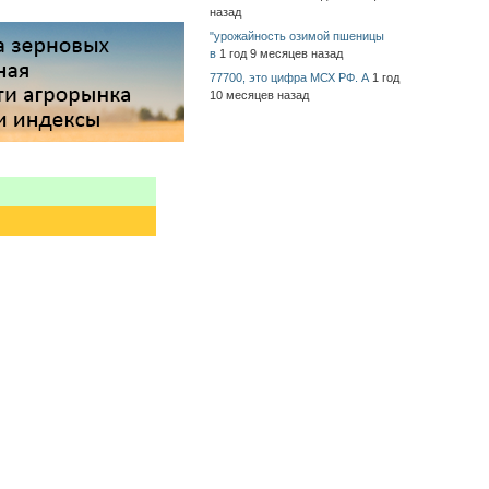
назад
"урожайность озимой пшеницы
в
1 год 9 месяцев назад
77700, это цифра МСХ РФ. А
1 год
10 месяцев назад