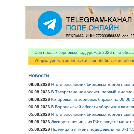
Я спамер
Сев яровых зерновых под урожай 2026 г. по облас
Уборка урожая зерновых и зернобобовых по областя
Новости
06.08.2026
Итоги российских биржевых торгов пшениц
06.08.2026
В Татарстане намолочен первый миллион
06.08.2026
Котировки на зерновых биржах на 05.08.
06.08.2026
В Воронежской области уборочная кампа
05.08.2026
Итоги российских биржевых торгов пшениц
05.08.2026
Экспорт пшеницы из РФ в августе может 
05.08.2026
Пшеница и ячмень подешевели на 8–14,5