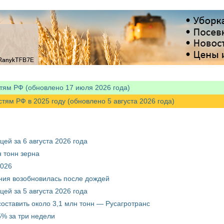
тям РФ (обновлено 17 июля 2026 года)
м РФ в 2025 году (обновлено 5 августа 2026 года)
ей за 6 августа 2026 года
 тонн зерна
2026
ния возобновилась после дождей
ей за 5 августа 2026 года
составить около 3,1 млн тонн — Русагротранс
% за три недели