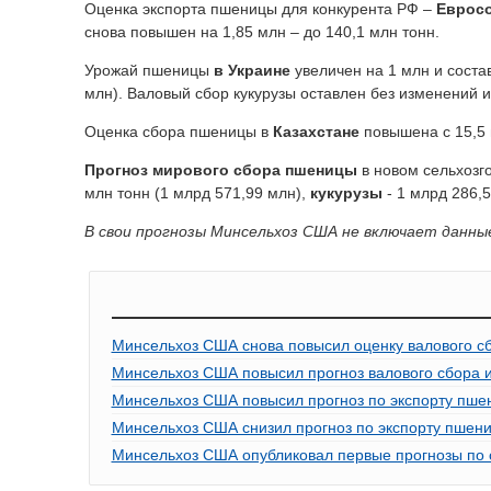
Оценка экспорта пшеницы для конкурента РФ –
Еврос
снова повышен на 1,85 млн – до 140,1 млн тонн.
Урожай пшеницы
в Украине
увеличен на 1 млн и состав
млн). Валовый сбор кукурузы оставлен без изменений и 
Оценка сбора пшеницы в
Казахстане
повышена с 15,5 
Прогноз мирового сбора
пшеницы
в новом сельхозго
млн тонн (1 млрд 571,99 млн),
кукурузы
- 1 млрд 286,
В свои прогнозы Минсельхоз США не включает данн
Минсельхоз США снова повысил оценку валового с
Минсельхоз США повысил прогноз валового сбора и
Минсельхоз США повысил прогноз по экспорту пшен
Минсельхоз США снизил прогноз по экспорту пшениц
Минсельхоз США опубликовал первые прогнозы по с