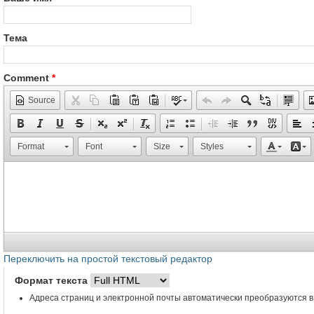
Тема
Comment
*
Source
Format
Font
Size
Styles
Переключить на простой текстовый редактор
Формат текста
Адреса страниц и электронной почты автоматически преобразуются в