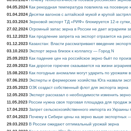
04.05.2024
Как рекордная температура повлияла на посевную 
01.04.2024
Десятки вагонов с алтайской мукой и крупой застрял
31.03.2024
Зерновой экспорт ТД «РИФ» блокируется 12-е сутки
27.02.2024
Огромный запас зерна в России не дает аграриям з
01.12.2023
Как продление запрета на экспорт отразится на рис
01.12.2023
Казахстан: Власти рассматривают введение экспор
03.10.2023
Экспорт зерна близок к коллапсу — Город N
25.09.2023
Как падение цен на российское зерно бьёт по прои
22.09.2023
Как дорогое горючее сказывается на жизни аграрие
15.08.2023
Как погодные аномалии могут ударить по урожаям 
07.06.2023
Эксперты и фермерские хозяйства Юга назвали эксп
23.05.2023
ОЗК создаст собственный флот для экспорта зерна
12.05.2023
Эксперт рассказал о необходимости изменить зерн
11.05.2023
России нужна своя торговая площадка для продаж 
17.04.2023
Запрет сельскохозяйственного импорта из Украины п
07.04.2023
Почему в Сибири цены на зерно выше экспортных 
29.03.2023
В России ожидают оптимальный урожай зерна