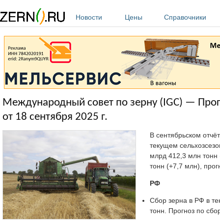
Перейти к основному содержанию
Новости
Цены
Справочники
Международный совет по зерну (IGC) — Прогн
от 18 сентября 2025 г.
В сентябрьском отчё
текущем сельхозсезо
млрд 412,3 млн тонн
тонн (+7,7 млн), про
РФ
Сбор зерна в РФ в те
тонн. Прогноз по сбо