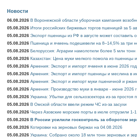
Новости
06.08.2026
В Воронежской области уборочная кампания возобн
05.08.2026
Итоги российских биржевых торгов пшеницей за 5 ав
05.08.2026
Экспорт пшеницы из РФ в августе может составить 
05.08.2026
Пшеница и ячмень подешевели на 8–14,5% за три 
05.08.2026
Белоруссия: Аграрии намолотили более 5 млн тонн
05.08.2026
Казахстан: Цена муки мелкого помола из пшеницы и
05.08.2026
Армения: Экспорт и импорт ячменя в июне 2026 год
05.08.2026
Армения: Экспорт и импорт пшеницы и меслина в и
05.08.2026
Армения: Экспорт и импорт муки пшеничной и ржан
05.08.2026
Армения: Производство муки в январе - июне 2026 
05.08.2026
Украина: Убытки для сельхозсектора из-за простоя п
05.08.2026
В Омской области ввели режим ЧС из-за засухи
05.08.2026
Через Азовские морские порты в июле отгрузили 1-1
05.08.2026
В России усилили госконтроль за оборотом зер
05.08.2026
Котировки на зерновых биржах на 04.08.2026
05.08.2026
Украина: Собрано около 18 млн тонн зерновых и зе