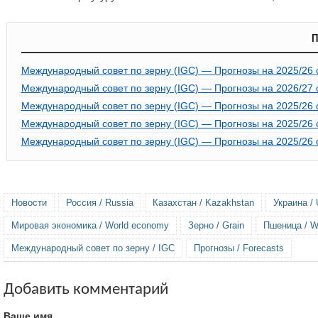
П
Международный совет по зерну (IGC) — Прогнозы на 2025/26 се
Международный совет по зерну (IGC) — Прогнозы на 2026/27 се
Международный совет по зерну (IGC) — Прогнозы на 2025/26 се
Международный совет по зерну (IGC) — Прогнозы на 2025/26 се
Международный совет по зерну (IGC) — Прогнозы на 2025/26 се
Новости
Россия / Russia
Казахстан / Kazakhstan
Украина / 
Мировая экономика / World economy
Зерно / Grain
Пшеница / W
Международный совет по зерну / IGC
Прогнозы / Forecasts
Добавить комментарий
Ваше имя