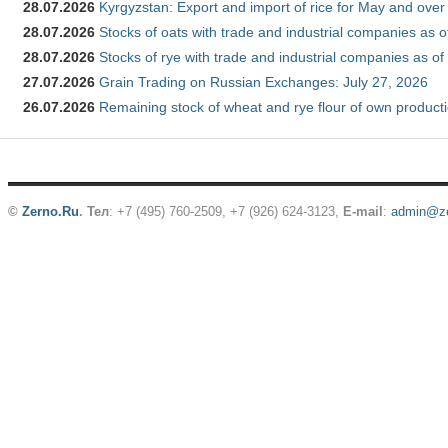
28.07.2026
Kyrgyzstan: Export and import of rice for May and over 
28.07.2026
Stocks of oats with trade and industrial companies as o
28.07.2026
Stocks of rye with trade and industrial companies as of
27.07.2026
Grain Trading on Russian Exchanges: July 27, 2026
26.07.2026
Remaining stock of wheat and rye flour of own producti
©
Zerno.Ru
.
Тел
: +7 (495) 760-2509,
+7 (926) 624-3123
,
E-mail
:
admin@ze