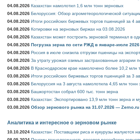
04.08.2026
Казахстан намолотил 1,6 млн тонн зерновых
04.08.2026
Белоруссия: Обзор агрометеорологической ситуации
04.08.2026
Итоги российских биржевых торгов пшеницей за 4 ав
04.08.2026
Котировки на зерновых биржах на 03.08.2026
04.08.2026
Казахстан может построить зерновой терминал в од
04.08.2026
Погрузка зерна по сети РЖД в январе-июле 2026 
04.08.2026
Россия в июле снизила отгрузки пшеницы на экспор
04.08.2026
За утрату урожая озимых застрахованные аграрии п
04.08.2026
В Краснодарском крае намолочено более 10,2 млн 
03.08.2026
Итоги российских биржевых торгов пшеницей за 3 ав
03.08.2026
Белоруссия на 3 августа намолотила 4,65 млн тонн
03.08.2026
Башкортостан собрал 600 тыс. тонн зерна
03.08.2026
Казахстан: Экспортировано 13,9 млн тонн зерна и м
03.08.2026
Обзор зернового рынка на 31.07.2026 — Zerno.ru
Аналитика и интересное о зерновом рынке
10.10.2024
Казахстан: Поставщики риса и кукурузы жалуются н
08.05.2024
Почему технологичность посевов российских зернов