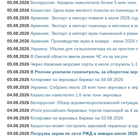
05.08.2026
Белоруссия: Аграрии намолотили более 5 млн тонн
05.08.2026
Казахстан: Цена муки мелкого помола из пшеницы и
05.08.2026
Армения: Экспорт и импорт ячменя в июне 2026 год
05.08.2026
Армения: Экспорт и импорт пшеницы и меслина в и
05.08.2026
Армения: Экспорт и импорт муки пшеничной и ржан
05.08.2026
Армения: Производство муки в январе - июне 2026 
05.08.2026
Украина: Убытки для сельхозсектора из-за простоя п
05.08.2026
В Омской области ввели режим ЧС из-за засухи
05.08.2026
Через Азовские морские порты в июле отгрузили 1-1
05.08.2026
В России усилили госконтроль за оборотом зер
05.08.2026
Котировки на зерновых биржах на 04.08.2026
05.08.2026
Украина: Собрано около 18 млн тонн зерновых и зе
04.08.2026
Казахстан намолотил 1,6 млн тонн зерновых
04.08.2026
Белоруссия: Обзор агрометеорологической ситуации
04.08.2026
Итоги российских биржевых торгов пшеницей за 4 ав
04.08.2026
Котировки на зерновых биржах на 03.08.2026
04.08.2026
Казахстан может построить зерновой терминал в од
04.08.2026
Погрузка зерна по сети РЖД в январе-июле 2026 