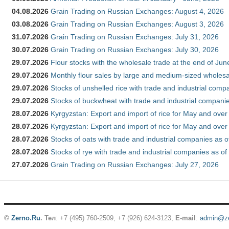
04.08.2026
Grain Trading on Russian Exchanges: August 4, 2026
03.08.2026
Grain Trading on Russian Exchanges: August 3, 2026
31.07.2026
Grain Trading on Russian Exchanges: July 31, 2026
30.07.2026
Grain Trading on Russian Exchanges: July 30, 2026
29.07.2026
Flour stocks with the wholesale trade at the end of Ju
29.07.2026
Monthly flour sales by large and medium-sized wholesa
29.07.2026
Stocks of unshelled rice with trade and industrial comp
29.07.2026
Stocks of buckwheat with trade and industrial companie
28.07.2026
Kyrgyzstan: Export and import of rice for May and over 
28.07.2026
Kyrgyzstan: Export and import of rice for May and over 
28.07.2026
Stocks of oats with trade and industrial companies as o
28.07.2026
Stocks of rye with trade and industrial companies as of
27.07.2026
Grain Trading on Russian Exchanges: July 27, 2026
©
Zerno.Ru
.
Тел
: +7 (495) 760-2509,
+7 (926) 624-3123
,
E-mail
:
admin@ze