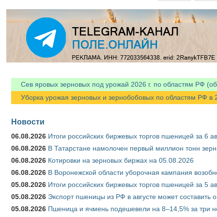
Сев яровых зерновых под урожай 2026 г. по областям РФ (об
Уборка урожая зерновых и зернобобовых по областям РФ в 202
Новости
06.08.2026
Итоги российских биржевых торгов пшеницей за 6 ав
06.08.2026
В Татарстане намолочен первый миллион тонн зерн
06.08.2026
Котировки на зерновых биржах на 05.08.2026
06.08.2026
В Воронежской области уборочная кампания возобн
05.08.2026
Итоги российских биржевых торгов пшеницей за 5 ав
05.08.2026
Экспорт пшеницы из РФ в августе может составить 
05.08.2026
Пшеница и ячмень подешевели на 8–14,5% за три 