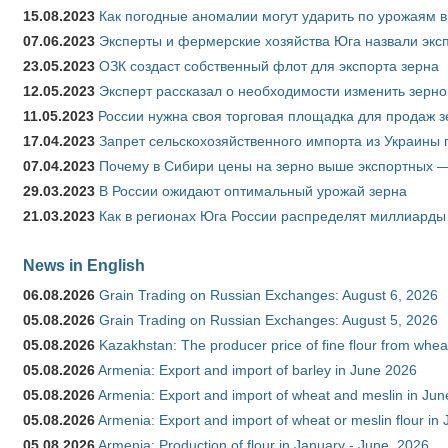
15.08.2023
Как погодные аномалии могут ударить по урожаям 
07.06.2023
Эксперты и фермерские хозяйства Юга назвали эксп
23.05.2023
ОЗК создаст собственный флот для экспорта зерна
12.05.2023
Эксперт рассказал о необходимости изменить зерн
11.05.2023
России нужна своя торговая площадка для продаж 
17.04.2023
Запрет сельскохозяйственного импорта из Украины п
07.04.2023
Почему в Сибири цены на зерно выше экспортных 
29.03.2023
В России ожидают оптимальный урожай зерна
21.03.2023
Как в регионах Юга России распределят миллиарды
News in English
06.08.2026
Grain Trading on Russian Exchanges: August 6, 2026
05.08.2026
Grain Trading on Russian Exchanges: August 5, 2026
05.08.2026
Kazakhstan: The producer price of fine flour from whe
05.08.2026
Armenia: Export and import of barley in June 2026
05.08.2026
Armenia: Export and import of wheat and meslin in Ju
05.08.2026
Armenia: Export and import of wheat or meslin flour in
05.08.2026
Armenia: Production of flour in January - June, 2026