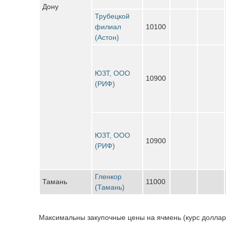
Дону
Трубецкой
филиал
10100
(Астон)
ЮЗТ, ООО
10900
(РИФ)
ЮЗТ, ООО
10900
(РИФ)
Гленкор
Тамань
11000
(Тамань)
Максимальны закупочные цены на ячмень (курс доллара