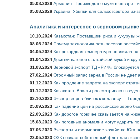
05.08.2026
Армения: Производство муки в январе - 
05.08.2026
Украина: Убытки для сельхозсектора из-за
Аналитика и интересное о зерновом рынке
10.10.2024
Казахстан: Поставщики риса и кукурузы 
08.05.2024
Почему технологичность посевов российс
04.05.2024
Как рекордная температура повлияла на
01.04.2024
Десятки вагонов с алтайской мукой и кру
31.03.2024
Зерновой экспорт ТД «РИФ» блокируется 
27.02.2024
Огромный запас зерна в России не дает 
01.12.2023
Как продление запрета на экспорт отраз
01.12.2023
Казахстан: Власти рассматривают введен
03.10.2023
Экспорт зерна близок к коллапсу — Город
25.09.2023
Как падение цен на российское зерно бь
22.09.2023
Как дорогое горючее сказывается на жиз
15.08.2023
Как погодные аномалии могут ударить п
07.06.2023
Эксперты и фермерские хозяйства Юга на
23.05.2023
ОЗК создаст собственный флот для экспо