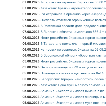
07.08.2026
Котировки на зерновых биржах на 06.08.
07.08.2026
Казахстан: Краткий агрометеорологически
07.08.2026
РФ отправила в Армению через Азербайд
07.08.2026
Эксперты отметили ограниченные возможн
07.08.2026
В Ростовской области доля продовольст
07.08.2026
В Липецкой области намолочено 856,4 тыс
06.08.2026
Итоги российских биржевых торгов пшениц
06.08.2026
В Татарстане намолочен первый миллион
06.08.2026
Котировки на зерновых биржах на 05.08.
06.08.2026
В Воронежской области уборочная кампа
05.08.2026
Итоги российских биржевых торгов пшениц
05.08.2026
Экспорт пшеницы из РФ в августе может 
05.08.2026
Пшеница и ячмень подешевели на 8–14,5
05.08.2026
Белоруссия: Аграрии намолотили более 5
05.08.2026
Казахстан: Цена муки мелкого помола из
05.08.2026
Армения: Экспорт и импорт ячменя в июн
05.08.2026
Армения: Экспорт и импорт пшеницы и м
05.08.2026
Армения: Экспорт и импорт муки пшеничн