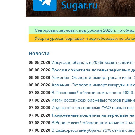
Сев яровых зерновых под урожай 2026 г. по облас
Уборка урожая зерновых и зернобобовых по областя
Новости
08.08.2026
Иркутская область в 2026г может снизить
08.08.2026
Россия сократила посевы зерновых д
08.08.2026
Армения: Экспорт и импорт риса в июне 
08.08.2026
Армения: Экспорт и импорт кукурузы в и
07.08.2026
В Пензенской области намолочено 462,3 т
07.08.2026
Итоги российских биржевых торгов пшениц
07.08.2026
Индекс цен на зерновые ФАО в июле выр
07.08.2026
Таможенные пошлины на зерновые на 1
07.08.2026
В Воронежской области намолочено 2 мл
07.08.2026
В Башкортостане убрано 75% озимых зе