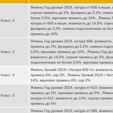
Ячмень Год урожая 2019, натура от 600 и выше, 
сорная примесь до 2%, фузариоз до 0,2%, семе
более 0,5%, зерновая примесь до 10% , Ячмень 
Класс: 3
натура от 600 и выше, влажность до 14,5%, сорн
фузариоз до 0,2%, семена подсолнечника не бол
примесь до 10%
Ячмень Год урожая 2019, натура 600, влажность
примесь до 2%, фузариоз до 0,2%, семена подс
Класс: 3
0,5%, зерновая примесь до 10% , Ячмень Год уро
влажность до 14,5%, сорная примесь до 2%, фуз
подсолнечника не более 0,5%, зерновая примес
Ячмень Урожай 2019 г. Натура 600 г/л, влажност
Класс: 3
примесь 6%, сор 2% , Ячмень Урожай 2019 г. Нату
14%, зерновая примесь 6%, сор 2%
Ячмень Год урожая 2019, натура от 610, влажнос
примесь до 2%, зерновая примесь до 5% , Ячмен
Класс: 3
натура от 610, влажность до 14%, сорная примес
примесь до 5%
Ячмень Год урожая 2019, натура от 580, влажнос