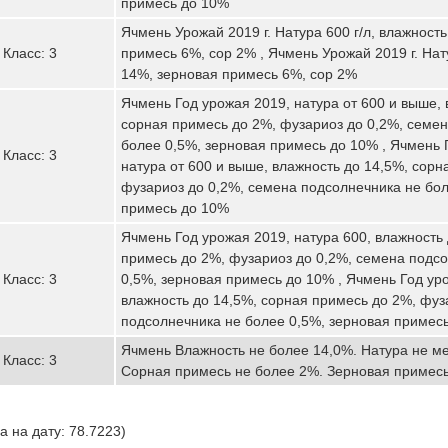
примесь до 10%
Ячмень Урожай 2019 г. Натура 600 г/л, влажност
Класс: 3
примесь 6%, сор 2% , Ячмень Урожай 2019 г. Нату
14%, зерновая примесь 6%, сор 2%
Ячмень Год урожая 2019, натура от 600 и выше, 
сорная примесь до 2%, фузариоз до 0,2%, семе
более 0,5%, зерновая примесь до 10% , Ячмень 
Класс: 3
натура от 600 и выше, влажность до 14,5%, сорн
фузариоз до 0,2%, семена подсолнечника не бол
примесь до 10%
Ячмень Год урожая 2019, натура 600, влажность
примесь до 2%, фузариоз до 0,2%, семена подс
Класс: 3
0,5%, зерновая примесь до 10% , Ячмень Год уро
влажность до 14,5%, сорная примесь до 2%, фуз
подсолнечника не более 0,5%, зерновая примес
Ячмень Влажность не более 14,0%. Натура не ме
Класс: 3
Сорная примесь не более 2%. Зерновая примесь
 на дату: 78.7223)