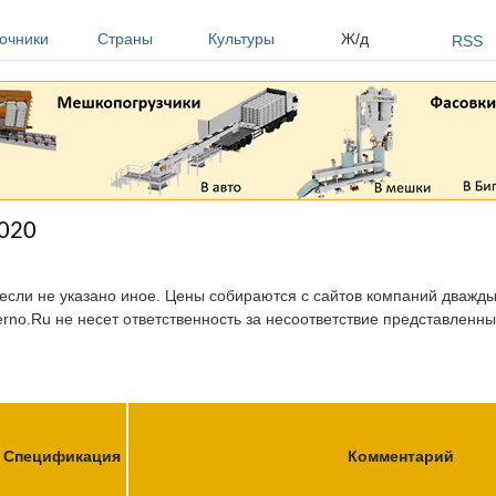
очники
Страны
Культуры
Ж/д
RSS
2020
 если не указано иное. Цены собираются с сайтов компаний дважды 
erno.Ru не несет ответственность за несоответствие представленн
Спецификация
Комментарий