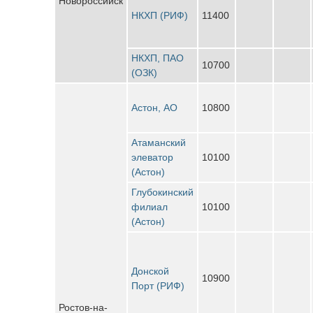
Новороссийск
НКХП (РИФ)
11400
НКХП, ПАО
10700
(ОЗК)
Астон, АО
10800
Атаманский
элеватор
10100
(Астон)
Глубокинский
филиал
10100
(Астон)
Донской
10900
Порт (РИФ)
Ростов-на-