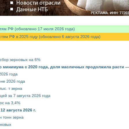
тям РФ (обновлено 17 июля 2026 года)
м РФ в 2025 году (обновлено 6 августа 2026 года)
 сбор зерновых на 6%
о минимума с 2020 года, доля масличных продолжила расти —
2026 года
юне 2026 года
ыс. т зерна
ей за 7 августа 2026 года
ос на 3,4%
2 августа 2026 г.
н тонн зерна
рновых