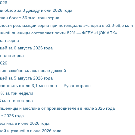
2026
й обзор за 3 декаду июля 2026 года
жан более 36 тыс. тонн зерна
ости реализации зерна при потенциале экспорта в 53,8-58,5 млн 
венной пшеницы составляет почти 82% — ФГБУ «ЦОК АПК»
. т зерна
ей за 6 августа 2026 года
 тонн зерна
2026
ния возобновилась после дождей
ей за 5 августа 2026 года
составить около 3,1 млн тонн — Русагротранс
% за три недели
 млн тонн зерна
 пшеницы и меслина от производителей в июле 2026 года
е 2026 года
еслина в июне 2026 года
ой и ржаной в июне 2026 года