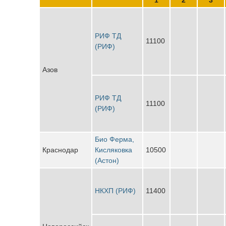
РИФ ТД
11100
(РИФ)
Азов
РИФ ТД
11100
(РИФ)
Био Ферма,
Краснодар
Кисляковка
10500
(Астон)
НКХП (РИФ)
11400