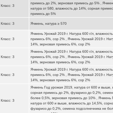
примесь до 2%, зерновая примесь до 5% , Ячмен
Класс: 3
натура от 580, влажность до 14%, сорная примес
примесь до 5%
Класс: 3
Ячмень, натура ≥ 570
Ячмень Урожай 2019 г. Натура 600 г/л, влажност
Класс: 3
примесь 6%, сор 2% , Ячмень Урожай 2019 г. Нату
14%, зерновая примесь 6%, сор 2%
Ячмень Урожай 2019 г. Натура 600 г/л, влажност
Класс: 3
примесь 6%, сор 2% , Ячмень Урожай 2019 г. Нату
14%, зерновая примесь 6%, сор 2%
Ячмень Урожай 2019 г. Натура 600 г/л, влажност
Класс: 3
примесь 6%, сор 2% , Ячмень Урожай 2019 г. Нату
14%, зерновая примесь 6%, сор 2%
Ячмень Год урожая 2019, натура от 600 и выше, 
сорная примесь до 2%, фузариоз до 0,2%, семе
более 0,5%, зерновая примесь до 10% , Ячмень 
Класс: 3
натура от 600 и выше, влажность до 14,5%, сорн
фузариоз до 0,2%, семена подсолнечника не бол