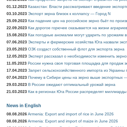
01.12.2023
Казахстан: Власти рассматривают введение экспор
03.10.2023
Экспорт зерна близок к коллапсу — Город N
25.09.2023
Как падение цен на российское зерно бьёт по прои
22.09.2023
Как дорогое горючее сказывается на жизни аграрие
15.08.2023
Как погодные аномалии могут ударить по урожаям 
07.06.2023
Эксперты и фермерские хозяйства Юга назвали эксп
23.05.2023
ОЗК создаст собственный флот для экспорта зерна
12.05.2023
Эксперт рассказал о необходимости изменить зерн
11.05.2023
России нужна своя торговая площадка для продаж 
17.04.2023
Запрет сельскохозяйственного импорта из Украины п
07.04.2023
Почему в Сибири цены на зерно выше экспортных 
29.03.2023
В России ожидают оптимальный урожай зерна
21.03.2023
Как в регионах Юга России распределят миллиарды
News in English
08.08.2026
Armenia: Export and import of rice in June 2026
08.08.2026
Armenia: Export and import of maize in June 2026