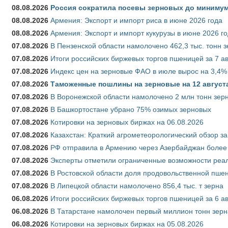
08.08.2026
Россия сократила посевы зерновых до минимум
08.08.2026
Армения: Экспорт и импорт риса в июне 2026 года
08.08.2026
Армения: Экспорт и импорт кукурузы в июне 2026 г
07.08.2026
В Пензенской области намолочено 462,3 тыс. тонн 
07.08.2026
Итоги российских биржевых торгов пшеницей за 7 ав
07.08.2026
Индекс цен на зерновые ФАО в июле вырос на 3,4%
07.08.2026
Таможенные пошлины на зерновые на 12 августа 
07.08.2026
В Воронежской области намолочено 2 млн тонн зер
07.08.2026
В Башкортостане убрано 75% озимых зерновых
07.08.2026
Котировки на зерновых биржах на 06.08.2026
07.08.2026
Казахстан: Краткий агрометеорологический обзор за
07.08.2026
РФ отправила в Армению через Азербайджан более 
07.08.2026
Эксперты отметили ограниченные возможности реали
07.08.2026
В Ростовской области доля продовольственной пш
07.08.2026
В Липецкой области намолочено 856,4 тыс. т зерна
06.08.2026
Итоги российских биржевых торгов пшеницей за 6 ав
06.08.2026
В Татарстане намолочен первый миллион тонн зерн
06.08.2026
Котировки на зерновых биржах на 05.08.2026