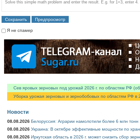
Solve this simple math problem and enter the result. E.g. for 1+3, enter 4.
Я не спамер
Я спамер
Сев яровых зерновых под урожай 2026 г. по областям РФ (об
Уборка урожая зерновых и зернобобовых по областям РФ в 202
Новости
08.08.2026
Белоруссия: Аграрии намолотили более 6 млн тонн
08.08.2026
Украина: В октябре эффективные мощности по хран
08.08.2026
Иркутская область в 2026 г. может снизить сбор зер