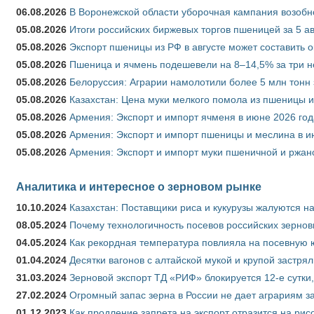
06.08.2026
В Воронежской области уборочная кампания возобн
05.08.2026
Итоги российских биржевых торгов пшеницей за 5 ав
05.08.2026
Экспорт пшеницы из РФ в августе может составить 
05.08.2026
Пшеница и ячмень подешевели на 8–14,5% за три 
05.08.2026
Белоруссия: Аграрии намолотили более 5 млн тонн
05.08.2026
Казахстан: Цена муки мелкого помола из пшеницы и
05.08.2026
Армения: Экспорт и импорт ячменя в июне 2026 год
05.08.2026
Армения: Экспорт и импорт пшеницы и меслина в и
05.08.2026
Армения: Экспорт и импорт муки пшеничной и ржан
Аналитика и интересное о зерновом рынке
10.10.2024
Казахстан: Поставщики риса и кукурузы жалуются н
08.05.2024
Почему технологичность посевов российских зернов
04.05.2024
Как рекордная температура повлияла на посевную 
01.04.2024
Десятки вагонов с алтайской мукой и крупой застрял
31.03.2024
Зерновой экспорт ТД «РИФ» блокируется 12-е сутки
27.02.2024
Огромный запас зерна в России не дает аграриям з
01.12.2023
Как продление запрета на экспорт отразится на рис