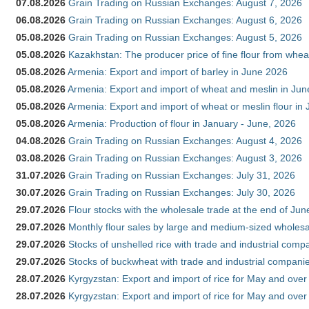
07.08.2026
Grain Trading on Russian Exchanges: August 7, 2026
06.08.2026
Grain Trading on Russian Exchanges: August 6, 2026
05.08.2026
Grain Trading on Russian Exchanges: August 5, 2026
05.08.2026
Kazakhstan: The producer price of fine flour from whea
05.08.2026
Armenia: Export and import of barley in June 2026
05.08.2026
Armenia: Export and import of wheat and meslin in Ju
05.08.2026
Armenia: Export and import of wheat or meslin flour in
05.08.2026
Armenia: Production of flour in January - June, 2026
04.08.2026
Grain Trading on Russian Exchanges: August 4, 2026
03.08.2026
Grain Trading on Russian Exchanges: August 3, 2026
31.07.2026
Grain Trading on Russian Exchanges: July 31, 2026
30.07.2026
Grain Trading on Russian Exchanges: July 30, 2026
29.07.2026
Flour stocks with the wholesale trade at the end of Ju
29.07.2026
Monthly flour sales by large and medium-sized wholesa
29.07.2026
Stocks of unshelled rice with trade and industrial comp
29.07.2026
Stocks of buckwheat with trade and industrial companie
28.07.2026
Kyrgyzstan: Export and import of rice for May and over 
28.07.2026
Kyrgyzstan: Export and import of rice for May and over 